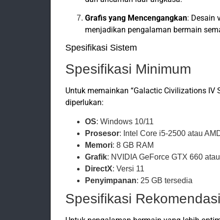
Grafis yang Mencengangkan
: Desain
menjadikan pengalaman bermain sem
Spesifikasi Sistem
Spesifikasi Minimum
Untuk memainkan “Galactic Civilizations IV 
diperlukan:
OS
: Windows 10/11
Prosesor
: Intel Core i5-2500 atau A
Memori
: 8 GB RAM
Grafik
: NVIDIA GeForce GTX 660 at
DirectX
: Versi 11
Penyimpanan
: 25 GB tersedia
Spesifikasi Rekomendas