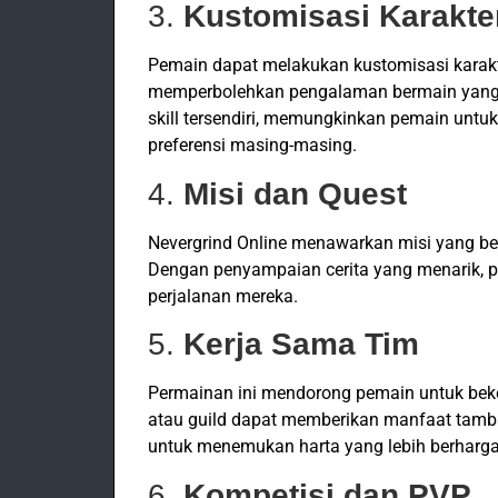
3.
Kustomisasi Karakte
Pemain dapat melakukan kustomisasi karakte
memperbolehkan pengalaman bermain yang 
skill tersendiri, memungkinkan pemain unt
preferensi masing-masing.
4.
Misi dan Quest
Nevergrind Online menawarkan misi yang be
Dengan penyampaian cerita yang menarik, p
perjalanan mereka.
5.
Kerja Sama Tim
Permainan ini mendorong pemain untuk bek
atau guild dapat memberikan manfaat tam
untuk menemukan harta yang lebih berharga
6.
Kompetisi dan PVP