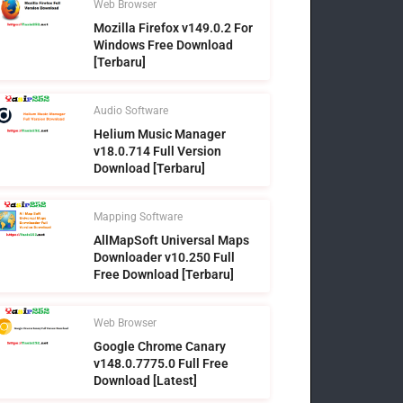
Web Browser
Mozilla Firefox v149.0.2 For
Windows Free Download
[Terbaru]
Audio Software
Helium Music Manager
v18.0.714 Full Version
Download [Terbaru]
Mapping Software
AllMapSoft Universal Maps
Downloader v10.250 Full
Free Download [Terbaru]
Web Browser
Google Chrome Canary
v148.0.7775.0 Full Free
Download [Latest]