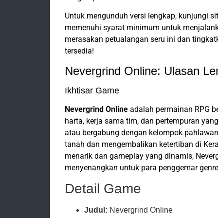
Untuk mengunduh versi lengkap, kunjungi si
memenuhi syarat minimum untuk menjalank
merasakan petualangan seru ini dan tingkat
tersedia!
Nevergrind Online: Ulasan L
Ikhtisar Game
Nevergrind Online
adalah permainan RPG be
harta, kerja sama tim, dan pertempuran yang
atau bergabung dengan kelompok pahlawan
tanah dan mengembalikan ketertiban di Ker
menarik dan gameplay yang dinamis, Never
menyenangkan untuk para penggemar genre
Detail Game
Judul:
Nevergrind Online