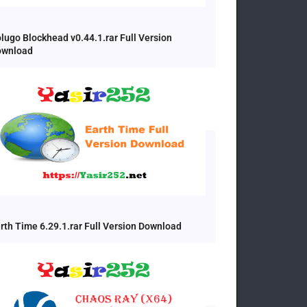
lugo Blockhead v0.44.1.rar Full Version
ownload
rth Time 6.29.1.rar Full Version Download