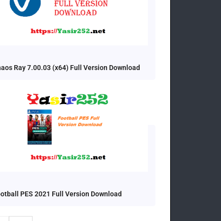
aos Ray 7.00.03 (x64) Full Version Download
otball PES 2021 Full Version Download