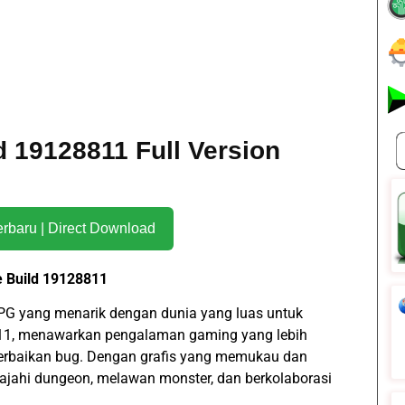
d 19128811 Full Version
Download Terbaru | Direct Download
e Build 19128811
G yang menarik dengan dunia yang luas untuk
28811, menawarkan pengalaman gaming yang lebih
perbaikan bug. Dengan grafis yang memukau dan
ajahi dungeon, melawan monster, dan berkolaborasi