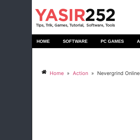
HOME
SOFTWARE
PC GAMES
A
Home
»
Action
»
Nevergrind Online 