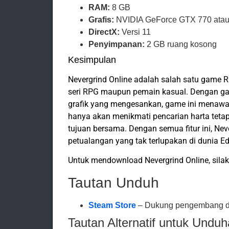
RAM:
8 GB
Grafis:
NVIDIA GeForce GTX 770 atau
DirectX:
Versi 11
Penyimpanan:
2 GB ruang kosong
Kesimpulan
Nevergrind Online adalah salah satu game 
seri RPG maupun pemain kasual. Dengan ga
grafik yang mengesankan, game ini menaw
hanya akan menikmati pencarian harta tetap
tujuan bersama. Dengan semua fitur ini, N
petualangan yang tak terlupakan di dunia E
Untuk mendownload Nevergrind Online, silaka
Tautan Unduh
Steam Store
– Dukung pengembang d
Tautan Alternatif untuk Undu