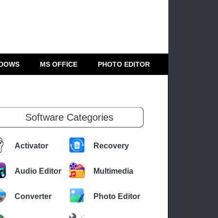
DOWS
MS OFFICE
PHOTO EDITOR
Software Categories
Activator
Recovery
Audio Editor
Multimedia
Converter
Photo Editor