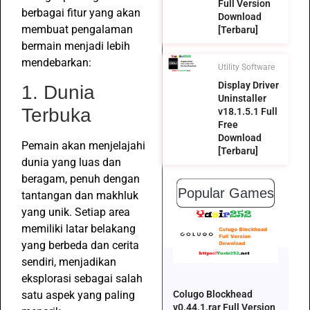
Full Version
berbagai fitur yang akan
Download
membuat pengalaman
[Terbaru]
bermain menjadi lebih
mendebarkan:
Utility Software
Display Driver
1. Dunia
Uninstaller
Terbuka
v18.1.5.1 Full
Free
Download
Pemain akan menjelajahi
[Terbaru]
dunia yang luas dan
beragam, penuh dengan
Popular Games
tantangan dan makhluk
yang unik. Setiap area
memiliki latar belakang
yang berbeda dan cerita
sendiri, menjadikan
eksplorasi sebagai salah
Colugo Blockhead
satu aspek yang paling
v0.44.1.rar Full Version