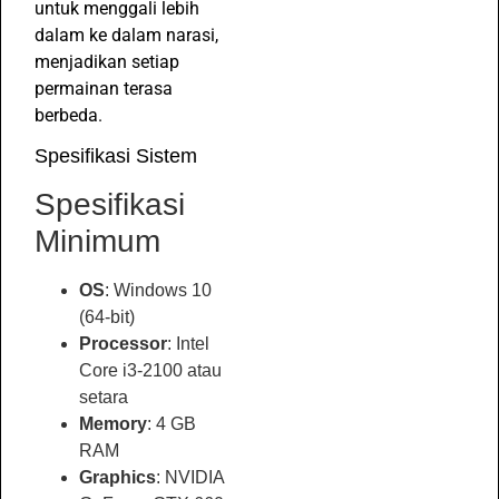
untuk menggali lebih
dalam ke dalam narasi,
menjadikan setiap
permainan terasa
berbeda.
Spesifikasi Sistem
Spesifikasi
Minimum
OS
: Windows 10
(64-bit)
Processor
: Intel
Core i3-2100 atau
setara
Memory
: 4 GB
RAM
Graphics
: NVIDIA