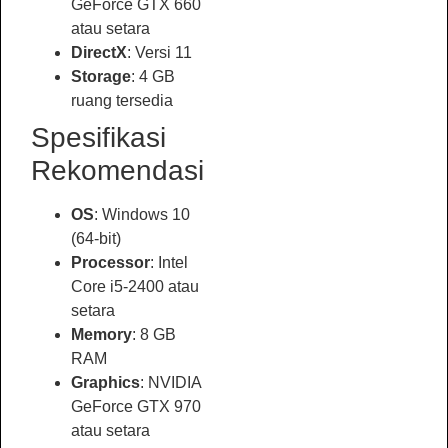
GeForce GTX 660
atau setara
DirectX
: Versi 11
Storage
: 4 GB
ruang tersedia
Spesifikasi
Rekomendasi
OS
: Windows 10
(64-bit)
Processor
: Intel
Core i5-2400 atau
setara
Memory
: 8 GB
RAM
Graphics
: NVIDIA
GeForce GTX 970
atau setara