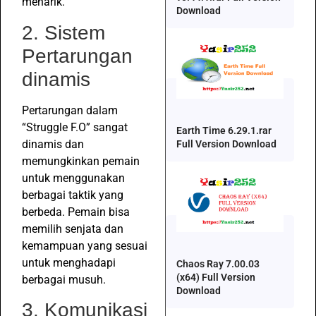
menarik.
Download
2. Sistem
Pertarungan
dinamis
Pertarungan dalam
“Struggle F.O” sangat
Earth Time 6.29.1.rar
dinamis dan
Full Version Download
memungkinkan pemain
untuk menggunakan
berbagai taktik yang
berbeda. Pemain bisa
memilih senjata dan
kemampuan yang sesuai
untuk menghadapi
Chaos Ray 7.00.03
(x64) Full Version
berbagai musuh.
Download
3. Komunikasi