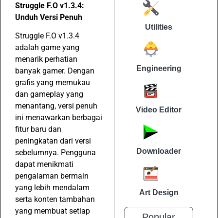
Struggle F.O v1.3.4:
Unduh Versi Penuh
Utilities
Struggle F.O v1.3.4
adalah game yang
menarik perhatian
Engineering
banyak gamer. Dengan
grafis yang memukau
dan gameplay yang
menantang, versi penuh
Video Editor
ini menawarkan berbagai
fitur baru dan
peningkatan dari versi
Downloader
sebelumnya. Pengguna
dapat menikmati
pengalaman bermain
yang lebih mendalam
Art Design
serta konten tambahan
yang membuat setiap
Popular