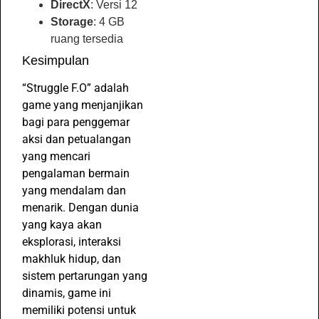
DirectX
: Versi 12
Storage
: 4 GB
ruang tersedia
Kesimpulan
“Struggle F.O” adalah
game yang menjanjikan
bagi para penggemar
aksi dan petualangan
yang mencari
pengalaman bermain
yang mendalam dan
menarik. Dengan dunia
yang kaya akan
eksplorasi, interaksi
makhluk hidup, dan
sistem pertarungan yang
dinamis, game ini
memiliki potensi untuk