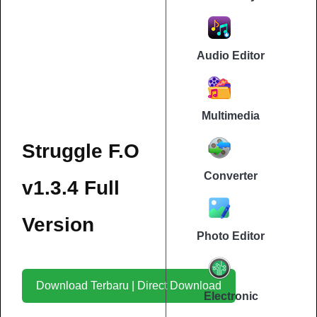
Audio Editor
Multimedia
Struggle F.O
Converter
v1.3.4 Full
Version
Photo Editor
Download Terbaru | Direct Download
Electronic