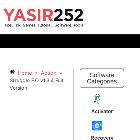
Home
»
Action
»
Software
Struggle F.O v1.3.4 Full
Categories
Version
Activator
Recovery