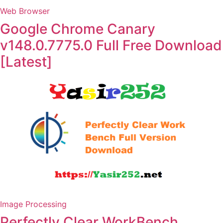
Web Browser
Google Chrome Canary
v148.0.7775.0 Full Free Download
[Latest]
Image Processing
Perfectly Clear WorkBench