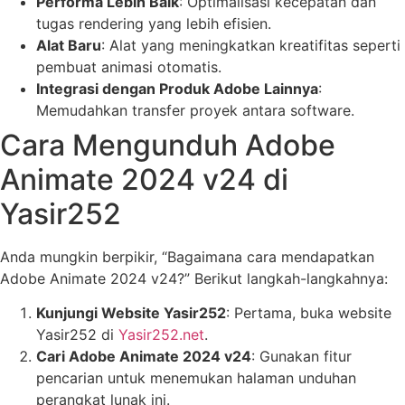
Performa Lebih Baik
: Optimalisasi kecepatan dan
tugas rendering yang lebih efisien.
Alat Baru
: Alat yang meningkatkan kreatifitas seperti
pembuat animasi otomatis.
Integrasi dengan Produk Adobe Lainnya
:
Memudahkan transfer proyek antara software.
Cara Mengunduh Adobe
Animate 2024 v24 di
Yasir252
Anda mungkin berpikir, “Bagaimana cara mendapatkan
Adobe Animate 2024 v24?” Berikut langkah-langkahnya:
Kunjungi Website Yasir252
: Pertama, buka website
Yasir252 di
Yasir252.net
.
Cari Adobe Animate 2024 v24
: Gunakan fitur
pencarian untuk menemukan halaman unduhan
perangkat lunak ini.