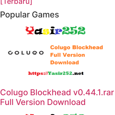
[Terbaru]
Popular Games
Colugo Blockhead v0.44.1.rar
Full Version Download