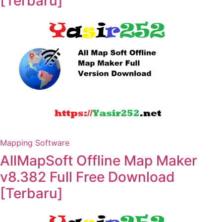
[Terbaru]
Mapping Software
AllMapSoft Offline Map Maker
v8.382 Full Free Download
[Terbaru]