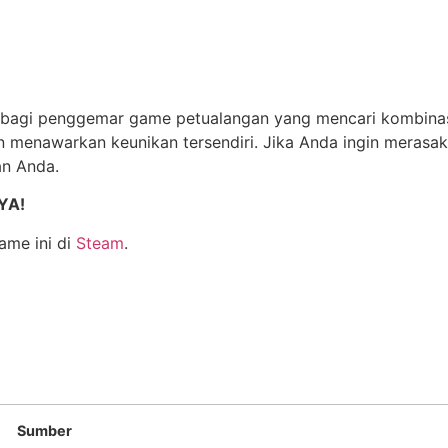
t bagi penggemar game petualangan yang mencari kombinasi
n menawarkan keunikan tersendiri. Jika Anda ingin merasa
an Anda.
YA!
ame ini di
Steam
.
Sumber