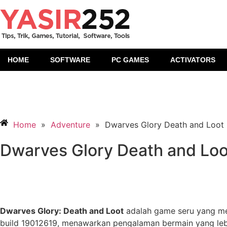
HOME
SOFTWARE
PC GAMES
ACTIVATORS
Home
»
Adventure
»
Dwarves Glory Death and Loot B
Dwarves Glory Death and Loot
Dwarves Glory: Death and Loot
adalah game seru yang me
build 19012619, menawarkan pengalaman bermain yang leb