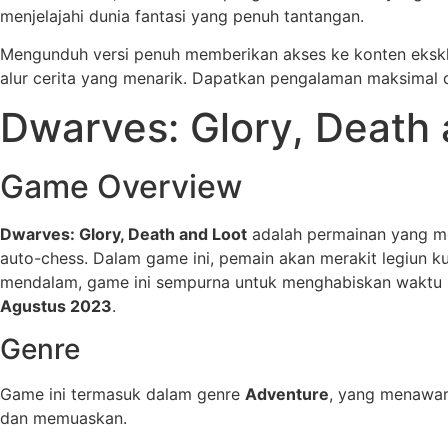
menjelajahi dunia fantasi yang penuh tantangan.
Mengunduh versi penuh memberikan akses ke konten eksklus
alur cerita yang menarik. Dapatkan pengalaman maksima
Dwarves: Glory, Death
Game Overview
Dwarves: Glory, Death and Loot
adalah permainan yang m
auto-chess. Dalam game ini, pemain akan merakit legiun
mendalam, game ini sempurna untuk menghabiskan waktu s
Agustus 2023
.
Genre
Game ini termasuk dalam genre
Adventure
, yang menawar
dan memuaskan.