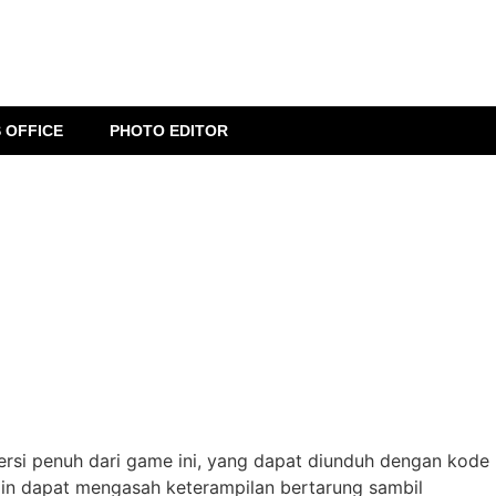
 OFFICE
PHOTO EDITOR
si penuh dari game ini, yang dapat diunduh dengan kode
in dapat mengasah keterampilan bertarung sambil