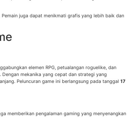
 Pemain juga dapat menikmati grafis yang lebih baik dan
ame
gabungkan elemen RPG, petualangan roguelike, dan
. Dengan mekanika yang cepat dan strategi yang
anjang. Peluncuran game ini berlangsung pada tanggal
17
hingga memberikan pengalaman gaming yang menyenangkan