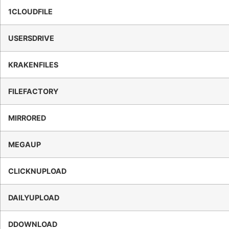
1CLOUDFILE
USERSDRIVE
KRAKENFILES
FILEFACTORY
MIRRORED
MEGAUP
CLICKNUPLOAD
DAILYUPLOAD
DDOWNLOAD