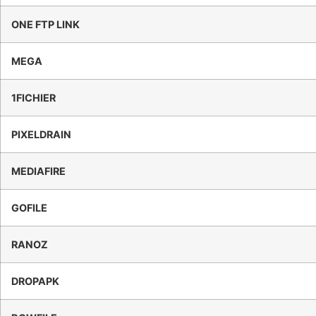
ONE FTP LINK
MEGA
1FICHIER
PIXELDRAIN
MEDIAFIRE
GOFILE
RANOZ
DROPAPK