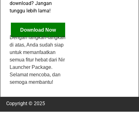
download? Jangan
tunggu lebih lama!
Download Now
Dengan langkah-langkah
di atas, Anda sudah siap
untuk memanfaatkan
semua fitur hebat dari Nir
Launcher Package.
Selamat mencoba, dan
semoga membantu!
Copyright © 2025