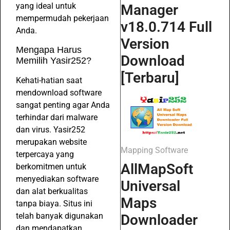
yang ideal untuk
Manager
mempermudah pekerjaan
v18.0.714 Full
Anda.
Version
Mengapa Harus
Download
Memilih Yasir252?
[Terbaru]
Kehati-hatian saat
mendownload software
sangat penting agar Anda
terhindar dari malware
dan virus. Yasir252
merupakan website
Mapping Software
terpercaya yang
AllMapSoft
berkomitmen untuk
menyediakan software
Universal
dan alat berkualitas
Maps
tanpa biaya. Situs ini
telah banyak digunakan
Downloader
dan mendapatkan