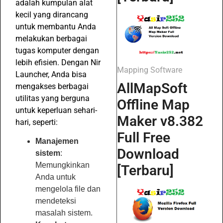
adalah kumpulan alat
kecil yang dirancang
untuk membantu Anda
melakukan berbagai
tugas komputer dengan
lebih efisien. Dengan Nir
Mapping Software
Launcher, Anda bisa
AllMapSoft
mengakses berbagai
utilitas yang berguna
Offline Map
untuk keperluan sehari-
Maker v8.382
hari, seperti:
Full Free
Manajemen
Download
sistem
:
Memungkinkan
[Terbaru]
Anda untuk
mengelola file dan
mendeteksi
masalah sistem.