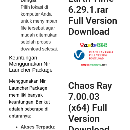
Diingat
6.29.1.rar
Pilih lokasi di
komputer Anda
Full Version
untuk menyimpan
file tersebut agar
Download
mudah ditemukan
setelah proses
download selesai.
Keuntungan
Menggunakan Nir
Launcher Package
Menggunakan Nir
Chaos Ray
Launcher Package
7.00.03
memiliki banyak
keuntungan. Berikut
(x64) Full
adalah beberapa di
antaranya:
Version
Download
Akses Terpadu
: