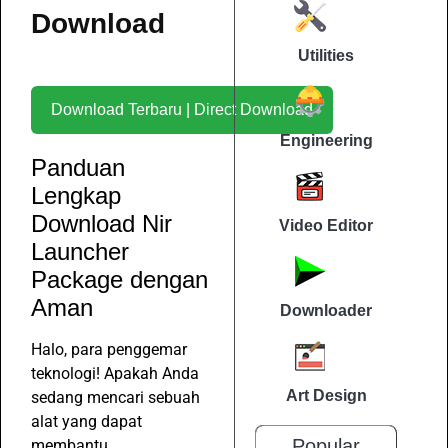
Download
Utilities
Download Terbaru | Direct Download
Engineering
Panduan
Lengkap
Download Nir
Video Editor
Launcher
Package dengan
Aman
Downloader
Halo, para penggemar
teknologi! Apakah Anda
Art Design
sedang mencari sebuah
alat yang dapat
Popular
membantu