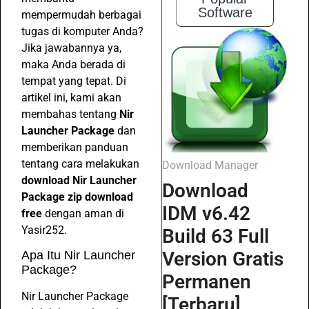
Software
mempermudah berbagai
tugas di komputer Anda?
Jika jawabannya ya,
maka Anda berada di
tempat yang tepat. Di
artikel ini, kami akan
membahas tentang
Nir
Launcher Package
dan
memberikan panduan
tentang cara melakukan
Download Manager
download Nir Launcher
Download
Package zip download
IDM v6.42
free
dengan aman di
Yasir252.
Build 63 Full
Version Gratis
Apa Itu Nir Launcher
Package?
Permanen
Nir Launcher Package
[Terbaru]