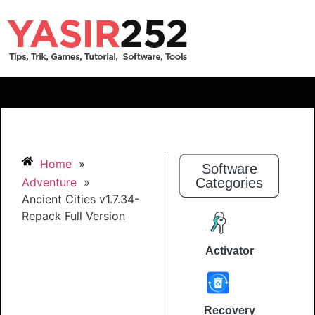
Home
»
Software
Adventure
»
Categories
Ancient Cities v1.7.34-
Repack Full Version
Activator
Recovery