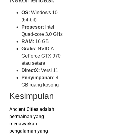
OS:
Windows 10
(64-bit)
Prosesor:
Intel
Quad-core 3.0 GHz
RAM:
16 GB
Grafis:
NVIDIA
GeForce GTX 970
atau setara
DirectX:
Versi 11
Penyimpanan:
4
GB ruang kosong
Kesimpulan
Ancient Cities adalah
permainan yang
menawarkan
pengalaman yang