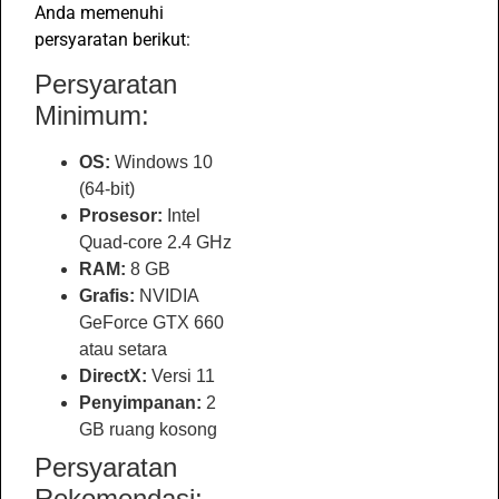
Anda memenuhi
persyaratan berikut:
Persyaratan
Minimum:
OS:
Windows 10
(64-bit)
Prosesor:
Intel
Quad-core 2.4 GHz
RAM:
8 GB
Grafis:
NVIDIA
GeForce GTX 660
atau setara
DirectX:
Versi 11
Penyimpanan:
2
GB ruang kosong
Persyaratan
Rekomendasi: