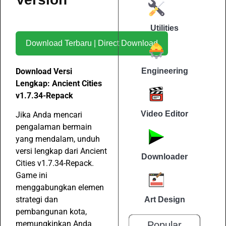
Utilities
Download Terbaru | Direct Download
Download Versi
Engineering
Lengkap: Ancient Cities
v1.7.34-Repack
Video Editor
Jika Anda mencari
pengalaman bermain
yang mendalam, unduh
versi lengkap dari Ancient
Downloader
Cities v1.7.34-Repack.
Game ini
menggabungkan elemen
strategi dan
Art Design
pembangunan kota,
memungkinkan Anda
Popular