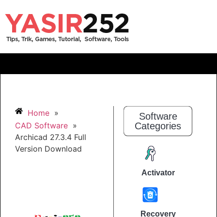
Home
»
Software
CAD Software
»
Categories
Archicad 27.3.4 Full
Version Download
Activator
Recovery