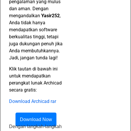
pengalaman yang mulus
dan aman. Dengan
mengandalkan
Yasir252
,
Anda tidak hanya
mendapatkan software
berkualitas tinggi, tetapi
juga dukungan penuh jika
Anda membutuhkannya.
Jadi, jangan tunda lagi!
Klik tautan di bawah ini
untuk mendapatkan
perangkat lunak Archicad
secara gratis:
Download Archicad rar
Download Now
Dengan langkah-langkah