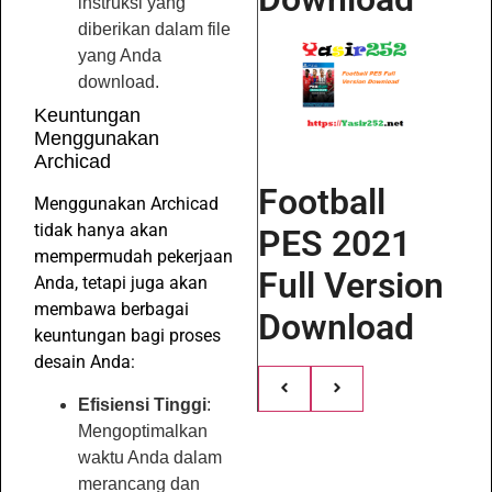
instruksi yang
diberikan dalam file
yang Anda
download.
Keuntungan
Menggunakan
Archicad
Football
Menggunakan Archicad
tidak hanya akan
PES 2021
mempermudah pekerjaan
Full Version
Anda, tetapi juga akan
membawa berbagai
Download
keuntungan bagi proses
desain Anda:
Efisiensi Tinggi
:
Mengoptimalkan
waktu Anda dalam
merancang dan