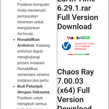
Pastikan komputer
6.29.1.rar
Anda memenuhi
Full Version
persyaratan
minimum untuk
Download
menjalankan
Archicad.
Nonaktifkan
Antivirus
: Kadang,
antivirus dapat
menghalangi
proses instalasi.
Nonaktifkan
Chaos Ray
sementara selama
7.00.03
instalasi jika perlu.
Ikuti Petunjuk
(x64) Full
dengan Seksama
:
Version
Pastikan untuk
mengikuti semua
Download