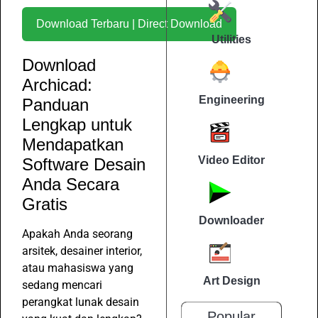
Download Terbaru | Direct Download
Utilities
Download
Archicad:
Engineering
Panduan
Lengkap untuk
Mendapatkan
Video Editor
Software Desain
Anda Secara
Gratis
Downloader
Apakah Anda seorang
arsitek, desainer interior,
atau mahasiswa yang
Art Design
sedang mencari
perangkat lunak desain
Popular