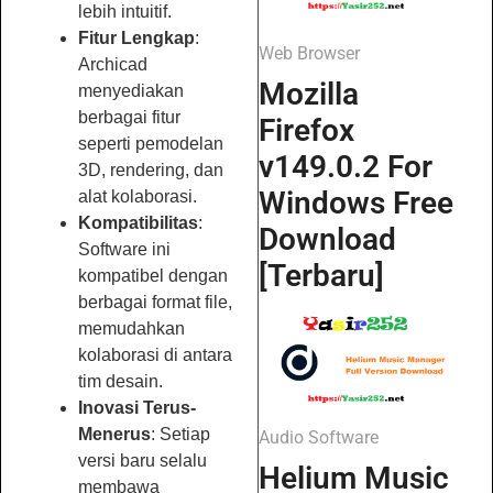
lebih intuitif.
Fitur Lengkap
:
Web Browser
Archicad
Mozilla
menyediakan
berbagai fitur
Firefox
seperti pemodelan
v149.0.2 For
3D, rendering, dan
Windows Free
alat kolaborasi.
Kompatibilitas
:
Download
Software ini
[Terbaru]
kompatibel dengan
berbagai format file,
memudahkan
kolaborasi di antara
tim desain.
Inovasi Terus-
Menerus
: Setiap
Audio Software
versi baru selalu
Helium Music
membawa