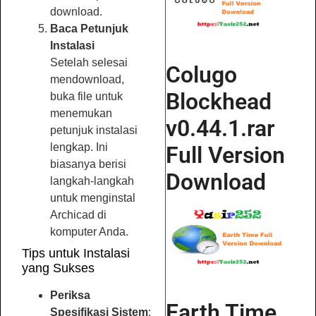
download.
Baca Petunjuk
Instalasi
Setelah selesai
Colugo
mendownload,
Blockhead
buka file untuk
menemukan
v0.44.1.rar
petunjuk instalasi
lengkap. Ini
Full Version
biasanya berisi
Download
langkah-langkah
untuk menginstal
Archicad di
komputer Anda.
Tips untuk Instalasi
yang Sukses
Periksa
Earth Time
Spesifikasi Sistem
: