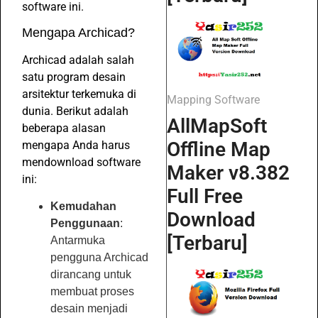
software ini.
Mengapa Archicad?
Archicad adalah salah
satu program desain
arsitektur terkemuka di
Mapping Software
dunia. Berikut adalah
AllMapSoft
beberapa alasan
Offline Map
mengapa Anda harus
mendownload software
Maker v8.382
ini:
Full Free
Kemudahan
Download
Penggunaan
:
[Terbaru]
Antarmuka
pengguna Archicad
dirancang untuk
membuat proses
desain menjadi