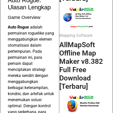
Auto Rogue:
Ulasan Lengkap
Game Overview
Auto Rogue
adalah
permainan roguelike yang
Mapping Software
menggabungkan elemen
AllMapSoft
otomatisasi dalam
Offline Map
pertempuran. Pada
permainan ini, para
Maker v8.382
pemain dapat
Full Free
menciptakan strategi
mereka sendiri dengan
Download
menggabungkan
[Terbaru]
berbagai keterampilan,
kondisi, dan artefak untuk
menemukan solusi
optimal. Dengan kontrol
yang sederhana, para