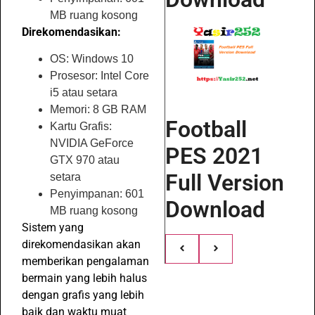
MB ruang kosong
Direkomendasikan:
OS: Windows 10
Prosesor: Intel Core
i5 atau setara
Memori: 8 GB RAM
Football
Kartu Grafis:
NVIDIA GeForce
PES 2021
GTX 970 atau
Full Version
setara
Penyimpanan: 601
Download
MB ruang kosong
Sistem yang
direkomendasikan akan
memberikan pengalaman
bermain yang lebih halus
dengan grafis yang lebih
baik dan waktu muat