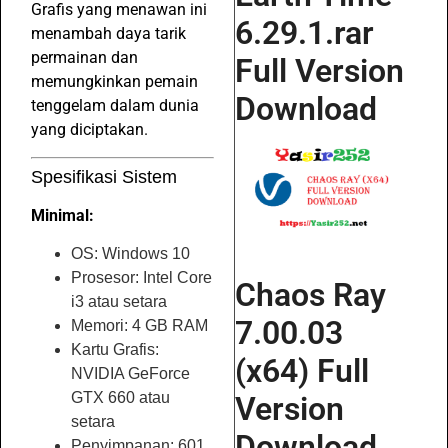
Grafis yang menawan ini
6.29.1.rar
menambah daya tarik
permainan dan
Full Version
memungkinkan pemain
Download
tenggelam dalam dunia
yang diciptakan.
Spesifikasi Sistem
Minimal:
OS: Windows 10
Prosesor: Intel Core
Chaos Ray
i3 atau setara
7.00.03
Memori: 4 GB RAM
Kartu Grafis:
(x64) Full
NVIDIA GeForce
GTX 660 atau
Version
setara
Download
Penyimpanan: 601