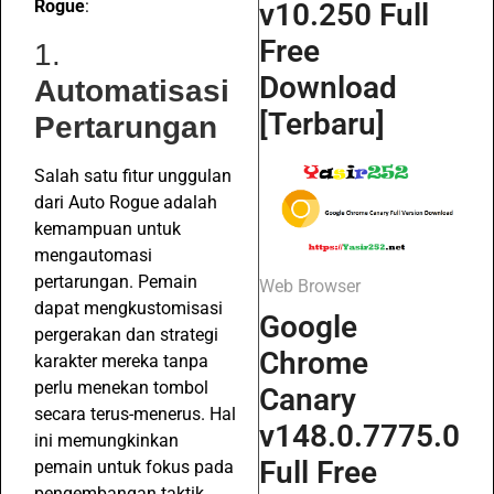
Rogue
:
v10.250 Full
Free
1.
Download
Automatisasi
[Terbaru]
Pertarungan
Salah satu fitur unggulan
dari Auto Rogue adalah
kemampuan untuk
mengautomasi
pertarungan. Pemain
Web Browser
dapat mengkustomisasi
Google
pergerakan dan strategi
Chrome
karakter mereka tanpa
perlu menekan tombol
Canary
secara terus-menerus. Hal
v148.0.7775.0
ini memungkinkan
Full Free
pemain untuk fokus pada
pengembangan taktik