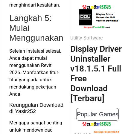
menghindari kesalahan.
Langkah 5:
Mulai
Menggunakan
Utility Software
Display Driver
Setelah instalasi selesai,
Uninstaller
Anda dapat mulai
menggunakan Revit
v18.1.5.1 Full
2026. Manfaatkan fitur-
Free
fitur yang ada untuk
Download
mendukung pekerjaan
Anda.
[Terbaru]
Keunggulan Download
di Yasir252
Popular Games
Mengapa sangat penting
untuk mendownload