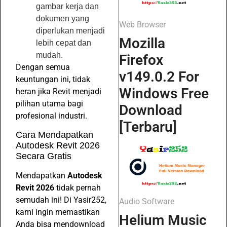
gambar kerja dan
dokumen yang
Web Browser
diperlukan menjadi
Mozilla
lebih cepat dan
mudah.
Firefox
Dengan semua
v149.0.2 For
keuntungan ini, tidak
Windows Free
heran jika Revit menjadi
pilihan utama bagi
Download
profesional industri.
[Terbaru]
Cara Mendapatkan
Autodesk Revit 2026
Secara Gratis
Mendapatkan
Autodesk
Revit 2026
tidak pernah
semudah ini! Di Yasir252,
Audio Software
kami ingin memastikan
Helium Music
Anda bisa mendownload