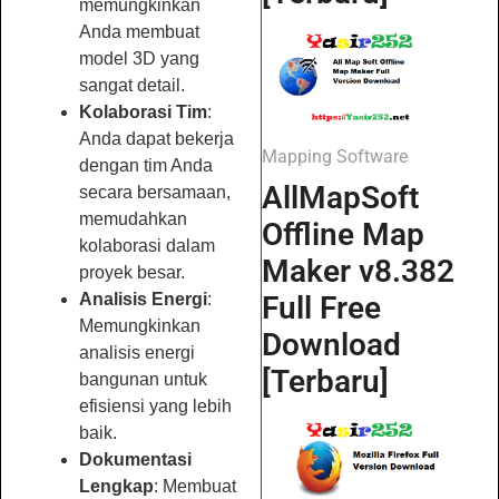
memungkinkan
Anda membuat
model 3D yang
sangat detail.
Kolaborasi Tim
:
Anda dapat bekerja
Mapping Software
dengan tim Anda
AllMapSoft
secara bersamaan,
memudahkan
Offline Map
kolaborasi dalam
Maker v8.382
proyek besar.
Full Free
Analisis Energi
:
Memungkinkan
Download
analisis energi
[Terbaru]
bangunan untuk
efisiensi yang lebih
baik.
Dokumentasi
Lengkap
: Membuat