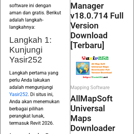
Manager
software ini dengan
aman dan gratis. Berikut
v18.0.714 Full
adalah langkah-
Version
langkahnya:
Download
Langkah 1:
[Terbaru]
Kunjungi
Yasir252
Langkah pertama yang
perlu Anda lakukan
adalah mengunjungi
Mapping Software
Yasir252
. Di situs ini,
AllMapSoft
Anda akan menemukan
Universal
berbagai pilihan
perangkat lunak,
Maps
termasuk Revit 2026.
Downloader