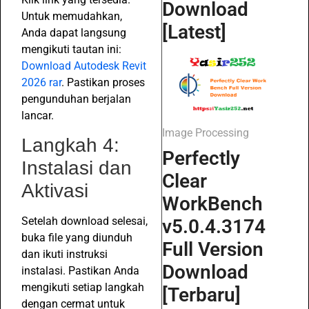
Download
Untuk memudahkan,
[Latest]
Anda dapat langsung
mengikuti tautan ini:
Download Autodesk Revit
2026 rar
. Pastikan proses
pengunduhan berjalan
lancar.
Image Processing
Langkah 4:
Perfectly
Instalasi dan
Clear
Aktivasi
WorkBench
Setelah download selesai,
v5.0.4.3174
buka file yang diunduh
Full Version
dan ikuti instruksi
Download
instalasi. Pastikan Anda
mengikuti setiap langkah
[Terbaru]
dengan cermat untuk