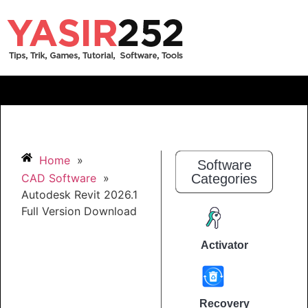
Home
»
Software
CAD Software
»
Categories
Autodesk Revit 2026.1
Full Version Download
Activator
Recovery