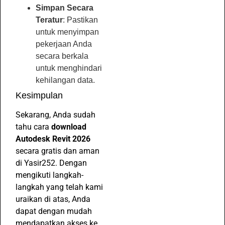
Simpan Secara
Teratur
: Pastikan
untuk menyimpan
pekerjaan Anda
secara berkala
untuk menghindari
kehilangan data.
Kesimpulan
Sekarang, Anda sudah
tahu cara
download
Autodesk Revit 2026
secara gratis dan aman
di Yasir252. Dengan
mengikuti langkah-
langkah yang telah kami
uraikan di atas, Anda
dapat dengan mudah
mendapatkan akses ke