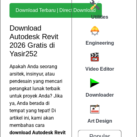
Download Terbaru | Direct Download
Utilities
Download
Autodesk Revit
Engineering
2026 Gratis di
Yasir252
Apakah Anda seorang
Video Editor
arsitek, insinyur, atau
pendesain yang mencari
perangkat lunak terbaik
Downloader
untuk proyek Anda? Jika
ya, Anda berada di
tempat yang tepat! Di
artikel ini, kami akan
Art Design
membahas cara
download Autodesk Revit
Popular