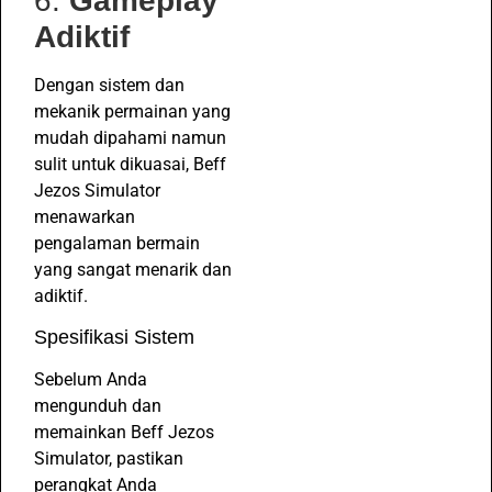
6.
Gameplay
Adiktif
Dengan sistem dan
mekanik permainan yang
mudah dipahami namun
sulit untuk dikuasai, Beff
Jezos Simulator
menawarkan
pengalaman bermain
yang sangat menarik dan
adiktif.
Spesifikasi Sistem
Sebelum Anda
mengunduh dan
memainkan Beff Jezos
Simulator, pastikan
perangkat Anda