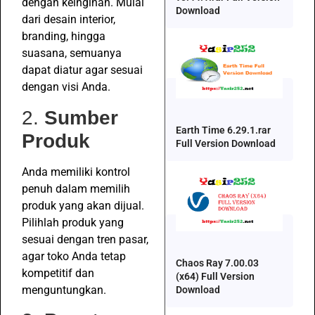
dengan keinginan. Mulai
Download
dari desain interior,
branding, hingga
suasana, semuanya
dapat diatur agar sesuai
dengan visi Anda.
2.
Sumber
Earth Time 6.29.1.rar
Produk
Full Version Download
Anda memiliki kontrol
penuh dalam memilih
produk yang akan dijual.
Pilihlah produk yang
sesuai dengan tren pasar,
agar toko Anda tetap
Chaos Ray 7.00.03
kompetitif dan
(x64) Full Version
menguntungkan.
Download