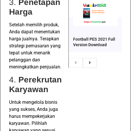
3.
Penetapan
Harga
Setelah memilih produk,
Anda dapat menentukan
harga jualnya. Terapkan
Football PES 2021 Full
Version Download
strategi pemasaran yang
tepat untuk menarik
pelanggan dan
meningkatkan penjualan.
4.
Perekrutan
Karyawan
Untuk mengelola bisnis
yang sukses, Anda juga
harus mempekerjakan
karyawan. Pilihlah
karyawan yang sesuai