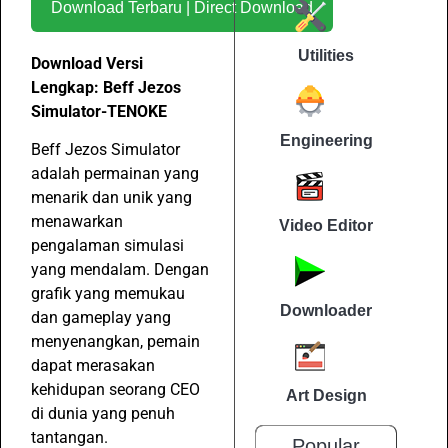
Download Terbaru | Direct Download
Utilities
Download Versi
Lengkap: Beff Jezos
Simulator-TENOKE
Engineering
Beff Jezos Simulator
adalah permainan yang
menarik dan unik yang
menawarkan
Video Editor
pengalaman simulasi
yang mendalam. Dengan
grafik yang memukau
Downloader
dan gameplay yang
menyenangkan, pemain
dapat merasakan
kehidupan seorang CEO
Art Design
di dunia yang penuh
tantangan.
Popular