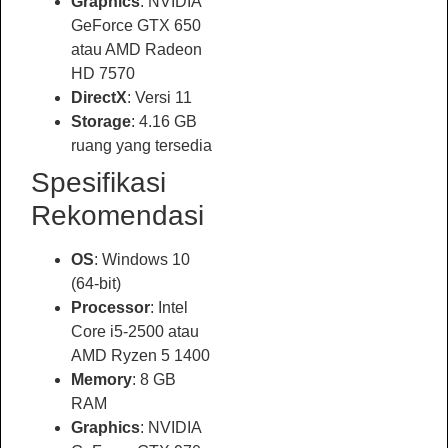
Graphics
: NVIDIA
GeForce GTX 650
atau AMD Radeon
HD 7570
DirectX
: Versi 11
Storage
: 4.16 GB
ruang yang tersedia
Spesifikasi
Rekomendasi
OS
: Windows 10
(64-bit)
Processor
: Intel
Core i5-2500 atau
AMD Ryzen 5 1400
Memory
: 8 GB
RAM
Graphics
: NVIDIA