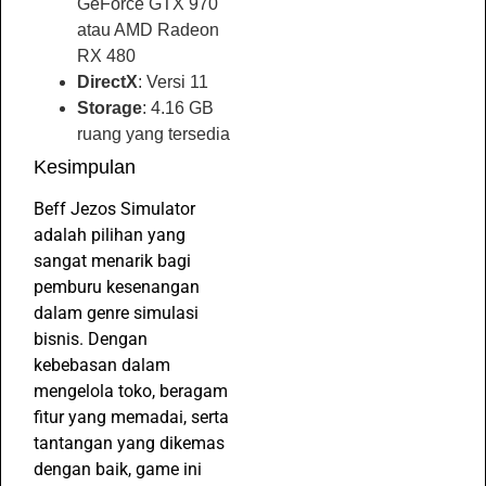
GeForce GTX 970
atau AMD Radeon
RX 480
DirectX
: Versi 11
Storage
: 4.16 GB
ruang yang tersedia
Kesimpulan
Beff Jezos Simulator
adalah pilihan yang
sangat menarik bagi
pemburu kesenangan
dalam genre simulasi
bisnis. Dengan
kebebasan dalam
mengelola toko, beragam
fitur yang memadai, serta
tantangan yang dikemas
dengan baik, game ini