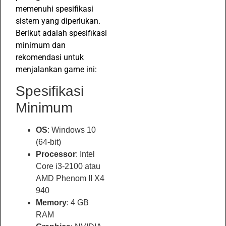
memenuhi spesifikasi
sistem yang diperlukan.
Berikut adalah spesifikasi
minimum dan
rekomendasi untuk
menjalankan game ini:
Spesifikasi
Minimum
OS
: Windows 10
(64-bit)
Processor
: Intel
Core i3-2100 atau
AMD Phenom II X4
940
Memory
: 4 GB
RAM