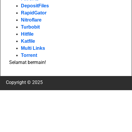
DepositFiles
RapidGator
Nitroflare
Turbobit
Hitfile
Katfile
Multi Links
Torrent
Selamat bermain!
Copyright © 2025