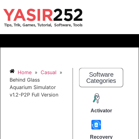
Home
»
Casual
»
Software
Behind Glass
Categories
Aquarium Simulator
v1.2-P2P Full Version
Activator
Recovery