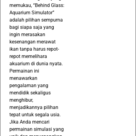
memukau, “Behind Glass:
Aquarium Simulator”
adalah pilihan sempurna
bagi siapa saja yang
ingin merasakan
kesenangan merawat
ikan tanpa harus repot-
repot memelihara
akuarium di dunia nyata.
Permainan ini
menawarkan
pengalaman yang
mendidik sekaligus
menghibur,
menjadikannya pilihan
tepat untuk segala usia.
Jika Anda mencari
permainan simulasi yang