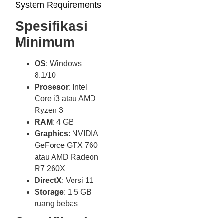
System Requirements
Spesifikasi
Minimum
OS
: Windows
8.1/10
Prosesor
: Intel
Core i3 atau AMD
Ryzen 3
RAM
: 4 GB
Graphics
: NVIDIA
GeForce GTX 760
atau AMD Radeon
R7 260X
DirectX
: Versi 11
Storage
: 1.5 GB
ruang bebas