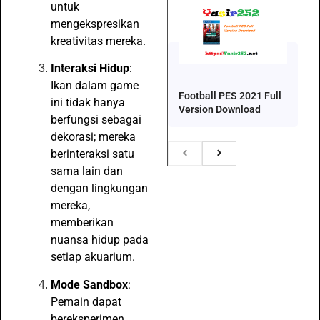
untuk
mengekspresikan
kreativitas mereka.
Interaksi Hidup
:
Ikan dalam game
Football PES 2021 Full
ini tidak hanya
Version Download
berfungsi sebagai
dekorasi; mereka
berinteraksi satu
sama lain dan
dengan lingkungan
mereka,
memberikan
nuansa hidup pada
setiap akuarium.
Mode Sandbox
:
Pemain dapat
bereksperimen