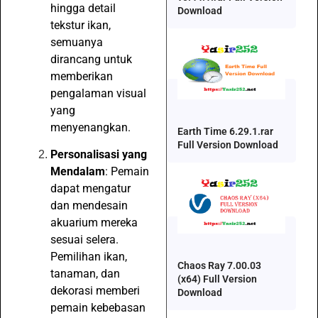
hingga detail
Download
tekstur ikan,
semuanya
dirancang untuk
memberikan
pengalaman visual
yang
menyenangkan.
Earth Time 6.29.1.rar
Full Version Download
Personalisasi yang
Mendalam
: Pemain
dapat mengatur
dan mendesain
akuarium mereka
sesuai selera.
Pemilihan ikan,
Chaos Ray 7.00.03
tanaman, dan
(x64) Full Version
dekorasi memberi
Download
pemain kebebasan