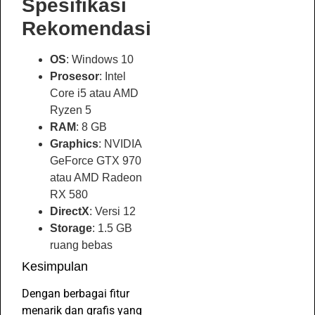
Spesifikasi
Rekomendasi
OS
: Windows 10
Prosesor
: Intel
Core i5 atau AMD
Ryzen 5
RAM
: 8 GB
Graphics
: NVIDIA
GeForce GTX 970
atau AMD Radeon
RX 580
DirectX
: Versi 12
Storage
: 1.5 GB
ruang bebas
Kesimpulan
Dengan berbagai fitur
menarik dan grafis yang