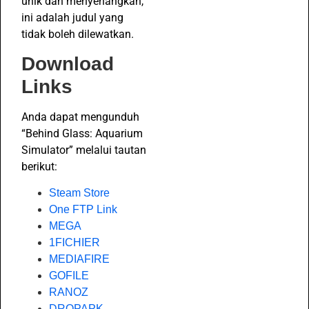
unik dan menyenangkan,
ini adalah judul yang
tidak boleh dilewatkan.
Download
Links
Anda dapat mengunduh
“Behind Glass: Aquarium
Simulator” melalui tautan
berikut:
Steam Store
One FTP Link
MEGA
1FICHIER
MEDIAFIRE
GOFILE
RANOZ
DROPAPK