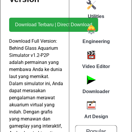
Utilities
Download Terbaru | Direct Download
Download Full Version:
Engineering
Behind Glass Aquarium
Simulator v1.2-P2P
adalah permainan yang
Video Editor
membawa Anda ke dunia
laut yang memikat.
Dalam simulator ini, Anda
dapat merasakan
Downloader
pengalaman merawat
akuarium virtual yang
indah. Dengan grafis
Art Design
yang menawan dan
gameplay yang interaktif,
Popular