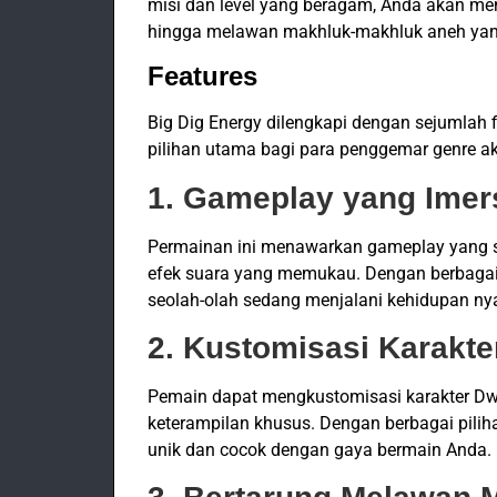
misi dan level yang beragam, Anda akan me
hingga melawan makhluk-makhluk aneh yan
Features
Big Dig Energy dilengkapi dengan sejumlah 
pilihan utama bagi para penggemar genre ak
1. Gameplay yang Imers
Permainan ini menawarkan gameplay yang s
efek suara yang memukau. Dengan berbagai
seolah-olah sedang menjalani kehidupan ny
2. Kustomisasi Karakte
Pemain dapat mengkustomisasi karakter Dwar
keterampilan khusus. Dengan berbagai pilih
unik dan cocok dengan gaya bermain Anda.