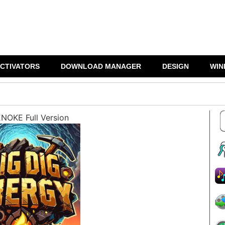
CTIVATORS
DOWNLOAD MANAGER
DESIGN
WIN
NOKE Full Version