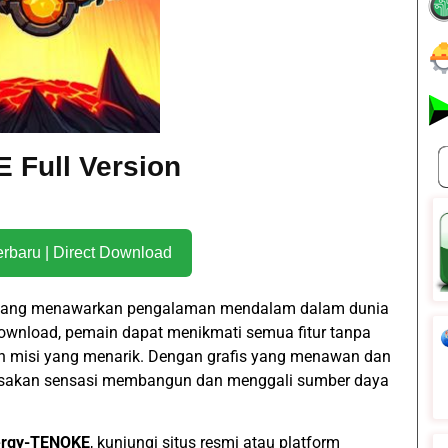
 Full Version
Download Terbaru | Direct Download
yang menawarkan pengalaman mendalam dalam dunia
 download, pemain dapat menikmati semua fitur tanpa
an misi yang menarik. Dengan grafis yang menawan dan
rasakan sensasi membangun dan menggali sumber daya
nergy-TENOKE
, kunjungi situs resmi atau platform