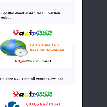
lugo Blockhead v0.44.1.rar Full Version
ownload
rth Time 6.29.1.rar Full Version Download