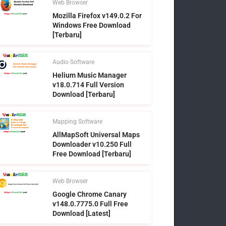
Web Browser
Mozilla Firefox v149.0.2 For
Windows Free Download
[Terbaru]
Audio Software
Helium Music Manager
v18.0.714 Full Version
Download [Terbaru]
Mapping Software
AllMapSoft Universal Maps
Downloader v10.250 Full
Free Download [Terbaru]
Web Browser
Google Chrome Canary
v148.0.7775.0 Full Free
Download [Latest]