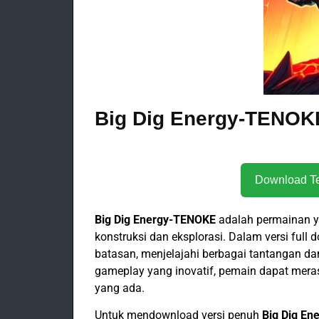
Big Dig Energy-TENOKE
Big Dig Energy-TENOKE
adalah permainan 
konstruksi dan eksplorasi. Dalam versi full
batasan, menjelajahi berbagai tantangan d
gameplay yang inovatif, pemain dapat me
yang ada.
Untuk mendownload versi penuh
Big Dig E