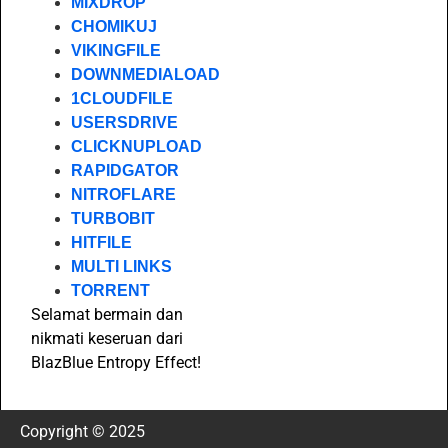
MIXDROP
CHOMIKUJ
VIKINGFILE
DOWNMEDIALOAD
1CLOUDFILE
USERSDRIVE
CLICKNUPLOAD
RAPIDGATOR
NITROFLARE
TURBOBIT
HITFILE
MULTI LINKS
TORRENT
Selamat bermain dan
nikmati keseruan dari
BlazBlue Entropy Effect!
Copyright © 2025