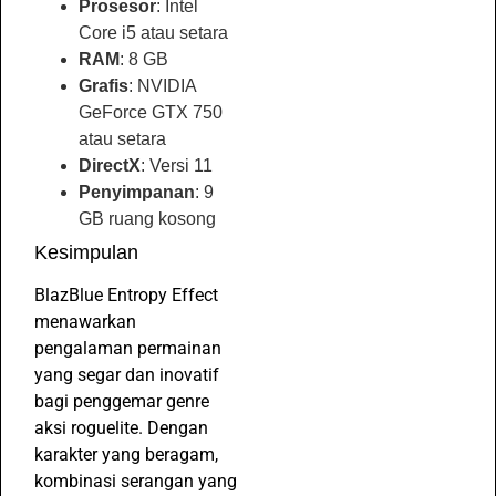
Prosesor
: Intel
Core i5 atau setara
RAM
: 8 GB
Grafis
: NVIDIA
GeForce GTX 750
atau setara
DirectX
: Versi 11
Penyimpanan
: 9
GB ruang kosong
Kesimpulan
BlazBlue Entropy Effect
menawarkan
pengalaman permainan
yang segar dan inovatif
bagi penggemar genre
aksi roguelite. Dengan
karakter yang beragam,
kombinasi serangan yang