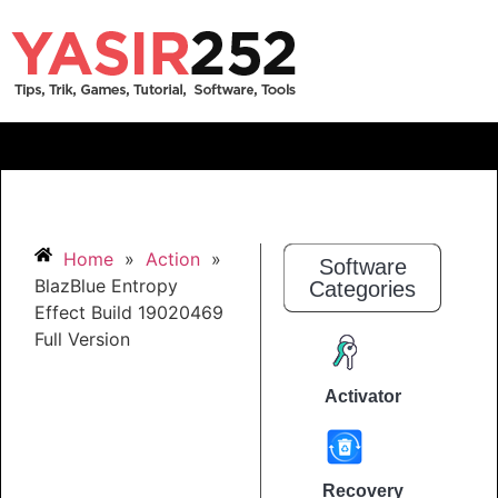
Home
»
Action
»
Software
BlazBlue Entropy
Categories
Effect Build 19020469
Full Version
Activator
Recovery