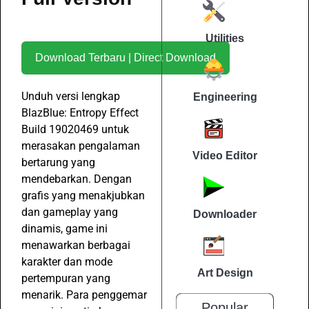
Utilities
Download Terbaru | Direct Download
Unduh versi lengkap
Engineering
BlazBlue: Entropy Effect
Build 19020469 untuk
merasakan pengalaman
Video Editor
bertarung yang
mendebarkan. Dengan
grafis yang menakjubkan
dan gameplay yang
Downloader
dinamis, game ini
menawarkan berbagai
karakter dan mode
Art Design
pertempuran yang
menarik. Para penggemar
Popular