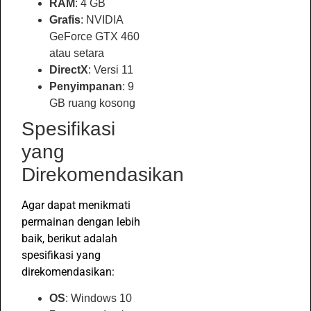
RAM
: 4 GB
Grafis
: NVIDIA
GeForce GTX 460
atau setara
DirectX
: Versi 11
Penyimpanan
: 9
GB ruang kosong
Spesifikasi
yang
Direkomendasikan
Agar dapat menikmati
permainan dengan lebih
baik, berikut adalah
spesifikasi yang
direkomendasikan:
OS
: Windows 10