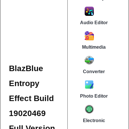
Audio Editor
Multimedia
BlazBlue
Converter
Entropy
Photo Editor
Effect Build
19020469
Electronic
Full Version