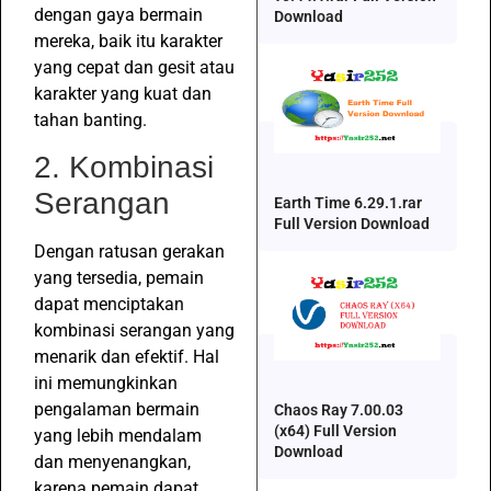
dengan gaya bermain
Download
mereka, baik itu karakter
yang cepat dan gesit atau
karakter yang kuat dan
tahan banting.
2. Kombinasi
Serangan
Earth Time 6.29.1.rar
Full Version Download
Dengan ratusan gerakan
yang tersedia, pemain
dapat menciptakan
kombinasi serangan yang
menarik dan efektif. Hal
ini memungkinkan
pengalaman bermain
Chaos Ray 7.00.03
(x64) Full Version
yang lebih mendalam
Download
dan menyenangkan,
karena pemain dapat