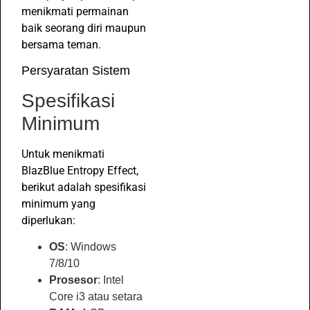
menikmati permainan
baik seorang diri maupun
bersama teman.
Persyaratan Sistem
Spesifikasi
Minimum
Untuk menikmati
BlazBlue Entropy Effect,
berikut adalah spesifikasi
minimum yang
diperlukan:
OS
: Windows
7/8/10
Prosesor
: Intel
Core i3 atau setara