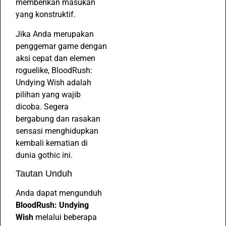
memberikan masukan
yang konstruktif.
Jika Anda merupakan
penggemar game dengan
aksi cepat dan elemen
roguelike, BloodRush:
Undying Wish adalah
pilihan yang wajib
dicoba. Segera
bergabung dan rasakan
sensasi menghidupkan
kembali kematian di
dunia gothic ini.
Tautan Unduh
Anda dapat mengunduh
BloodRush: Undying
Wish
melalui beberapa