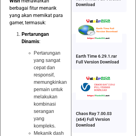
Wish
menawarkan
Download
berbagai fitur menarik
yang akan memikat para
gamer, termasuk:
Pertarungan
Dinamis
:
Pertarungan
Earth Time 6.29.1.rar
yang sangat
Full Version Download
cepat dan
responsif,
memungkinkan
pemain untuk
melakukan
kombinasi
serangan
Chaos Ray 7.00.03
yang
(x64) Full Version
Download
kompleks.
Mekanik dash