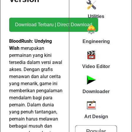
Utilities
Download Terbaru | Direct Download
BloodRush: Undying
Engineering
Wish
merupakan
permainan yang kini
tersedia dalam versi awal
Video Editor
akses. Dengan grafis
menawan dan alur cerita
yang menarik, game ini
memberikan pengalaman
Downloader
mendalam bagi para
pemain. Dalam dunia
yang penuh tantangan,
Art Design
pemain harus melawan
berbagai musuh dan
Popular