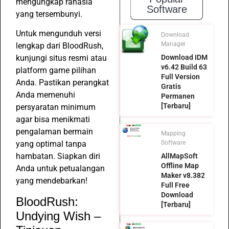
mengungkap rahasia
Software
yang tersembunyi.
Untuk mengunduh versi
Download
Manager
lengkap dari BloodRush,
Download IDM
kunjungi situs resmi atau
v6.42 Build 63
platform game pilihan
Full Version
Anda. Pastikan perangkat
Gratis
Anda memenuhi
Permanen
[Terbaru]
persyaratan minimum
agar bisa menikmati
pengalaman bermain
Mapping
Software
yang optimal tanpa
hambatan. Siapkan diri
AllMapSoft
Offline Map
Anda untuk petualangan
Maker v8.382
yang mendebarkan!
Full Free
Download
BloodRush:
[Terbaru]
Undying Wish –