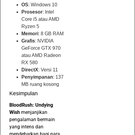
OS
: Windows 10
Prosesor
: Intel
Core i5 atau AMD
Ryzen 5
Memori
: 8 GB RAM
Grafis
: NVIDIA
GeForce GTX 970
atau AMD Radeon
RX 580
DirectX
: Versi 11
Penyimpanan
: 137
MB ruang kosong
Kesimpulan
BloodRush: Undying
Wish
menjanjikan
pengalaman bermain
yang intens dan
mendebarkan bagi para