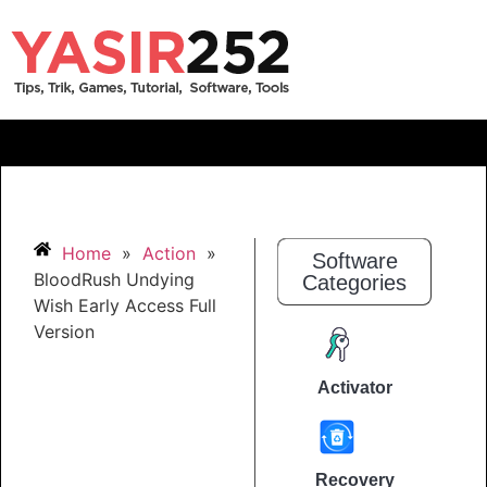
Home
»
Action
»
Software
BloodRush Undying
Categories
Wish Early Access Full
Version
Activator
Recovery