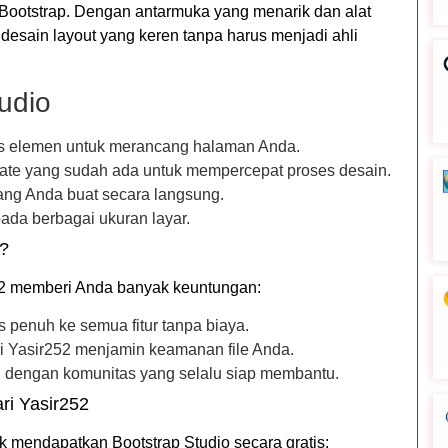
ootstrap. Dengan antarmuka yang menarik dan alat
desain layout yang keren tanpa harus menjadi ahli
udio
as elemen untuk merancang halaman Anda.
plate yang sudah ada untuk mempercepat proses desain.
yang Anda buat secara langsung.
pada berbagai ukuran layar.
?
52 memberi Anda banyak keuntungan:
s penuh ke semua fitur tanpa biaya.
i Yasir252 menjamin keamanan file Anda.
 dengan komunitas yang selalu siap membantu.
ri Yasir252
 mendapatkan Bootstrap Studio secara gratis: