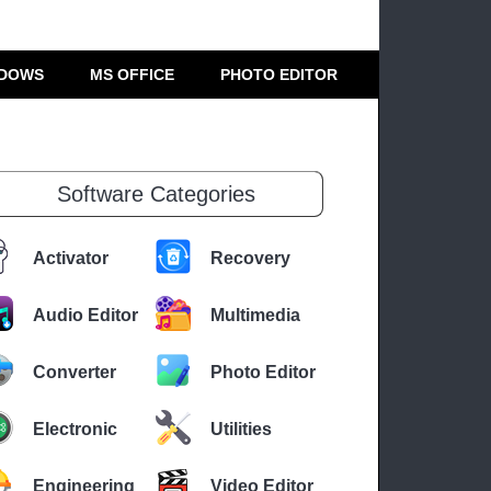
DOWS
MS OFFICE
PHOTO EDITOR
Software Categories
Activator
Recovery
Audio Editor
Multimedia
Converter
Photo Editor
Electronic
Utilities
Engineering
Video Editor