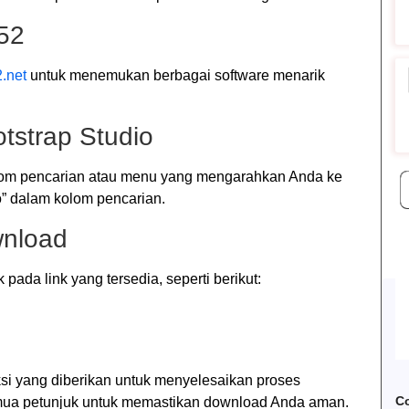
52
2.net
untuk menemukan berbagai software menarik
tstrap Studio
kolom pencarian atau menu yang mengarahkan Anda ke
o” dalam kolom pencarian.
wnload
ada link yang tersedia, seperti berikut:
ksi yang diberikan untuk menyelesaikan proses
Co
ua petunjuk untuk memastikan download Anda aman.