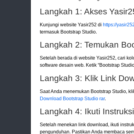
Langkah 1: Akses Yasir2
Kunjungi website Yasir252 di
https://yasir25
termasuk Bootstrap Studio.
Langkah 2: Temukan Boo
Setelah berada di website Yasir252, cari 
software desain web. Ketik “Bootstrap Studi
Langkah 3: Klik Link Do
Saat Anda menemukan Bootstrap Studio, klik p
Download Bootstrap Studio rar
.
Langkah 4: Ikuti Instruksi
Setelah menekan link download, ikuti instru
pengunduhan. Pastikan Anda membaca sem