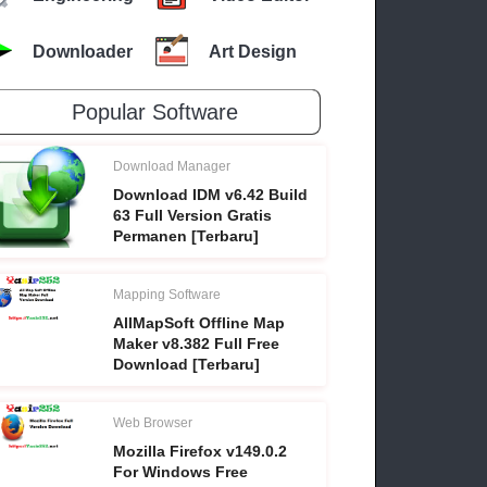
Downloader
Art Design
Popular Software
Download Manager
Download IDM v6.42 Build
63 Full Version Gratis
Permanen [Terbaru]
Mapping Software
AllMapSoft Offline Map
Maker v8.382 Full Free
Download [Terbaru]
Web Browser
Mozilla Firefox v149.0.2
For Windows Free