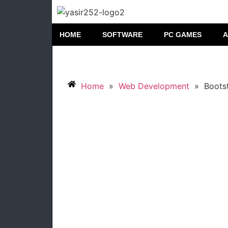
HOME
SOFTWARE
PC GAMES
A
Home
»
Web Development
»
Bootst