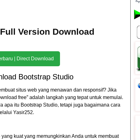
. Full Version Download
Download Terbaru | Direct Download
load Bootstrap Studio
mbuat situs web yang menawan dan responsif? Jika
ownload free” adalah langkah yang tepat untuk memulai.
ya apa itu Bootstrap Studio, tetapi juga bagaimana cara
lalui Yasir252.
web yang kuat yang memungkinkan Anda untuk membuat