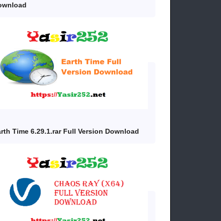
ownload
rth Time 6.29.1.rar Full Version Download