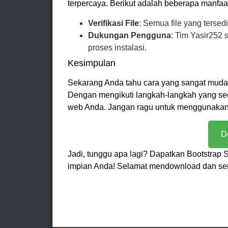
terpercaya. Berikut adalah beberapa manfaat
Verifikasi File
: Semua file yang tersedia
Dukungan Pengguna
: Tim Yasir252
proses instalasi.
Kesimpulan
Sekarang Anda tahu cara yang sangat mudah
Dengan mengikuti langkah-langkah yang se
web Anda. Jangan ragu untuk menggunakan 
D
Jadi, tunggu apa lagi? Dapatkan Bootstrap 
impian Anda! Selamat mendownload dan se