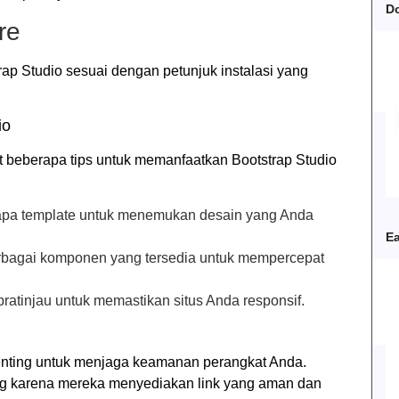
D
re
trap Studio sesuai dengan petunjuk instalasi yang
io
t beberapa tips untuk memanfaatkan Bootstrap Studio
apa template untuk menemukan desain yang Anda
Ea
rbagai komponen yang tersedia untuk mempercepat
t pratinjau untuk memastikan situs Anda responsif.
penting untuk menjaga keamanan perangkat Anda.
g karena mereka menyediakan link yang aman dan