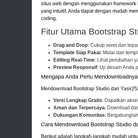
situs web dengan menggunakan framework B
yang intuitif, Anda dapat dengan mudah men
coding.
Fitur Utama Bootstrap St
Drag and Drop
: Cukup seret dan lep
Template Siap Pakai
: Mulai dari tem
Editing Real-Time
: Lihat perubahan 
Preview Responsif
: Uji desain Anda 
Mengapa Anda Perlu Mendownloadnya
Mendownload Bootstrap Studio dari Yasir2
Versi Lengkap Gratis
: Dapatkan akse
Aman dan Terpercaya
: Download dar
Dukungan Komunitas
: Bergabunglah
Cara Mendownload Bootstrap Studio da
Berikut adalah langkah-langkah mudah untuk