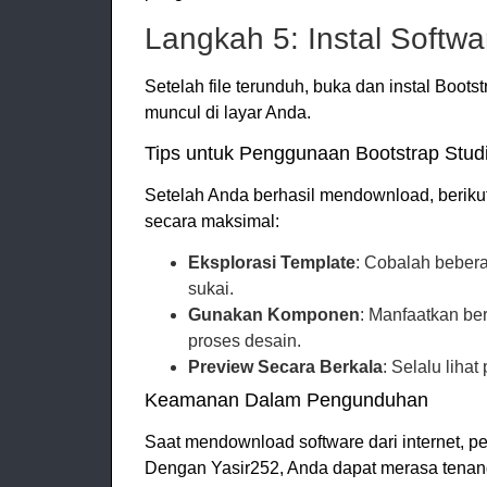
Langkah 5: Instal Softwa
Setelah file terunduh, buka dan instal Boots
muncul di layar Anda.
Tips untuk Penggunaan Bootstrap Stud
Setelah Anda berhasil mendownload, beriku
secara maksimal:
Eksplorasi Template
: Cobalah beber
sukai.
Gunakan Komponen
: Manfaatkan be
proses desain.
Preview Secara Berkala
: Selalu liha
Keamanan Dalam Pengunduhan
Saat mendownload software dari internet, 
Dengan Yasir252, Anda dapat merasa tenan