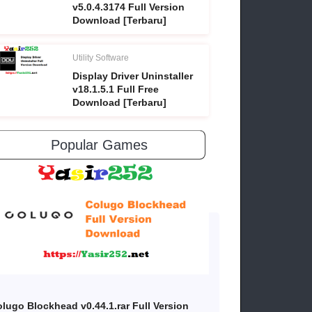
v5.0.4.3174 Full Version
Download [Terbaru]
Utility Software
Display Driver Uninstaller
v18.1.5.1 Full Free
Download [Terbaru]
Popular Games
lugo Blockhead v0.44.1.rar Full Version