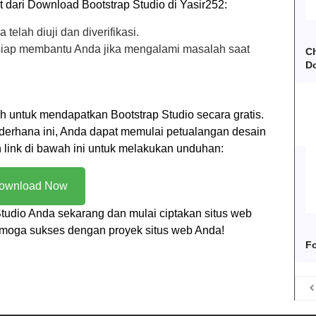
 dari Download Bootstrap Studio di Yasir252:
 telah diuji dan diverifikasi.
 siap membantu Anda jika mengalami masalah saat
Ch
D
 untuk mendapatkan Bootstrap Studio secara gratis.
derhana ini, Anda dapat memulai petualangan desain
link di bawah ini untuk melakukan unduhan:
ownload Now
Studio Anda sekarang dan mulai ciptakan situs web
moga sukses dengan proyek situs web Anda!
Fo