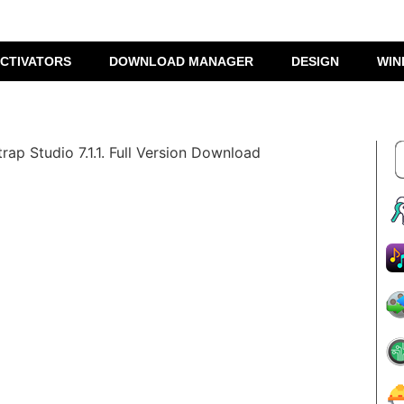
CTIVATORS
DOWNLOAD MANAGER
DESIGN
WIN
rap Studio 7.1.1. Full Version Download