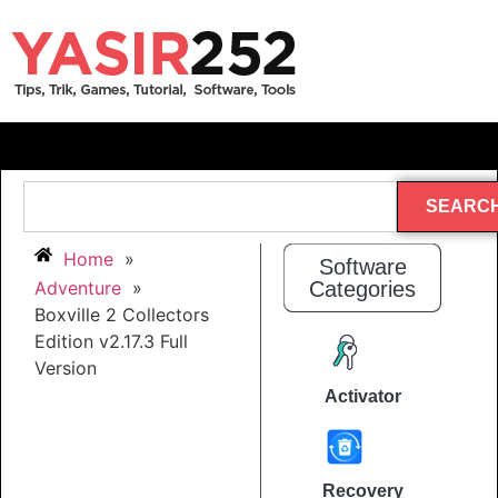
SEARC
Home
»
Software
Adventure
»
Categories
Boxville 2 Collectors
Edition v2.17.3 Full
Version
Activator
Recovery