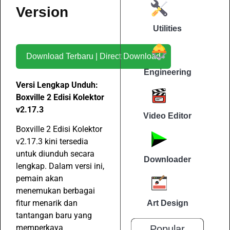
Version
Utilities
Download Terbaru | Direct Download
Engineering
Versi Lengkap Unduh:
Boxville 2 Edisi Kolektor
v2.17.3
Video Editor
Boxville 2 Edisi Kolektor
v2.17.3 kini tersedia
untuk diunduh secara
Downloader
lengkap. Dalam versi ini,
pemain akan
menemukan berbagai
fitur menarik dan
Art Design
tantangan baru yang
memperkaya
Popular