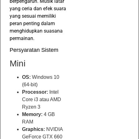
berpengaruh. Musik latar
yang ceria dan efek suara
yang sesuai memiliki
peran penting dalam
menghidupkan suasana
permainan.
Persyaratan Sistem
Mini
OS:
Windows 10
(64-bit)
Processor:
Intel
Core i3 atau AMD
Ryzen 3
Memory:
4 GB
RAM
Graphics:
NVIDIA
GeForce GTX 660