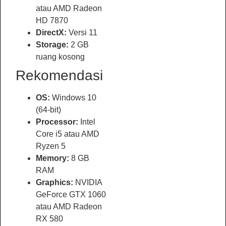
atau AMD Radeon
HD 7870
DirectX:
Versi 11
Storage:
2 GB
ruang kosong
Rekomendasi
OS:
Windows 10
(64-bit)
Processor:
Intel
Core i5 atau AMD
Ryzen 5
Memory:
8 GB
RAM
Graphics:
NVIDIA
GeForce GTX 1060
atau AMD Radeon
RX 580