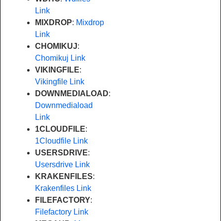
Link
MIXDROP
:
Mixdrop
Link
CHOMIKUJ
:
Chomikuj Link
VIKINGFILE
:
Vikingfile Link
DOWNMEDIALOAD
:
Downmediaload
Link
1CLOUDFILE
:
1Cloudfile Link
USERSDRIVE
:
Usersdrive Link
KRAKENFILES
:
Krakenfiles Link
FILEFACTORY
:
Filefactory Link