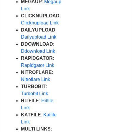
MEGAUP
:
Megaup
Link
CLICKNUPLOAD
:
Clicknupload Link
DAILYUPLOAD
:
Dailyupload Link
DDOWNLOAD
:
Ddownload Link
RAPIDGATOR
:
Rapidgator Link
NITROFLARE
:
Nitroflare Link
TURBOBIT
:
Turbobit Link
HITFILE
:
Hitfile
Link
KATFILE
:
Katfile
Link
MULTI LINKS
: