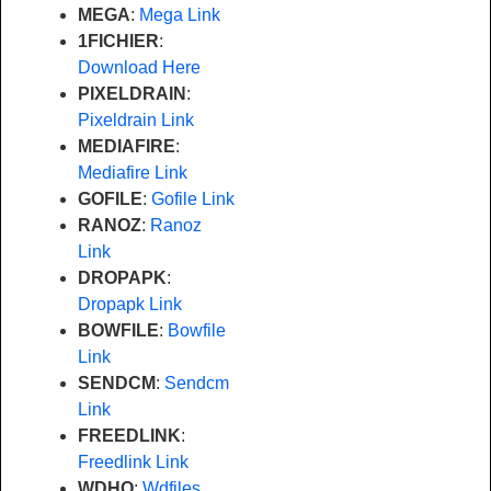
MEGA
:
Mega Link
1FICHIER
:
Download Here
PIXELDRAIN
:
Pixeldrain Link
MEDIAFIRE
:
Mediafire Link
GOFILE
:
Gofile Link
RANOZ
:
Ranoz
Link
DROPAPK
:
Dropapk Link
BOWFILE
:
Bowfile
Link
SENDCM
:
Sendcm
Link
FREEDLINK
:
Freedlink Link
WDHO
:
Wdfiles