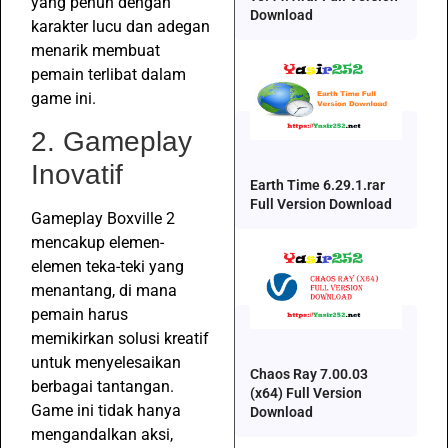
yang penuh dengan
Download
karakter lucu dan adegan
menarik membuat
pemain terlibat dalam
game ini.
2. Gameplay
Inovatif
Earth Time 6.29.1.rar
Full Version Download
Gameplay Boxville 2
mencakup elemen-
elemen teka-teki yang
menantang, di mana
pemain harus
memikirkan solusi kreatif
untuk menyelesaikan
Chaos Ray 7.00.03
berbagai tantangan.
(x64) Full Version
Game ini tidak hanya
Download
mengandalkan aksi,