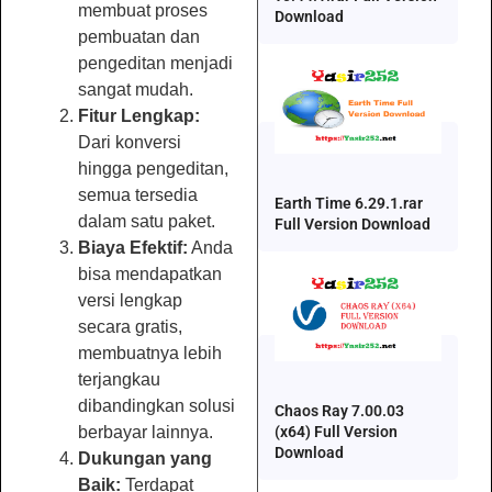
membuat proses
Download
pembuatan dan
pengeditan menjadi
sangat mudah.
Fitur Lengkap:
Dari konversi
hingga pengeditan,
semua tersedia
Earth Time 6.29.1.rar
dalam satu paket.
Full Version Download
Biaya Efektif:
Anda
bisa mendapatkan
versi lengkap
secara gratis,
membuatnya lebih
terjangkau
dibandingkan solusi
Chaos Ray 7.00.03
(x64) Full Version
berbayar lainnya.
Download
Dukungan yang
Baik:
Terdapat