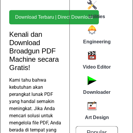
Utilities
Download Terbaru | Direct Download
Kenali dan
Download
Engineering
Broadgun PDF
Machine secara
Gratis!
Video Editor
Kami tahu bahwa
kebutuhan akan
Downloader
perangkat lunak PDF
yang handal semakin
meningkat. Jika Anda
mencari solusi untuk
Art Design
mengelola file PDF, Anda
berada di tempat yang
Popular