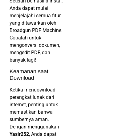
Setelah berhasil diinstal,
Anda dapat mulai
menjelajahi semua fitur
yang ditawarkan oleh
Broadgun PDF Machine.
Cobalah untuk
mengonversi dokumen,
mengedit PDF, dan
banyak lagi!
Keamanan saat
Download
Ketika mendownload
perangkat lunak dari
internet, penting untuk
memastikan bahwa
sumbernya aman.
Dengan menggunakan
Yasir252
, Anda dapat