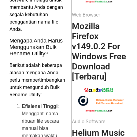
membantu Anda dengan
segala kebutuhan
Web Browser
penggantian nama file
Mozilla
Anda.
Firefox
Mengapa Anda Harus
v149.0.2 For
Menggunakan Bulk
Rename Utility?
Windows Free
Download
Berikut adalah beberapa
alasan mengapa Anda
[Terbaru]
perlu mempertimbangkan
untuk mengunduh Bulk
Rename Utility:
Efisiensi Tinggi
:
Mengganti nama
ribuan file secara
Audio Software
manual bisa
Helium Music
memakan waktu.