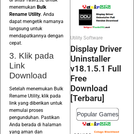
menemukan
Bulk
Rename Utility
. Anda
dapat mengetik namanya
langsung untuk
mendapatkannya dengan
Utility Software
cepat.
Display Driver
3. Klik pada
Uninstaller
Link
v18.1.5.1 Full
Download
Free
Download
Setelah menemukan Bulk
Rename Utility, klik pada
[Terbaru]
link yang diberikan untuk
memulai proses
Popular Games
pengunduhan. Pastikan
Anda berada di halaman
yang aman dan