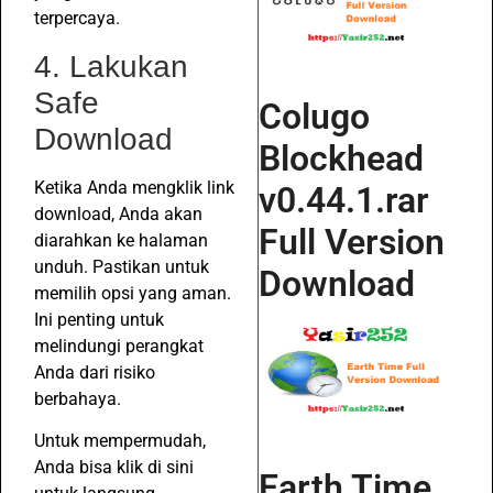
terpercaya.
4. Lakukan
Safe
Colugo
Download
Blockhead
Ketika Anda mengklik link
v0.44.1.rar
download, Anda akan
Full Version
diarahkan ke halaman
unduh. Pastikan untuk
Download
memilih opsi yang aman.
Ini penting untuk
melindungi perangkat
Anda dari risiko
berbahaya.
Untuk mempermudah,
Anda bisa klik di sini
Earth Time