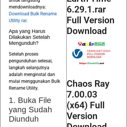
untuk langsung
6.29.1.rar
mendownloadnya:
Download Bulk Rename
Full Version
Utility rar
.
Download
Apa yang Harus
Dilakukan Setelah
Mengunduh?
Setelah proses
pengunduhan selesai,
langkah selanjutnya
adalah menginstal dan
Chaos Ray
mulai menggunakan Bulk
Rename Utility.
7.00.03
1. Buka File
(x64) Full
yang Sudah
Version
Diunduh
Download