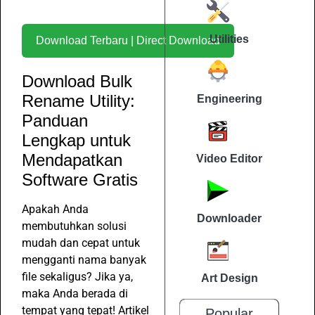
Utilities
Download Terbaru | Direct Download
Download Bulk
Rename Utility:
Engineering
Panduan
Lengkap untuk
Mendapatkan
Video Editor
Software Gratis
Apakah Anda
Downloader
membutuhkan solusi
mudah dan cepat untuk
mengganti nama banyak
file sekaligus? Jika ya,
Art Design
maka Anda berada di
tempat yang tepat! Artikel
Popular