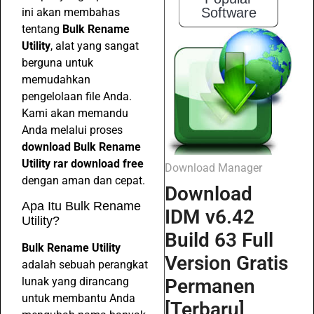
Software
ini akan membahas
tentang
Bulk Rename
Utility
, alat yang sangat
berguna untuk
memudahkan
pengelolaan file Anda.
Kami akan memandu
Anda melalui proses
download Bulk Rename
Utility rar download free
Download Manager
dengan aman dan cepat.
Download
Apa Itu Bulk Rename
IDM v6.42
Utility?
Build 63 Full
Bulk Rename Utility
Version Gratis
adalah sebuah perangkat
lunak yang dirancang
Permanen
untuk membantu Anda
[Terbaru]