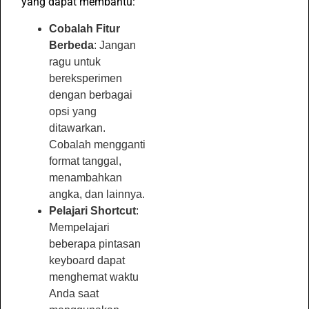
yang dapat membantu:
Cobalah Fitur
Berbeda
: Jangan
ragu untuk
bereksperimen
dengan berbagai
opsi yang
ditawarkan.
Cobalah mengganti
format tanggal,
menambahkan
angka, dan lainnya.
Pelajari Shortcut
:
Mempelajari
beberapa pintasan
keyboard dapat
menghemat waktu
Anda saat