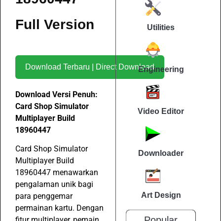
Full Version
Utilities
Download Terbaru | Direct Download
Engineering
Download Versi Penuh:
Card Shop Simulator
Video Editor
Multiplayer Build
18960447
Card Shop Simulator
Downloader
Multiplayer Build
18960447 menawarkan
pengalaman unik bagi
Art Design
para penggemar
permainan kartu. Dengan
Popular
fitur multiplayer, pemain