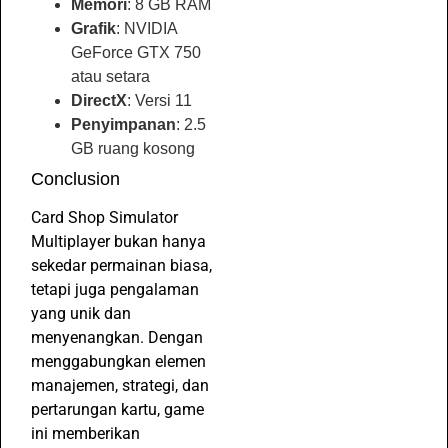
Memori
: 8 GB RAM
Grafik
: NVIDIA
GeForce GTX 750
atau setara
DirectX
: Versi 11
Penyimpanan
: 2.5
GB ruang kosong
Conclusion
Card Shop Simulator
Multiplayer bukan hanya
sekedar permainan biasa,
tetapi juga pengalaman
yang unik dan
menyenangkan. Dengan
menggabungkan elemen
manajemen, strategi, dan
pertarungan kartu, game
ini memberikan