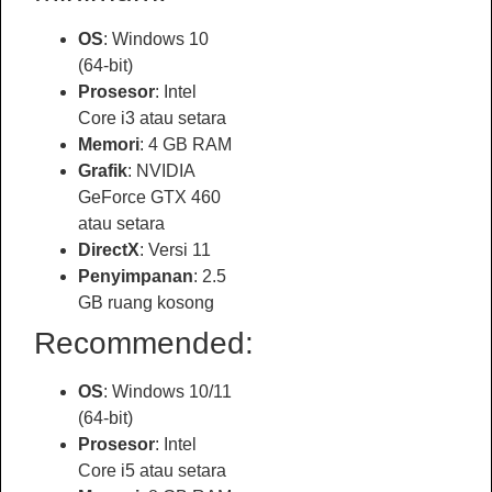
OS
: Windows 10
(64-bit)
Prosesor
: Intel
Core i3 atau setara
Memori
: 4 GB RAM
Grafik
: NVIDIA
GeForce GTX 460
atau setara
DirectX
: Versi 11
Penyimpanan
: 2.5
GB ruang kosong
Recommended:
OS
: Windows 10/11
(64-bit)
Prosesor
: Intel
Core i5 atau setara