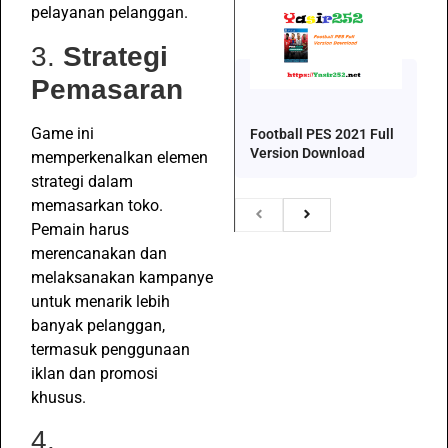
pelayanan pelanggan.
3.
Strategi
Pemasaran
Game ini
Football PES 2021 Full
Version Download
memperkenalkan elemen
strategi dalam
memasarkan toko.
Pemain harus
merencanakan dan
melaksanakan kampanye
untuk menarik lebih
banyak pelanggan,
termasuk penggunaan
iklan dan promosi
khusus.
4.