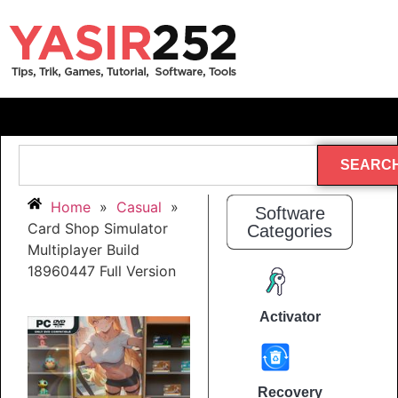
SEARC
Home
»
Casual
»
Software
Card Shop Simulator
Categories
Multiplayer Build
18960447 Full Version
Activator
Recovery