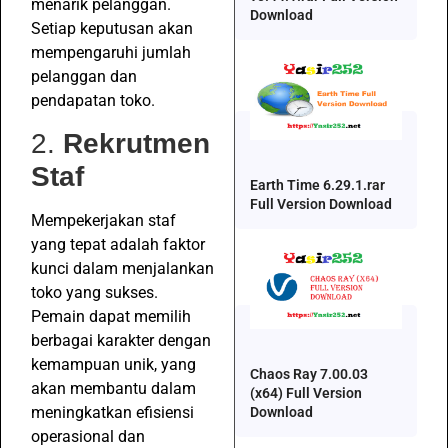
menarik pelanggan.
Download
Setiap keputusan akan
mempengaruhi jumlah
pelanggan dan
pendapatan toko.
2.
Rekrutmen
Staf
Earth Time 6.29.1.rar
Full Version Download
Mempekerjakan staf
yang tepat adalah faktor
kunci dalam menjalankan
toko yang sukses.
Pemain dapat memilih
berbagai karakter dengan
kemampuan unik, yang
Chaos Ray 7.00.03
akan membantu dalam
(x64) Full Version
meningkatkan efisiensi
Download
operasional dan