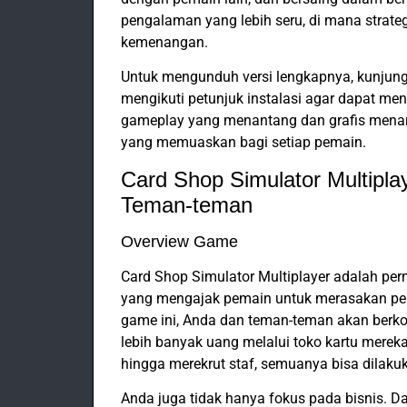
pengalaman yang lebih seru, di mana strate
kemenangan.
Untuk mengunduh versi lengkapnya, kunjungi 
mengikuti petunjuk instalasi agar dapat men
gameplay yang menantang dan grafis menar
yang memuaskan bagi setiap pemain.
Card Shop Simulator Multipla
Teman-teman
Overview Game
Card Shop Simulator Multiplayer adalah p
yang mengajak pemain untuk merasakan pen
game ini, Anda dan teman-teman akan berko
lebih banyak uang melalui toko kartu mereka
hingga merekrut staf, semuanya bisa dilaku
Anda juga tidak hanya fokus pada bisnis. D