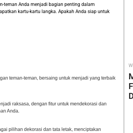
an-teman Anda menjadi bagian penting dalam
patkan kartu-kartu langka. Apakah Anda siap untuk
W
M
gan teman-teman, bersaing untuk menjadi yang terbaik
F
D
enjadi raksasa, dengan fitur untuk mendekorasi dan
nan Anda.
ai pilihan dekorasi dan tata letak, menciptakan