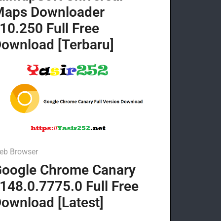
Maps Downloader
10.250 Full Free
ownload [Terbaru]
eb Browser
oogle Chrome Canary
148.0.7775.0 Full Free
ownload [Latest]