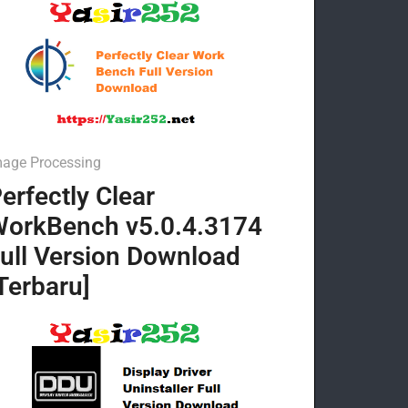
mage Processing
erfectly Clear
orkBench v5.0.4.3174
ull Version Download
Terbaru]