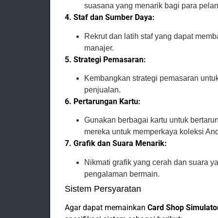
suasana yang menarik bagi para pela
4. Staf dan Sumber Daya:
Rekrut dan latih staf yang dapat memba
manajer.
5. Strategi Pemasaran:
Kembangkan strategi pemasaran untuk
penjualan.
6. Pertarungan Kartu:
Gunakan berbagai kartu untuk bertar
mereka untuk memperkaya koleksi An
7. Grafik dan Suara Menarik:
Nikmati grafik yang cerah dan suar
pengalaman bermain.
Sistem Persyaratan
Agar dapat memainkan
Card Shop Simulator