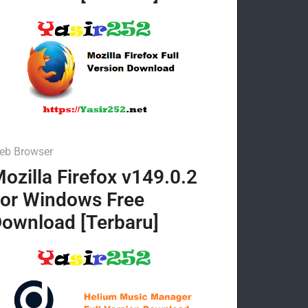
eb Browser
ozilla Firefox v149.0.2
or Windows Free
ownload [Terbaru]