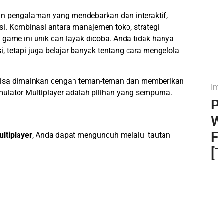
n pengalaman yang mendebarkan dan interaktif,
si. Kombinasi antara manajemen toko, strategi
game ini unik dan layak dicoba. Anda tidak hanya
, tetapi juga belajar banyak tentang cara mengelola
bisa dimainkan dengan teman-teman dan memberikan
I
mulator Multiplayer adalah pilihan yang sempurna.
P
W
F
ltiplayer
, Anda dapat mengunduh melalui tautan
[