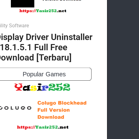
ility Software
isplay Driver Uninstaller
18.1.5.1 Full Free
ownload [Terbaru]
Popular Games