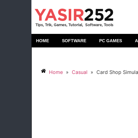
HOME
SOFTWARE
PC GAMES
A
Home
»
Casual
»
Card Shop Simula