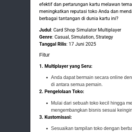
efektif dan pertarungan kartu melawan tem
meningkatkan reputasi toko Anda dan menda
berbagai tantangan di dunia kartu ini?
Judul
: Card Shop Simulator Multiplayer
Genre
: Casual, Simulation, Strategy
Tanggal Rilis
: 17 Juni 2025
Fitur
1. Multiplayer yang Seru:
Anda dapat bermain secara online den
di antara semua pemain.
2. Pengelolaan Toko:
Mulai dari sebuah toko kecil hingga m
mengembangkan bisnis sesuai keingi
3. Kustomisasi:
Sesuaikan tampilan toko dengan berbag