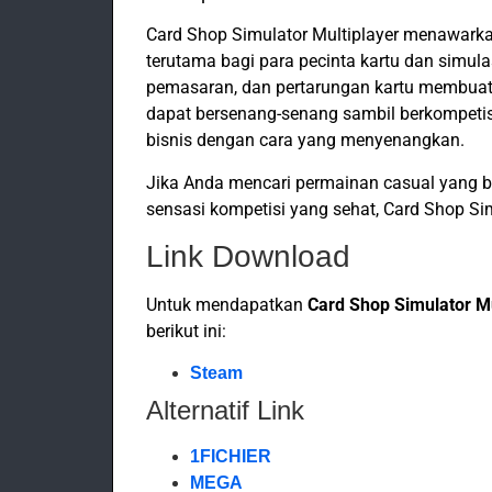
Card Shop Simulator Multiplayer menawarka
terutama bagi para pecinta kartu dan simula
pemasaran, dan pertarungan kartu membuat 
dapat bersenang-senang sambil berkompetisi
bisnis dengan cara yang menyenangkan.
Jika Anda mencari permainan casual yang 
sensasi kompetisi yang sehat, Card Shop Si
Link Download
Untuk mendapatkan
Card Shop Simulator Mu
berikut ini:
Steam
Alternatif Link
1FICHIER
MEGA