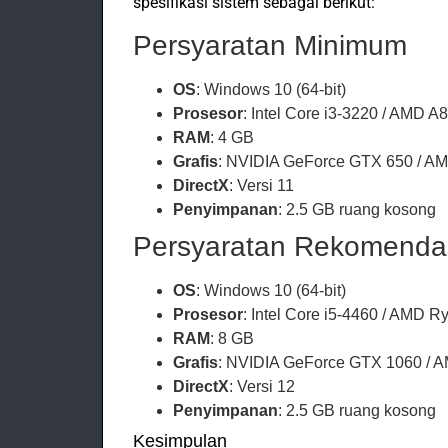
spesifikasi sistem sebagai berikut:
Persyaratan Minimum
OS
: Windows 10 (64-bit)
Prosesor
: Intel Core i3-3220 / AMD A
RAM
: 4 GB
Grafis
: NVIDIA GeForce GTX 650 / 
DirectX
: Versi 11
Penyimpanan
: 2.5 GB ruang kosong
Persyaratan Rekomenda
OS
: Windows 10 (64-bit)
Prosesor
: Intel Core i5-4460 / AMD R
RAM
: 8 GB
Grafis
: NVIDIA GeForce GTX 1060 / 
DirectX
: Versi 12
Penyimpanan
: 2.5 GB ruang kosong
Kesimpulan