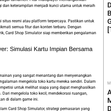
D
gi dan keterampilan menjadi kunci utama untuk meraih
B
G
situs resmi atau platform terpercaya. Pastikan untuk
ikmati semua fitur dan konten terbaru. Dengan
[
ik, Card Shop Simulator siap memberikan pengalaman
yer: Simulasi Kartu Impian Bersama
ermainan yang sangat menantang dan menyenangkan
galaman mengelola toko kartu mereka sendiri. Dalam
M
mpetisi untuk melihat siapa yang dapat menghasilkan
A
. Dari mengelola toko kecil, mendekorasi ruangan,
M
kan di dalam game ini.
D
alam Card Shop Simulator, strategi pemasaran yang