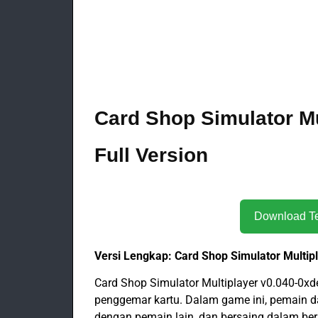
Card Shop Simulator M
Full Version
Versi Lengkap: Card Shop Simulator Multi
Card Shop Simulator Multiplayer v0.040-0x
penggemar kartu. Dalam game ini, pemain dap
dengan pemain lain, dan bersaing dalam be