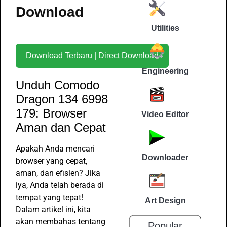
Download
Utilities
Download Terbaru | Direct Download
Engineering
Unduh Comodo
Dragon 134 6998
179: Browser
Video Editor
Aman dan Cepat
Apakah Anda mencari
Downloader
browser yang cepat,
aman, dan efisien? Jika
iya, Anda telah berada di
tempat yang tepat!
Art Design
Dalam artikel ini, kita
akan membahas tentang
Popular