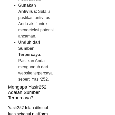
Gunakan
Antivirus
: Selalu
pastikan antivirus
Anda aktif untuk
mendeteksi potensi
ancaman.
Unduh dari
Sumber
Terpercaya
:
Pastikan Anda
mengunduh dari
website terpercaya
seperti Yasir252.
Mengapa Yasir252
Adalah Sumber
Terpercaya?
Yasir252 telah dikenal
luas sebagai platform