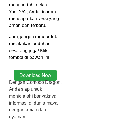
mengunduh melalui
Yasir252, Anda dijamin
mendapatkan versi yang
aman dan terbaru.
Jadi, jangan ragu untuk
melakukan unduhan
sekarang juga! Klik
tombol di bawah ini:
Download Now
Dengan Comodo Dragon,
Anda siap untuk
menjelajahi banyaknya
informasi di dunia maya
dengan aman dan
nyaman!