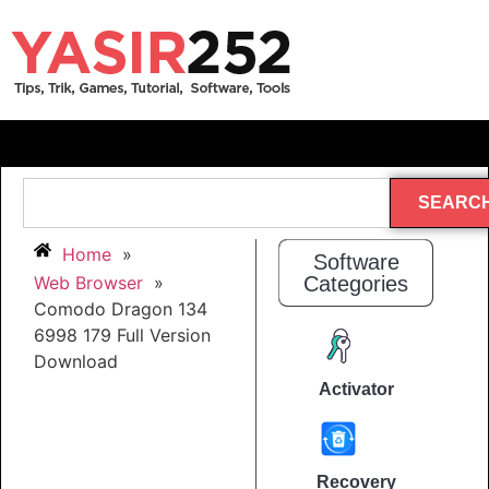
SEARC
Home
»
Software
Web Browser
»
Categories
Comodo Dragon 134
6998 179 Full Version
Download
Activator
Recovery