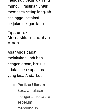
mengikuti petunjuk yang
muncul. Pastikan untuk
membaca setiap langkah
sehingga instalasi
berjalan dengan lancar.
Tips untuk
Memastikan Unduhan
Aman
Agar Anda dapat
melakukan unduhan
dengan aman, berikut
adalah beberapa tips
yang bisa Anda ikuti:
Periksa Ulasan
:
Bacalah ulasan
mengenai software
sebelum
mengunduh.