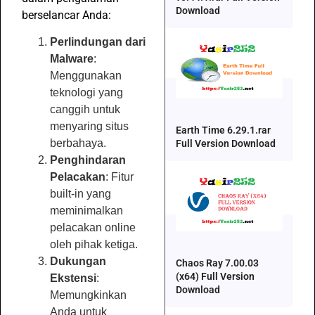
Download
berselancar Anda:
Perlindungan dari
Malware
:
Menggunakan
teknologi yang
canggih untuk
menyaring situs
Earth Time 6.29.1.rar
berbahaya.
Full Version Download
Penghindaran
Pelacakan
: Fitur
built-in yang
meminimalkan
pelacakan online
oleh pihak ketiga.
Dukungan
Chaos Ray 7.00.03
(x64) Full Version
Ekstensi
:
Download
Memungkinkan
Anda untuk