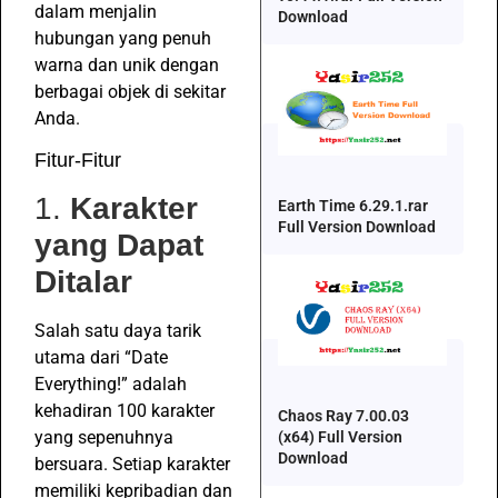
dalam menjalin
Download
hubungan yang penuh
warna dan unik dengan
berbagai objek di sekitar
Anda.
Fitur-Fitur
1.
Karakter
Earth Time 6.29.1.rar
Full Version Download
yang Dapat
Ditalar
Salah satu daya tarik
utama dari “Date
Everything!” adalah
kehadiran 100 karakter
Chaos Ray 7.00.03
yang sepenuhnya
(x64) Full Version
Download
bersuara. Setiap karakter
memiliki kepribadian dan