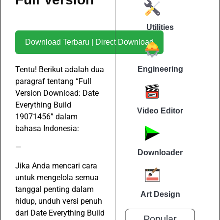
Utilities
Download Terbaru | Direct Download
Tentu! Berikut adalah dua
Engineering
paragraf tentang “Full
Version Download: Date
Everything Build
Video Editor
19071456” dalam
bahasa Indonesia:
—
Downloader
Jika Anda mencari cara
untuk mengelola semua
tanggal penting dalam
Art Design
hidup, unduh versi penuh
dari Date Everything Build
Popular