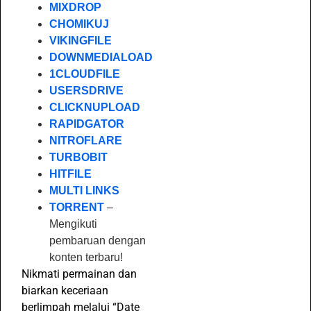
MIXDROP
CHOMIKUJ
VIKINGFILE
DOWNMEDIALOAD
1CLOUDFILE
USERSDRIVE
CLICKNUPLOAD
RAPIDGATOR
NITROFLARE
TURBOBIT
HITFILE
MULTI LINKS
TORRENT
–
Mengikuti
pembaruan dengan
konten terbaru!
Nikmati permainan dan
biarkan keceriaan
berlimpah melalui “Date