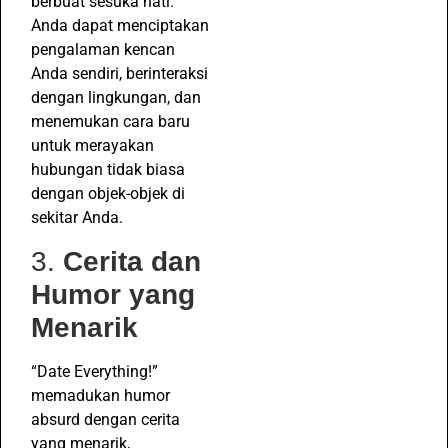
berbuat sesuka hati.
Anda dapat menciptakan
pengalaman kencan
Anda sendiri, berinteraksi
dengan lingkungan, dan
menemukan cara baru
untuk merayakan
hubungan tidak biasa
dengan objek-objek di
sekitar Anda.
3.
Cerita dan
Humor yang
Menarik
“Date Everything!”
memadukan humor
absurd dengan cerita
yang menarik,