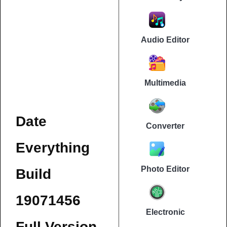
Audio Editor
Multimedia
Date
Converter
Everything
Photo Editor
Build
19071456
Electronic
Full Version