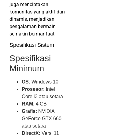
juga menciptakan
komunitas yang aktif dan
dinamis, menjadikan
pengalaman bermain
semakin bermanfaat.
Spesifikasi Sistem
Spesifikasi
Minimum
OS:
Windows 10
Prosesor:
Intel
Core i3 atau setara
RAM:
4 GB
Grafis:
NVIDIA
GeForce GTX 660
atau setara
DirectX:
Versi 11