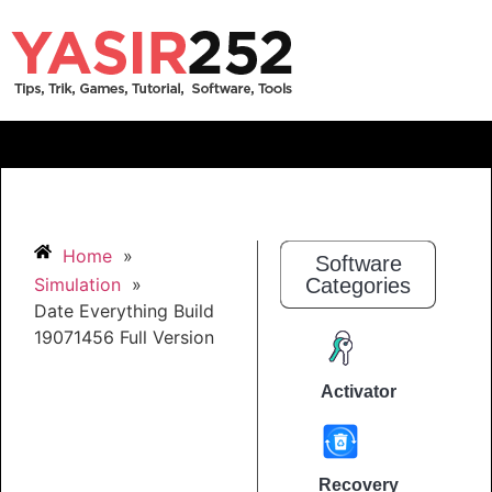
Home
»
Software
Simulation
»
Categories
Date Everything Build
19071456 Full Version
Activator
Recovery