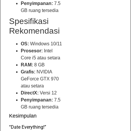
Penyimpanan:
7.5
GB ruang tersedia
Spesifikasi
Rekomendasi
OS:
Windows 10/11
Prosesor:
Intel
Core i5 atau setara
RAM:
8 GB
Grafis:
NVIDIA
GeForce GTX 970
atau setara
DirectX:
Versi 12
Penyimpanan:
7.5
GB ruang tersedia
Kesimpulan
“Date Everything!”