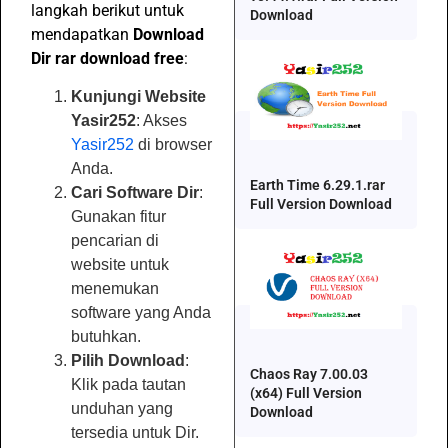
langkah berikut untuk
Download
mendapatkan
Download
Dir rar download free
:
Kunjungi Website
Yasir252
: Akses
Yasir252
di browser
Anda.
Earth Time 6.29.1.rar
Cari Software Dir
:
Full Version Download
Gunakan fitur
pencarian di
website untuk
menemukan
software yang Anda
butuhkan.
Pilih Download
:
Chaos Ray 7.00.03
Klik pada tautan
(x64) Full Version
unduhan yang
Download
tersedia untuk Dir.