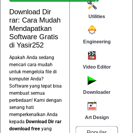
Download Dir
Utilities
rar: Cara Mudah
Mendapatkan
Software Gratis
Engineering
di Yasir252
Apakah Anda sedang
mencari cara mudah
Video Editor
untuk mengelola file di
komputer Anda?
Software yang tepat bisa
Downloader
membuat semua
perbedaan! Kami dengan
senang hati
memperkenalkan Anda
Art Design
kepada
Download Dir rar
download free
yang
Popular