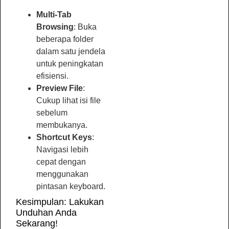
Multi-Tab
Browsing
: Buka
beberapa folder
dalam satu jendela
untuk peningkatan
efisiensi.
Preview File
:
Cukup lihat isi file
sebelum
membukanya.
Shortcut Keys
:
Navigasi lebih
cepat dengan
menggunakan
pintasan keyboard.
Kesimpulan: Lakukan
Unduhan Anda
Sekarang!