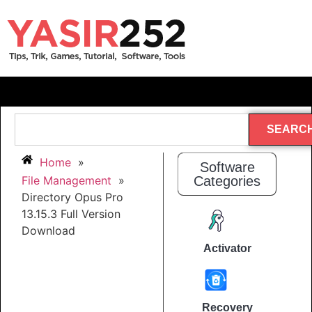
SEARC
Home
»
Software
File Management
»
Categories
Directory Opus Pro
13.15.3 Full Version
Download
Activator
Recovery