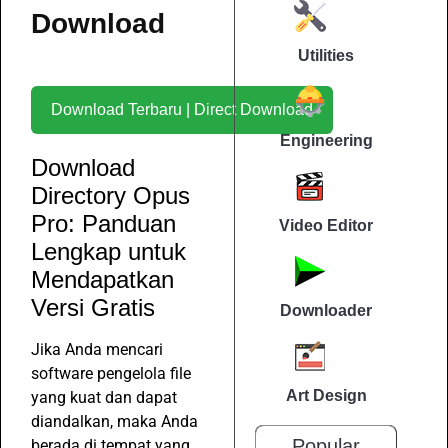
Download
Utilities
Download Terbaru | Direct Download
Engineering
Download
Directory Opus
Pro: Panduan
Video Editor
Lengkap untuk
Mendapatkan
Versi Gratis
Downloader
Jika Anda mencari
software pengelola file
Art Design
yang kuat dan dapat
diandalkan, maka Anda
Popular
berada di tempat yang