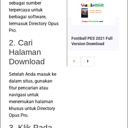
sebagai sumber
terpercaya untuk
berbagai software,
termasuk Directory Opus
Pro.
Football PES 2021 Full
2. Cari
Version Download
Halaman
Download
Setelah Anda masuk ke
dalam situs, gunakan
fitur pencarian atau
navigasi untuk
menemukan halaman
khusus untuk Directory
Opus Pro.
3. Klik Pada