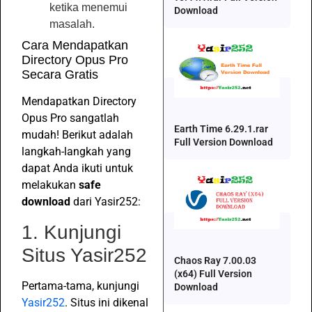
ketika menemui
Download
masalah.
Cara Mendapatkan
Directory Opus Pro
Secara Gratis
Mendapatkan Directory
Opus Pro sangatlah
Earth Time 6.29.1.rar
mudah! Berikut adalah
Full Version Download
langkah-langkah yang
dapat Anda ikuti untuk
melakukan
safe
download
dari Yasir252:
1. Kunjungi
Situs Yasir252
Chaos Ray 7.00.03
(x64) Full Version
Pertama-tama, kunjungi
Download
Yasir252
. Situs ini dikenal