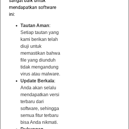
sangat baik untuk
mendapatkan software
ini:
Tautan Aman
:
Setiap tautan yang
kami berikan telah
diuji untuk
memastikan bahwa
file yang diunduh
tidak mengandung
virus atau malware.
Update Berkala
:
Anda akan selalu
mendapatkan versi
terbaru dari
software, sehingga
semua fitur terbaru
bisa Anda nikmati.