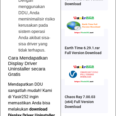
Dengan
Download
menggunakan
DDU, Anda
meminimalisir risiko
kerusakan pada
sistem operasi
Anda akibat sisa-
sisa driver yang
Earth Time 6.29.1.rar
tidak terhapus.
Full Version Download
Cara Mendapatkan
Display Driver
Uninstaller secara
Gratis
Mendapatkan DDU
sangatlah mudah! Kami
di Yasir252 ingin
Chaos Ray 7.00.03
(x64) Full Version
memastikan Anda bisa
Download
melakukan
download
Display Driver Uninstaller