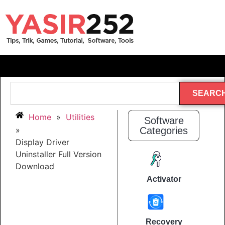
SEARC
Home
»
Utilities
Software
»
Categories
Display Driver
Uninstaller Full Version
Download
Activator
Recovery