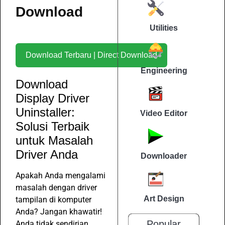
Download
Utilities
Download Terbaru | Direct Download
Engineering
Download
Display Driver
Uninstaller:
Video Editor
Solusi Terbaik
untuk Masalah
Driver Anda
Downloader
Apakah Anda mengalami
masalah dengan driver
Art Design
tampilan di komputer
Anda? Jangan khawatir!
Popular
Anda tidak sendirian.