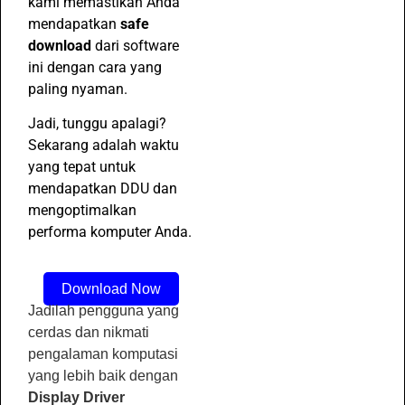
kami memastikan Anda
mendapatkan
safe
download
dari software
ini dengan cara yang
paling nyaman.
Jadi, tunggu apalagi?
Sekarang adalah waktu
yang tepat untuk
mendapatkan DDU dan
mengoptimalkan
performa komputer Anda.
Download Now
Jadilah pengguna yang
cerdas dan nikmati
pengalaman komputasi
yang lebih baik dengan
Display Driver