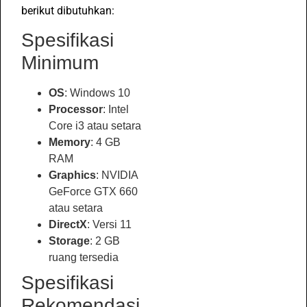
berikut dibutuhkan:
Spesifikasi
Minimum
OS
: Windows 10
Processor
: Intel
Core i3 atau setara
Memory
: 4 GB
RAM
Graphics
: NVIDIA
GeForce GTX 660
atau setara
DirectX
: Versi 11
Storage
: 2 GB
ruang tersedia
Spesifikasi
Rekomendasi