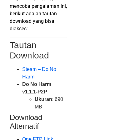
mencoba pengalaman ini,
berikut adalah tautan
download yang bisa
diakses:
Tautan
Download
Steam – Do No
Harm
Do No Harm
v1.1.1-P2P
Ukuran
: 690
MB
Download
Alternatif
One FTP Link