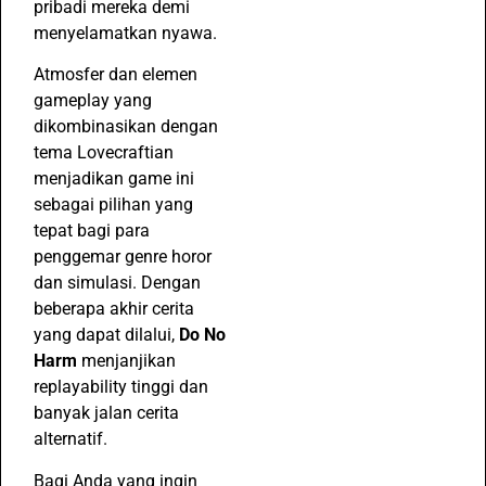
pribadi mereka demi
menyelamatkan nyawa.
Atmosfer dan elemen
gameplay yang
dikombinasikan dengan
tema Lovecraftian
menjadikan game ini
sebagai pilihan yang
tepat bagi para
penggemar genre horor
dan simulasi. Dengan
beberapa akhir cerita
yang dapat dilalui,
Do No
Harm
menjanjikan
replayability tinggi dan
banyak jalan cerita
alternatif.
Bagi Anda yang ingin