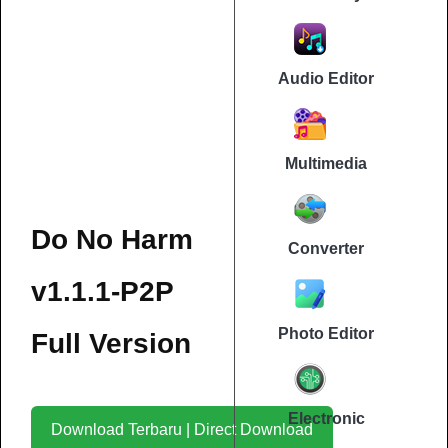
Audio Editor
Multimedia
Do No Harm
Converter
v1.1.1-P2P
Photo Editor
Full Version
Electronic
Download Terbaru | Direct Download