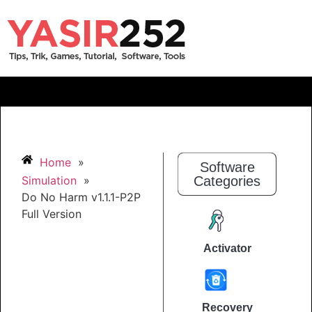
Home
»
Software
Simulation
»
Categories
Do No Harm v1.1.1-P2P
Full Version
Activator
Recovery