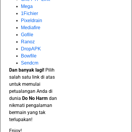
Mega
1Fichier
Pixeldrain
Mediafire
Gofile
Ranoz
DropAPK
Bowfile
Sendcm
Dan banyak lagi!
Pilih
salah satu link di atas
untuk memulai
petualangan Anda di
dunia
Do No Harm
dan
nikmati pengalaman
bermain yang tak
terlupakan!
Enjoy!