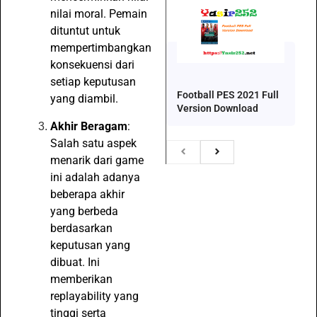
nilai moral. Pemain
dituntut untuk
mempertimbangkan
konsekuensi dari
setiap keputusan
Football PES 2021 Full
yang diambil.
Version Download
Akhir Beragam
:
Salah satu aspek
menarik dari game
ini adalah adanya
beberapa akhir
yang berbeda
berdasarkan
keputusan yang
dibuat. Ini
memberikan
replayability yang
tinggi serta