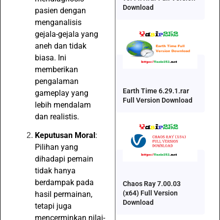
Download
pasien dengan
menganalisis
gejala-gejala yang
aneh dan tidak
biasa. Ini
memberikan
pengalaman
Earth Time 6.29.1.rar
gameplay yang
Full Version Download
lebih mendalam
dan realistis.
Keputusan Moral
:
Pilihan yang
dihadapi pemain
tidak hanya
berdampak pada
Chaos Ray 7.00.03
(x64) Full Version
hasil permainan,
Download
tetapi juga
mencerminkan nilai-