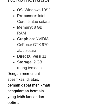
OS
: Windows 10/11
Processor
: Intel
Core i5 atau setara
Memory
: 8 GB
RAM
Graphics
: NVIDIA
GeForce GTX 970
atau setara
DirectX
: Versi 11
Storage
: 2 GB
ruang tersedia
Dengan memenuhi
spesifikasi di atas,
pemain dapat menikmati
pengalaman bermain
yang lebih lancar dan
optimal.