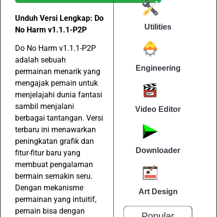
Unduh Versi Lengkap: Do
Utilities
No Harm v1.1.1-P2P
Do No Harm v1.1.1-P2P
adalah sebuah
Engineering
permainan menarik yang
mengajak pemain untuk
menjelajahi dunia fantasi
sambil menjalani
Video Editor
berbagai tantangan. Versi
terbaru ini menawarkan
peningkatan grafik dan
Downloader
fitur-fitur baru yang
membuat pengalaman
bermain semakin seru.
Dengan mekanisme
Art Design
permainan yang intuitif,
pemain bisa dengan
Popular