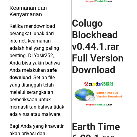
Keamanan dan
Kenyamanan
Colugo
Ketika mendownload
Blockhead
perangkat lunak dari
internet, keamanan
v0.44.1.rar
adalah hal yang paling
Full Version
penting. Di Yasir252,
Anda bisa yakin bahwa
Download
Anda melakukan
safe
download
. Setiap file
yang diunggah telah
melalui serangkaian
pemeriksaan untuk
memastikan bahwa tidak
ada virus atau malware.
Earth Time
Bagi Anda yang khawatir
akan privasi dan