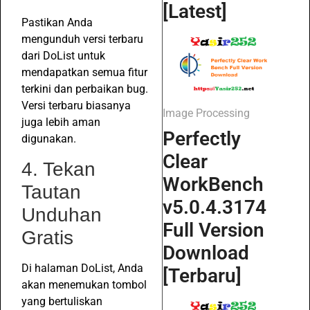
[Latest]
Pastikan Anda
mengunduh versi terbaru
dari DoList untuk
mendapatkan semua fitur
terkini dan perbaikan bug.
Versi terbaru biasanya
Image Processing
juga lebih aman
Perfectly
digunakan.
Clear
4. Tekan
WorkBench
Tautan
v5.0.4.3174
Unduhan
Full Version
Gratis
Download
Di halaman DoList, Anda
[Terbaru]
akan menemukan tombol
yang bertuliskan