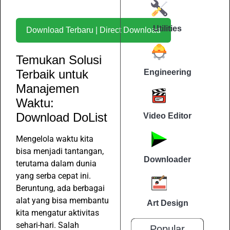
Utilities
Download Terbaru | Direct Download
Temukan Solusi
Terbaik untuk
Engineering
Manajemen
Waktu:
Download DoList
Video Editor
Mengelola waktu kita
bisa menjadi tantangan,
Downloader
terutama dalam dunia
yang serba cepat ini.
Beruntung, ada berbagai
alat yang bisa membantu
Art Design
kita mengatur aktivitas
sehari-hari. Salah
Popular