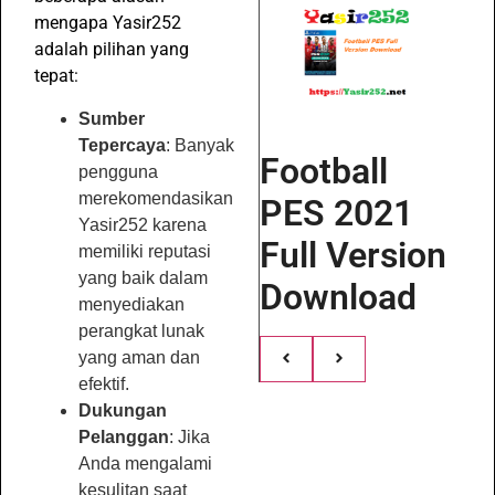
mengapa Yasir252
adalah pilihan yang
tepat:
Sumber
Tepercaya
: Banyak
Football
pengguna
merekomendasikan
PES 2021
Yasir252 karena
Full Version
memiliki reputasi
yang baik dalam
Download
menyediakan
perangkat lunak
yang aman dan
efektif.
Dukungan
Pelanggan
: Jika
Anda mengalami
kesulitan saat