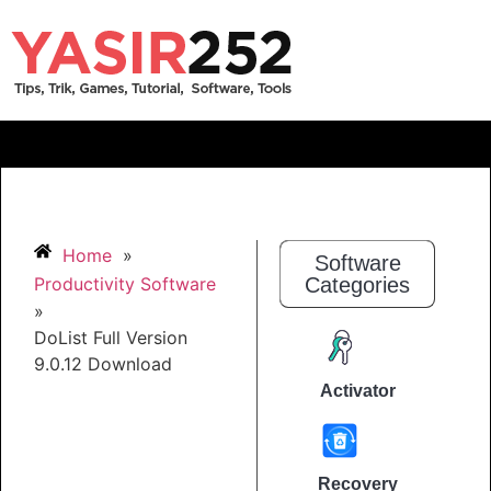
Home
»
Software
Productivity Software
Categories
»
DoList Full Version
9.0.12 Download
Activator
Recovery