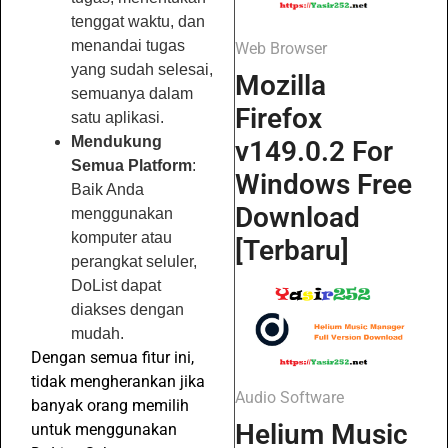
tenggat waktu, dan
menandai tugas
Web Browser
yang sudah selesai,
Mozilla
semuanya dalam
Firefox
satu aplikasi.
Mendukung
v149.0.2 For
Semua Platform
:
Windows Free
Baik Anda
Download
menggunakan
komputer atau
[Terbaru]
perangkat seluler,
DoList dapat
diakses dengan
mudah.
Dengan semua fitur ini,
tidak mengherankan jika
Audio Software
banyak orang memilih
Helium Music
untuk menggunakan