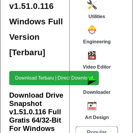
v1.51.0.116
Utilities
Windows Full
Version
Engineering
[Terbaru]
Video Editor
Download Terbaru | Direct Download
Downloader
Download Drive
Snapshot
v1.51.0.116 Full
Art Design
Gratis 64/32-Bit
For Windows
Popular