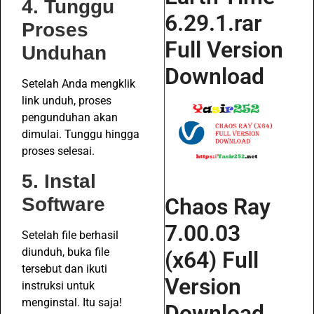
4. Tunggu
6.29.1.rar
Proses
Full Version
Unduhan
Download
Setelah Anda mengklik
link unduh, proses
pengunduhan akan
dimulai. Tunggu hingga
proses selesai.
5. Instal
Chaos Ray
Software
7.00.03
Setelah file berhasil
diunduh, buka file
(x64) Full
tersebut dan ikuti
Version
instruksi untuk
menginstal. Itu saja!
Download