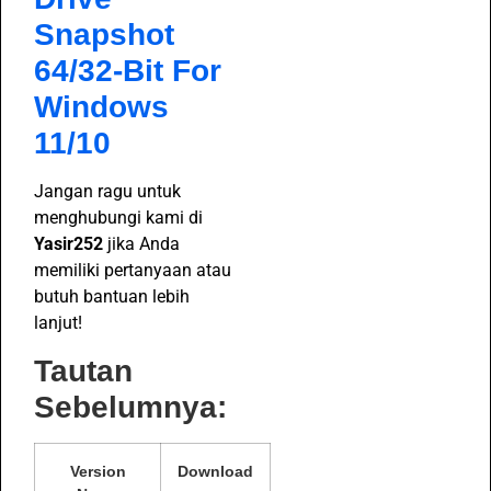
Snapshot
64/32-Bit For
Windows
11/10
Jangan ragu untuk
menghubungi kami di
Yasir252
jika Anda
memiliki pertanyaan atau
butuh bantuan lebih
lanjut!
Tautan
Sebelumnya:
Version
Download