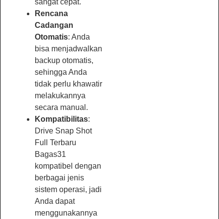
sangat cepat.
Rencana
Cadangan
Otomatis
: Anda
bisa menjadwalkan
backup otomatis,
sehingga Anda
tidak perlu khawatir
melakukannya
secara manual.
Kompatibilitas
:
Drive Snap Shot
Full Terbaru
Bagas31
kompatibel dengan
berbagai jenis
sistem operasi, jadi
Anda dapat
menggunakannya