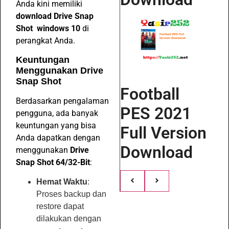
Anda kini memiliki
download Drive Snap
Shot windows 10
di
perangkat Anda.
Keuntungan
Menggunakan Drive
Snap Shot
Football
Berdasarkan pengalaman
PES 2021
pengguna, ada banyak
keuntungan yang bisa
Full Version
Anda dapatkan dengan
Download
menggunakan
Drive
Snap Shot 64/32-Bit
:
Hemat Waktu
:
Proses backup dan
restore dapat
dilakukan dengan