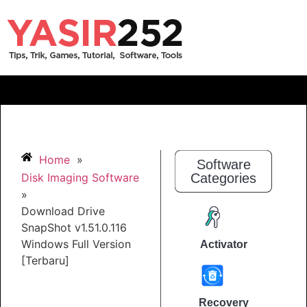
Home
»
Software
Disk Imaging Software
Categories
»
Download Drive
SnapShot v1.51.0.116
Windows Full Version
Activator
[Terbaru]
Recovery