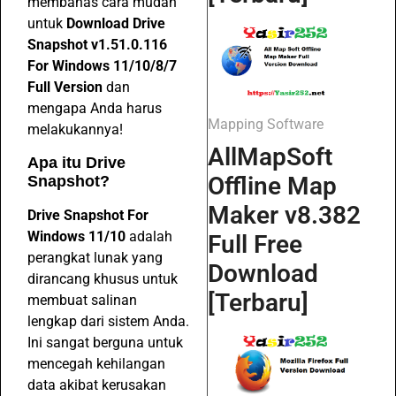
membahas cara mudah
untuk
Download Drive
Snapshot v1.51.0.116
For Windows 11/10/8/7
Full Version
dan
mengapa Anda harus
Mapping Software
melakukannya!
AllMapSoft
Apa itu Drive
Offline Map
Snapshot?
Maker v8.382
Drive Snapshot For
Windows 11/10
adalah
Full Free
perangkat lunak yang
Download
dirancang khusus untuk
[Terbaru]
membuat salinan
lengkap dari sistem Anda.
Ini sangat berguna untuk
mencegah kehilangan
data akibat kerusakan