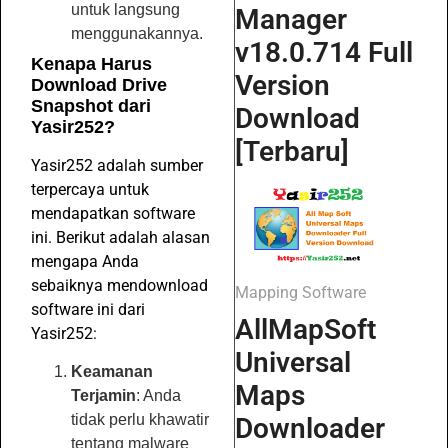
untuk langsung
Manager
menggunakannya.
v18.0.714 Full
Kenapa Harus
Version
Download Drive
Snapshot dari
Download
Yasir252?
[Terbaru]
Yasir252 adalah sumber
terpercaya untuk
mendapatkan software
ini. Berikut adalah alasan
mengapa Anda
sebaiknya mendownload
Mapping Software
software ini dari
AllMapSoft
Yasir252:
Universal
Keamanan
Maps
Terjamin
: Anda
tidak perlu khawatir
Downloader
tentang malware