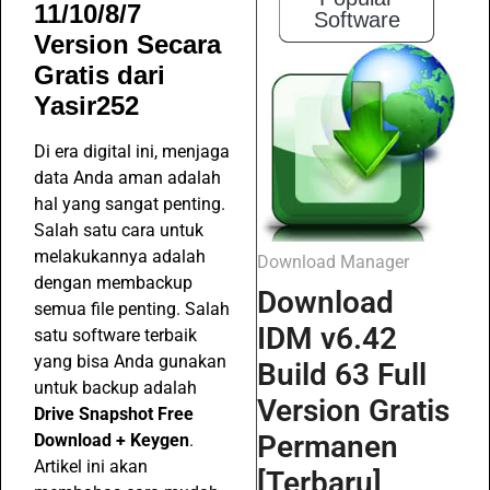
11/10/8/7
Software
Version Secara
Gratis dari
Yasir252
Di era digital ini, menjaga
data Anda aman adalah
hal yang sangat penting.
Salah satu cara untuk
melakukannya adalah
Download Manager
dengan membackup
Download
semua file penting. Salah
IDM v6.42
satu software terbaik
yang bisa Anda gunakan
Build 63 Full
untuk backup adalah
Version Gratis
Drive Snapshot Free
Permanen
Download + Keygen
.
Artikel ini akan
[Terbaru]