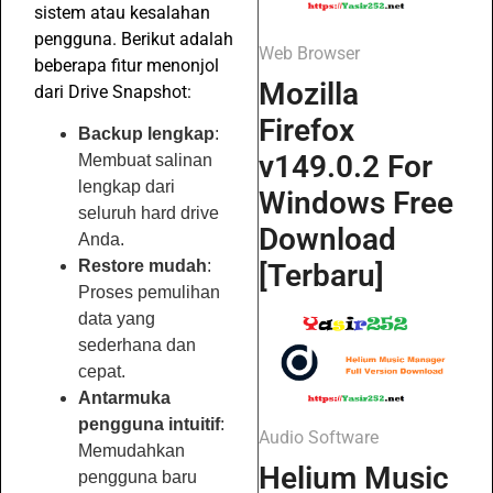
sistem atau kesalahan
pengguna. Berikut adalah
Web Browser
beberapa fitur menonjol
Mozilla
dari Drive Snapshot:
Firefox
Backup lengkap
:
v149.0.2 For
Membuat salinan
lengkap dari
Windows Free
seluruh hard drive
Download
Anda.
Restore mudah
:
[Terbaru]
Proses pemulihan
data yang
sederhana dan
cepat.
Antarmuka
pengguna intuitif
:
Audio Software
Memudahkan
Helium Music
pengguna baru