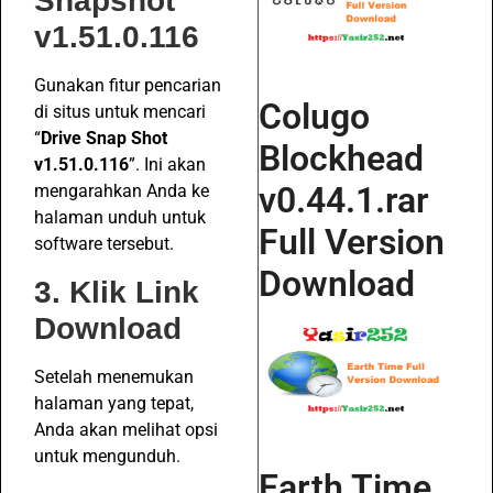
Snapshot
v1.51.0.116
Gunakan fitur pencarian
Colugo
di situs untuk mencari
“
Drive Snap Shot
Blockhead
v1.51.0.116
”. Ini akan
v0.44.1.rar
mengarahkan Anda ke
halaman unduh untuk
Full Version
software tersebut.
Download
3. Klik Link
Download
Setelah menemukan
halaman yang tepat,
Anda akan melihat opsi
untuk mengunduh.
Earth Time