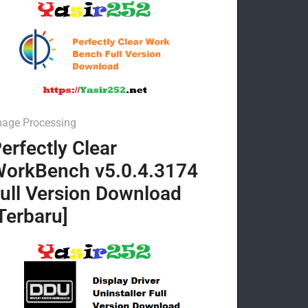
mage Processing
erfectly Clear
orkBench v5.0.4.3174
ull Version Download
Terbaru]