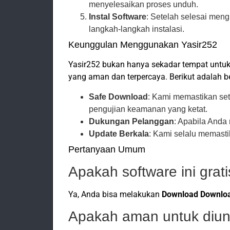
menyelesaikan proses unduh.
Instal Software
: Setelah selesai meng
langkah-langkah instalasi.
Keunggulan Menggunakan Yasir252
Yasir252 bukan hanya sekadar tempat untu
yang aman dan terpercaya. Berikut adalah
Safe Download
: Kami memastikan set
pengujian keamanan yang ketat.
Dukungan Pelanggan
: Apabila Anda
Update Berkala
: Kami selalu memasti
Pertanyaan Umum
Apakah software ini grat
Ya, Anda bisa melakukan
Download Download
Apakah aman untuk diu