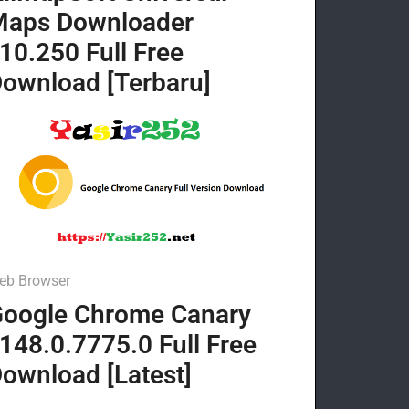
Maps Downloader
10.250 Full Free
ownload [Terbaru]
eb Browser
oogle Chrome Canary
148.0.7775.0 Full Free
ownload [Latest]