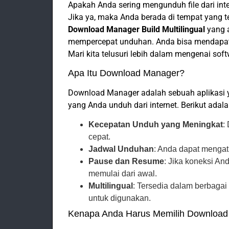
Apakah Anda sering mengunduh file dari int
Jika ya, maka Anda berada di tempat yang t
Download Manager Build Multilingual
yang 
mempercepat unduhan. Anda bisa mendapatk
Mari kita telusuri lebih dalam mengenai softw
Apa Itu Download Manager?
Download Manager adalah sebuah aplikasi 
yang Anda unduh dari internet. Berikut ada
Kecepatan Unduh yang Meningkat
:
cepat.
Jadwal Unduhan
: Anda dapat mengat
Pause dan Resume
: Jika koneksi An
memulai dari awal.
Multilingual
: Tersedia dalam berbagai
untuk digunakan.
Kenapa Anda Harus Memilih Download M