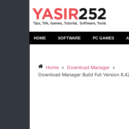
HOME
SOFTWARE
PC GAMES
A
Home
»
Download Manager
»
Download Manager Build Full Version 6.4