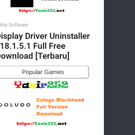
ility Software
isplay Driver Uninstaller
18.1.5.1 Full Free
ownload [Terbaru]
Popular Games