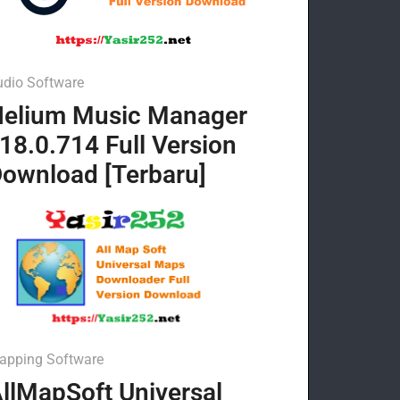
udio Software
elium Music Manager
18.0.714 Full Version
ownload [Terbaru]
apping Software
llMapSoft Universal