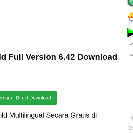
d Full Version 6.42 Download
Download Terbaru | Direct Download
 Multilingual Secara Gratis di
D