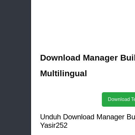
Download Manager Buil
Multilingual
Unduh Download Manager Build
Yasir252