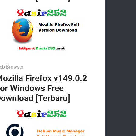
eb Browser
ozilla Firefox v149.0.2
or Windows Free
ownload [Terbaru]