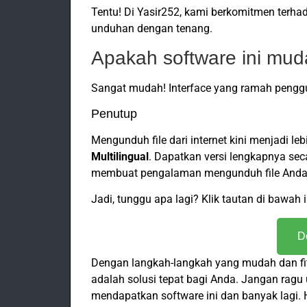
Tentu! Di Yasir252, kami berkomitmen ter
unduhan dengan tenang.
Apakah software ini mu
Sangat mudah! Interface yang ramah pengg
Penutup
Mengunduh file dari internet kini menjadi 
Multilingual
. Dapatkan versi lengkapnya seca
membuat pengalaman mengunduh file Anda 
Jadi, tunggu apa lagi? Klik tautan di bawah 
D
Dengan langkah-langkah yang mudah dan fitu
adalah solusi tepat bagi Anda. Jangan ragu
mendapatkan software ini dan banyak lagi.