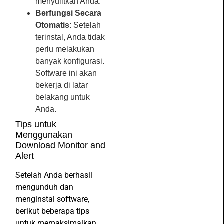
menyulitkan Anda.
Berfungsi Secara
Otomatis
: Setelah
terinstal, Anda tidak
perlu melakukan
banyak konfigurasi.
Software ini akan
bekerja di latar
belakang untuk
Anda.
Tips untuk
Menggunakan
Download Monitor and
Alert
Setelah Anda berhasil
mengunduh dan
menginstal software,
berikut beberapa tips
untuk memaksimalkan