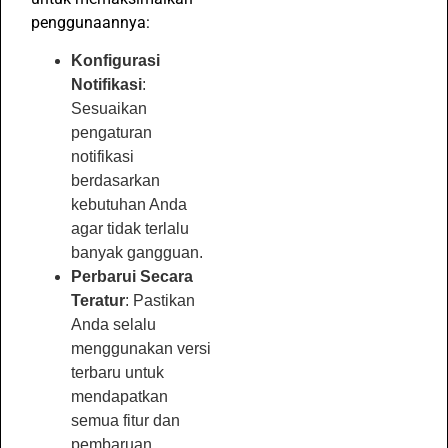
penggunaannya:
Konfigurasi
Notifikasi
:
Sesuaikan
pengaturan
notifikasi
berdasarkan
kebutuhan Anda
agar tidak terlalu
banyak gangguan.
Perbarui Secara
Teratur
: Pastikan
Anda selalu
menggunakan versi
terbaru untuk
mendapatkan
semua fitur dan
pembaruan