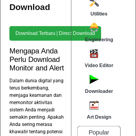
Download
Utilities
Download Terbaru | Direct Download
Engineering
Mengapa Anda
Perlu Download
Video Editor
Monitor and Alert
Dalam dunia digital yang
terus berkembang,
Downloader
menjaga keamanan dan
memonitor aktivitas
sistem Anda menjadi
semakin penting. Apakah
Art Design
Anda sering merasa
khawatir tentang potensi
Popular