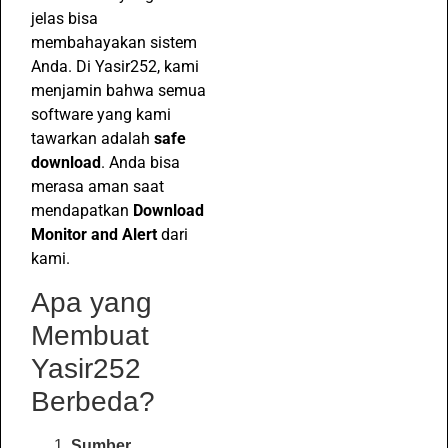
jelas bisa
membahayakan sistem
Anda. Di Yasir252, kami
menjamin bahwa semua
software yang kami
tawarkan adalah
safe
download
. Anda bisa
merasa aman saat
mendapatkan
Download
Monitor and Alert
dari
kami.
Apa yang
Membuat
Yasir252
Berbeda?
Sumber