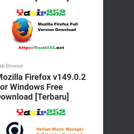
eb Browser
ozilla Firefox v149.0.2
or Windows Free
ownload [Terbaru]