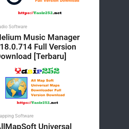
udio Software
elium Music Manager
18.0.714 Full Version
ownload [Terbaru]
apping Software
llMapSoft Universal