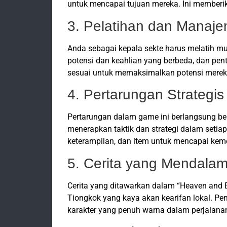
untuk mencapai tujuan mereka. Ini memberik
3. Pelatihan dan Manaj
Anda sebagai kepala sekte harus melatih mur
potensi dan keahlian yang berbeda, dan pe
sesuai untuk memaksimalkan potensi merek
4. Pertarungan Strategis 
Pertarungan dalam game ini berlangsung be
menerapkan taktik dan strategi dalam setia
keterampilan, dan item untuk mencapai ke
5. Cerita yang Mendala
Cerita yang ditawarkan dalam “Heaven and E
Tiongkok yang kaya akan kearifan lokal. P
karakter yang penuh warna dalam perjalana