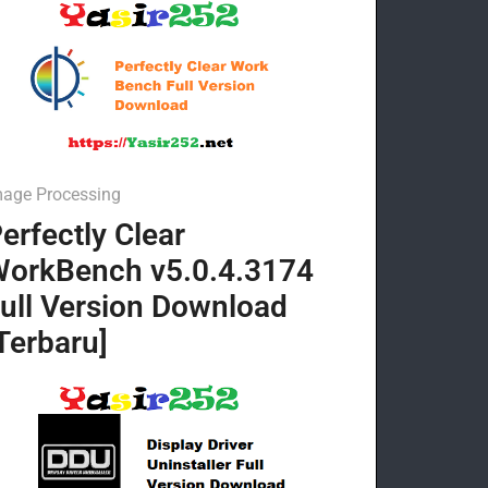
mage Processing
erfectly Clear
orkBench v5.0.4.3174
ull Version Download
Terbaru]