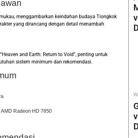
nawan
v
 memukau, menggambarkan keindahan budaya Tiongkok
rakter yang dirancang dengan detail menambah
D
aven and Earth: Return to Void”, penting untuk
utuhan sistem minimum dan rekomendasi.
imum
W
ra
G
au AMD Radeon HD 7850
v
D
omendasi