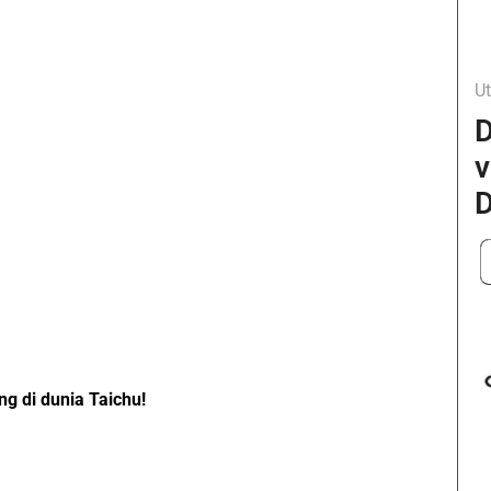
Ut
D
v
D
g di dunia Taichu!