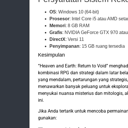
OS
: Windows 10 (64-bit)
Prosesor
: Intel Core i5 atau AMD seta
Memori
: 8 GB RAM
Grafis
: NVIDIA GeForce GTX 970 ata
DirectX
: Versi 11
Penyimpanan
: 15 GB ruang tersedia
Kesimpulan
“Heaven and Earth: Return to Void” mengha
kombinasi RPG dan strategi dalam latar bel
yang mendalam, pertarungan yang strategis, 
menawarkan banyak peluang untuk eksplora
menyukai nuansa misterius dan mitologis,
ini.
Jika Anda tertarik untuk mencoba permainan
gunakan: