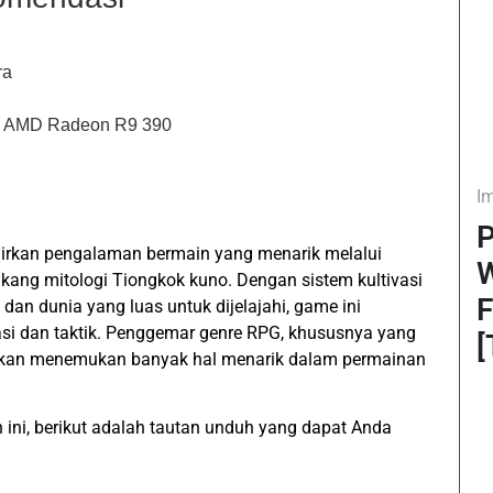
ra
u AMD Radeon R9 390
I
P
dirkan pengalaman bermain yang menarik melalui
W
akang mitologi Tiongkok kuno. Dengan sistem kultivasi
F
dan dunia yang luas untuk dijelajahi, game ini
si dan taktik. Penggemar genre RPG, khususnya yang
[
 akan menemukan banyak hal menarik dalam permainan
 ini, berikut adalah tautan unduh yang dapat Anda