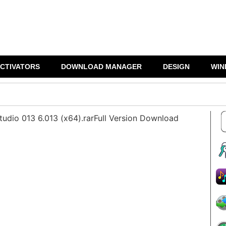
CTIVATORS
DOWNLOAD MANAGER
DESIGN
WIN
tudio 013 6.013 (x64).rarFull Version Download