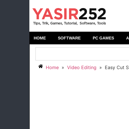
HOME
SOFTWARE
PC GAMES
A
Home
»
Video Editing
»
Easy Cut S