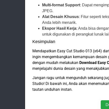
Multi-format Support
: Dapat mengimpo
JPEG.
Alat Desain Khusus
: Fitur seperti 
Anda lebih menarik.
Ekspor Hasil Kerja
: Anda bisa denga
untuk digunakan di perangkat lunak lai
Kesimpulan
Mendapatkan Easy Cut Studio 013 (x64) dar
ingin mengembangkan kemampuan desain graf
dengan mudah melakukan
Download Easy Cu
menjelajahi dunia desain yang menakjubkan
Jangan ragu untuk mengunduh sekarang juga
Studio! Di bawah ini, Anda akan menemuka
tautan unduhan instan.
D