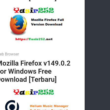
eb Browser
ozilla Firefox v149.0.2
or Windows Free
ownload [Terbaru]