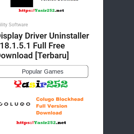
ility Software
isplay Driver Uninstaller
18.1.5.1 Full Free
ownload [Terbaru]
Popular Games