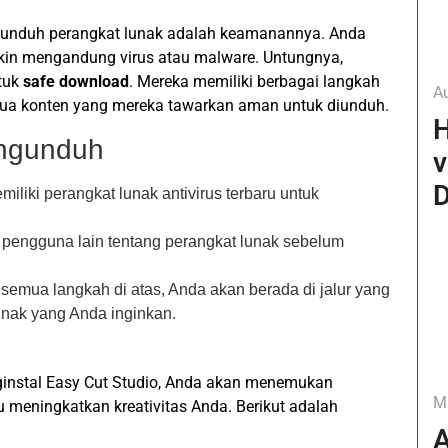
ngunduh perangkat lunak adalah keamanannya. Anda
gkin mengandung virus atau malware. Untungnya,
tuk
safe download
. Mereka memiliki berbagai langkah
A
ua konten yang mereka tawarkan aman untuk diunduh.
H
ngunduh
v
D
miliki perangkat lunak antivirus terbaru untuk
at pengguna lain tentang perangkat lunak sebelum
 semua langkah di atas, Anda akan berada di jalur yang
nak yang Anda inginkan.
instal Easy Cut Studio, Anda akan menemukan
M
 meningkatkan kreativitas Anda. Berikut adalah
A