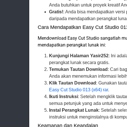
Anda butuhkan untuk proyek kreatif An
Gratis!
: Anda bisa mendapatkan versi 
daripada mendapatkan perangkat lunak
Cara Mendapatkan Easy Cut Studio 01
Mendownload Easy Cut Studio sangatlah muda
mendapatkan perangkat lunak ini:
Kunjungi Halaman Yasir252
: Ini ad
perangkat lunak secara gratis.
Temukan Tautan Download
: Cari ba
Anda akan menemukan informasi lebih 
Klik Tautan Download
: Gunakan taut
Easy Cut Studio 013 (x64) rar
.
Ikuti Instruksi
: Setelah mengklik taut
semua petunjuk yang ada untuk menye
Instal Perangkat Lunak
: Setelah sel
instruksi untuk menginstalnya di komp
Keamanan dan Keandalan