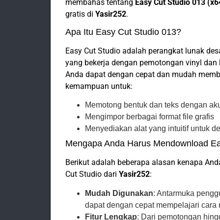
membahas tentang
Easy Cut Studio 013 (x6
gratis di
Yasir252
.
Apa Itu Easy Cut Studio 013?
Easy Cut Studio adalah perangkat lunak des
yang bekerja dengan pemotongan vinyl dan 
Anda dapat dengan cepat dan mudah membu
kemampuan untuk:
Memotong bentuk dan teks dengan akur
Mengimpor berbagai format file grafis
Menyediakan alat yang intuitif untuk d
Mengapa Anda Harus Mendownload Eas
Berikut adalah beberapa alasan kenapa A
Cut Studio dari
Yasir252
:
Mudah Digunakan
: Antarmuka pengg
dapat dengan cepat mempelajari cara 
Fitur Lengkap
: Dari pemotongan hing