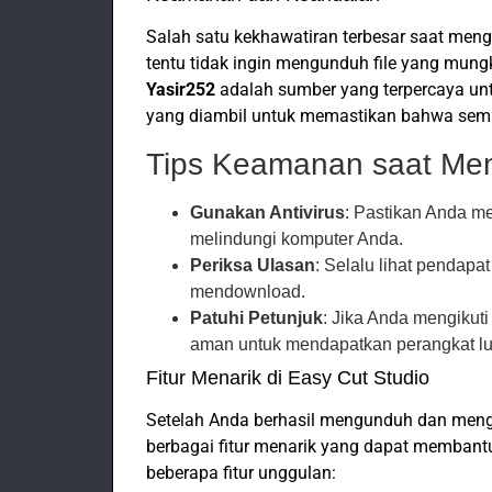
Salah satu kekhawatiran terbesar saat me
tentu tidak ingin mengunduh file yang mun
Yasir252
adalah sumber yang terpercaya un
yang diambil untuk memastikan bahwa sem
Tips Keamanan saat Me
Gunakan Antivirus
: Pastikan Anda me
melindungi komputer Anda.
Periksa Ulasan
: Selalu lihat pendap
mendownload.
Patuhi Petunjuk
: Jika Anda mengikuti
aman untuk mendapatkan perangkat lu
Fitur Menarik di Easy Cut Studio
Setelah Anda berhasil mengunduh dan meng
berbagai fitur menarik yang dapat membantu
beberapa fitur unggulan: