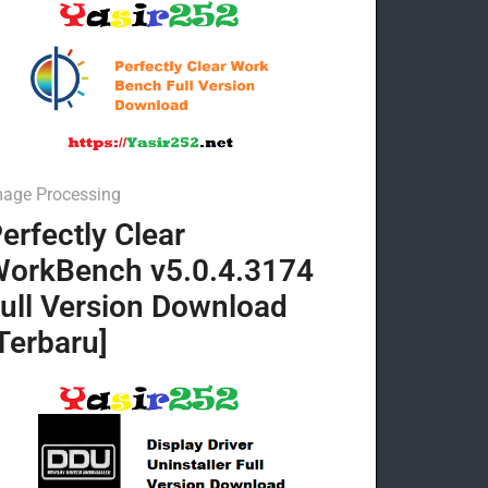
mage Processing
erfectly Clear
orkBench v5.0.4.3174
ull Version Download
Terbaru]