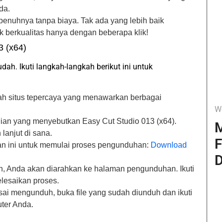
da.
penuhnya tanpa biaya. Tak ada yang lebih baik
 berkualitas hanya dengan beberapa klik!
3 (x64)
h. Ikuti langkah-langkah berikut ini untuk
alah situs tepercaya yang menawarkan berbagai
W
gian yang menyebutkan Easy Cut Studio 013 (x64).
M
lanjut di sana.
F
an ini untuk memulai proses pengunduhan:
Download
D
an, Anda akan diarahkan ke halaman pengunduhan. Ikuti
lesaikan proses.
esai mengunduh, buka file yang sudah diunduh dan ikuti
uter Anda.