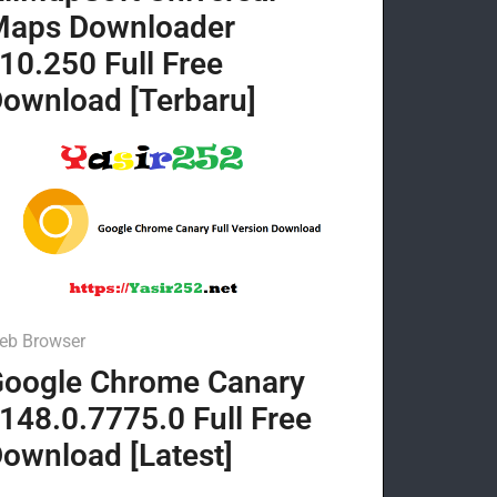
Maps Downloader
10.250 Full Free
ownload [Terbaru]
eb Browser
oogle Chrome Canary
148.0.7775.0 Full Free
ownload [Latest]