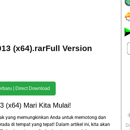
13 (x64).rarFull Version
Download Terbaru | Direct Download
 (x64) Mari Kita Mulai!
unak yang memungkinkan Anda untuk memotong dan
a di tempat yang tepat! Dalam artikel ini, kita akan
D