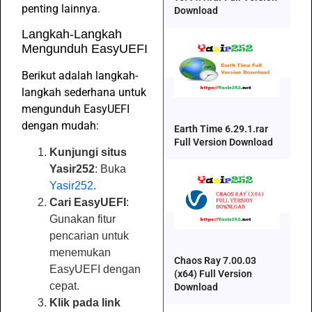
penting lainnya.
Download
Langkah-Langkah
Mengunduh EasyUEFI
Berikut adalah langkah-
langkah sederhana untuk
mengunduh EasyUEFI
dengan mudah:
Earth Time 6.29.1.rar
Full Version Download
Kunjungi situs
Yasir252
: Buka
Yasir252
.
Cari EasyUEFI
:
Gunakan fitur
pencarian untuk
menemukan
Chaos Ray 7.00.03
EasyUEFI dengan
(x64) Full Version
cepat.
Download
Klik pada link