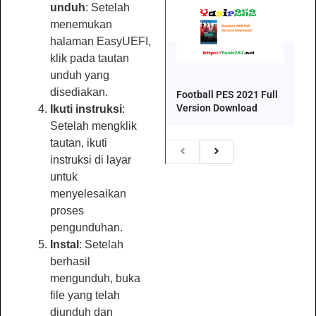
unduh
: Setelah
menemukan
halaman EasyUEFI,
klik pada tautan
unduh yang
disediakan.
Football PES 2021 Full
Version Download
Ikuti instruksi
:
Setelah mengklik
tautan, ikuti
instruksi di layar
untuk
menyelesaikan
proses
pengunduhan.
Instal
: Setelah
berhasil
mengunduh, buka
file yang telah
diunduh dan