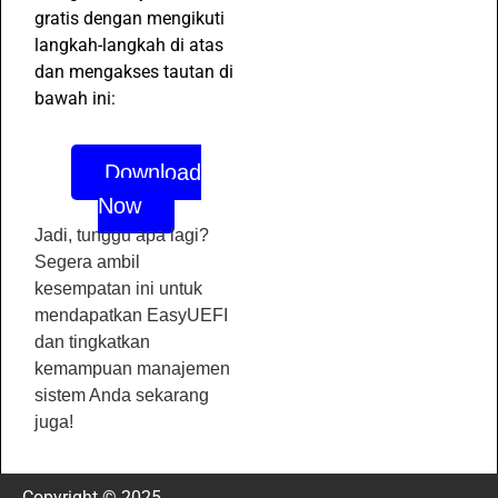
gratis dengan mengikuti
langkah-langkah di atas
dan mengakses tautan di
bawah ini:
Download
Now
Jadi, tunggu apa lagi?
Segera ambil
kesempatan ini untuk
mendapatkan EasyUEFI
dan tingkatkan
kemampuan manajemen
sistem Anda sekarang
juga!
Copyright © 2025