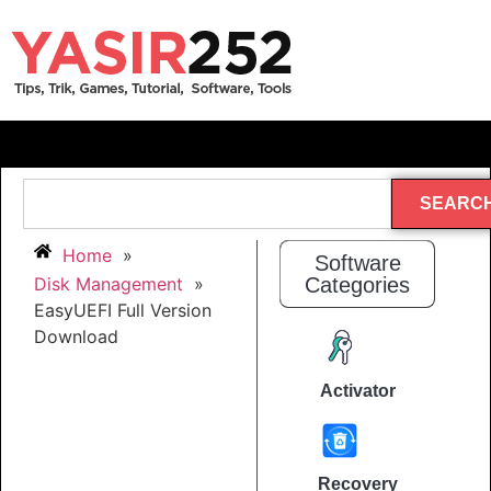
SEARC
Home
»
Software
Disk Management
»
Categories
EasyUEFI Full Version
Download
Activator
Recovery