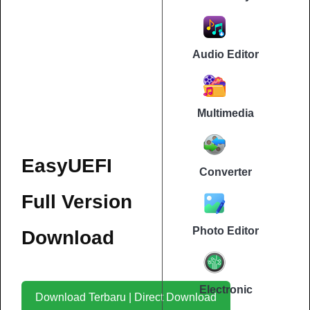
Audio Editor
Multimedia
EasyUEFI
Converter
Full Version
Photo Editor
Download
Electronic
Download Terbaru | Direct Download