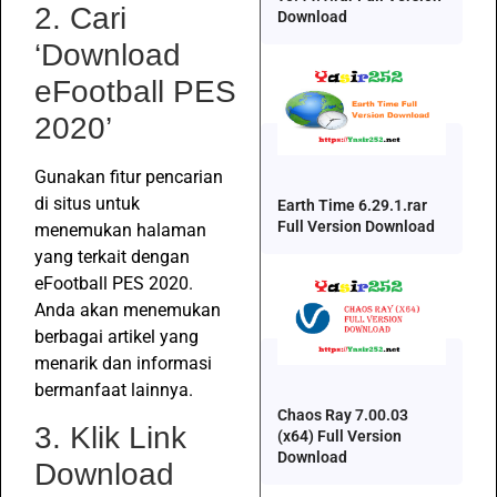
2. Cari
Download
‘Download
eFootball PES
2020’
Gunakan fitur pencarian
di situs untuk
Earth Time 6.29.1.rar
Full Version Download
menemukan halaman
yang terkait dengan
eFootball PES 2020.
Anda akan menemukan
berbagai artikel yang
menarik dan informasi
bermanfaat lainnya.
Chaos Ray 7.00.03
3. Klik Link
(x64) Full Version
Download
Download