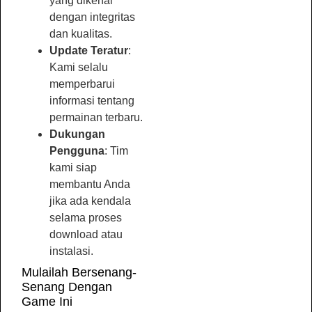
yang dikenal
dengan integritas
dan kualitas.
Update Teratur
:
Kami selalu
memperbarui
informasi tentang
permainan terbaru.
Dukungan
Pengguna
: Tim
kami siap
membantu Anda
jika ada kendala
selama proses
download atau
instalasi.
Mulailah Bersenang-
Senang Dengan
Game Ini