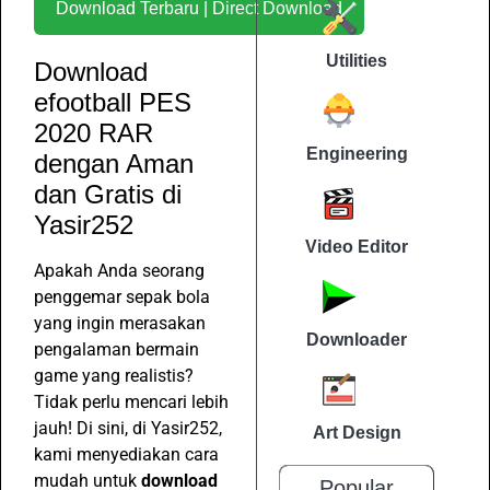
Download Terbaru | Direct Download
Utilities
Download
efootball PES
2020 RAR
Engineering
dengan Aman
dan Gratis di
Yasir252
Video Editor
Apakah Anda seorang
penggemar sepak bola
yang ingin merasakan
Downloader
pengalaman bermain
game yang realistis?
Tidak perlu mencari lebih
jauh! Di sini, di Yasir252,
Art Design
kami menyediakan cara
mudah untuk
download
Popular