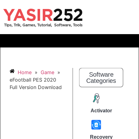
Home
»
Game
»
Software
eFootball PES 2020
Categories
Full Version Download
Activator
Recovery