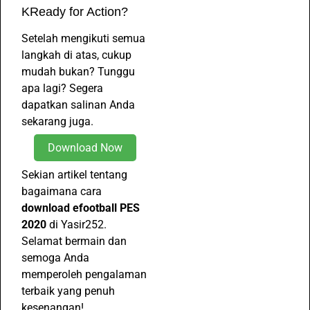
KReady for Action?
Setelah mengikuti semua
langkah di atas, cukup
mudah bukan? Tunggu
apa lagi? Segera
dapatkan salinan Anda
sekarang juga.
Download Now
Sekian artikel tentang
bagaimana cara
download efootball PES
2020
di Yasir252.
Selamat bermain dan
semoga Anda
memperoleh pengalaman
terbaik yang penuh
kesenangan!