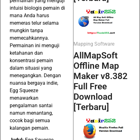
permainan yang menguji
intuisi biologis pemain di
mana Anda harus
memeras telur selama
mungkin tanpa
memecahkannya.
Mapping Software
Permainan ini menguji
ketahanan dan
AllMapSoft
konsentrasi pemain
Offline Map
dalam situasi yang
Maker v8.382
menegangkan. Dengan
nuansa bergaya indie,
Full Free
Egg Squeeze
Download
menawarkan
[Terbaru]
pengalaman santai
namun menantang,
cocok bagi semua
kalangan pemain.
Judul:
Egg Squeeze