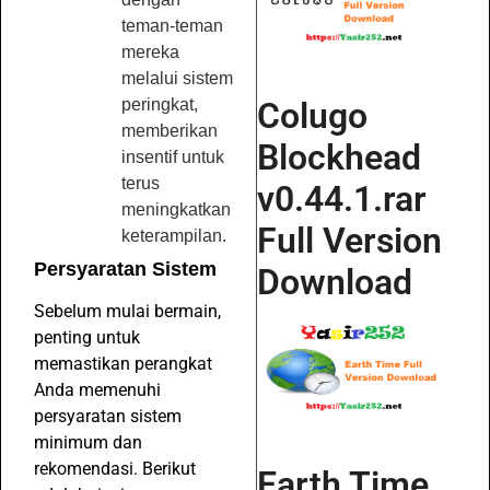
teman-teman
mereka
melalui sistem
Colugo
peringkat,
memberikan
Blockhead
insentif untuk
terus
v0.44.1.rar
meningkatkan
Full Version
keterampilan.
Persyaratan Sistem
Download
Sebelum mulai bermain,
penting untuk
memastikan perangkat
Anda memenuhi
persyaratan sistem
minimum dan
rekomendasi. Berikut
Earth Time