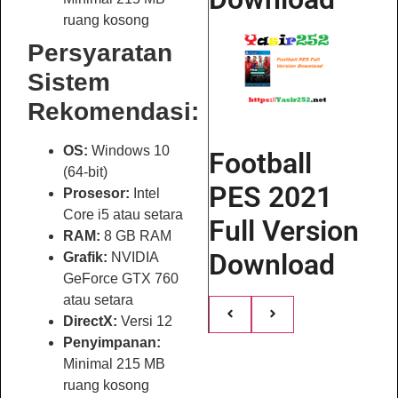
ruang kosong
Persyaratan
Sistem
Rekomendasi:
OS:
Windows 10
Football
(64-bit)
PES 2021
Prosesor:
Intel
Core i5 atau setara
Full Version
RAM:
8 GB RAM
Download
Grafik:
NVIDIA
GeForce GTX 760
atau setara
DirectX:
Versi 12
Penyimpanan:
Minimal 215 MB
ruang kosong