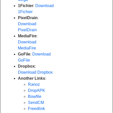
1Fichier
:
Download
1Fichier
PixelDrain
:
Download
PixelDrain
MediaFire
:
Download
MediaFire
GoFile
:
Download
GoFile
Dropbox
:
Download Dropbox
Another Links
:
Ranoz
DropAPK
Bowfile
SendCM
Freedlink