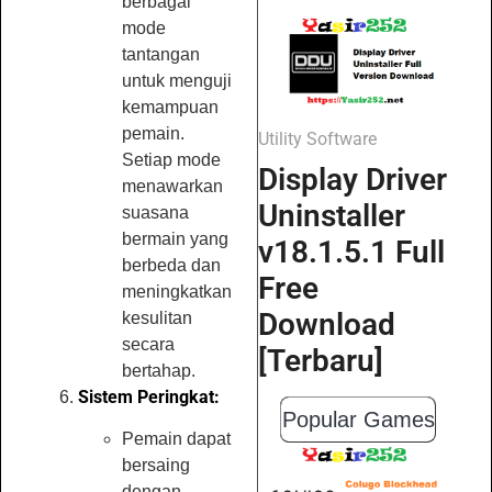
berbagai
mode
tantangan
untuk menguji
kemampuan
pemain.
Utility Software
Setiap mode
Display Driver
menawarkan
Uninstaller
suasana
bermain yang
v18.1.5.1 Full
berbeda dan
Free
meningkatkan
Download
kesulitan
secara
[Terbaru]
bertahap.
Sistem Peringkat:
Popular Games
Pemain dapat
bersaing
dengan