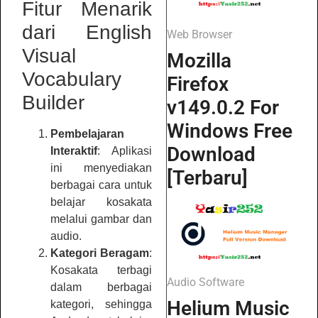
Fitur Menarik
dari English
Web Browser
Visual
Mozilla
Vocabulary
Firefox
Builder
v149.0.2 For
Windows Free
Pembelajaran
Download
Interaktif
: Aplikasi
ini menyediakan
[Terbaru]
berbagai cara untuk
belajar kosakata
melalui gambar dan
audio.
Kategori Beragam
:
Kosakata terbagi
Audio Software
dalam berbagai
Helium Music
kategori, sehingga