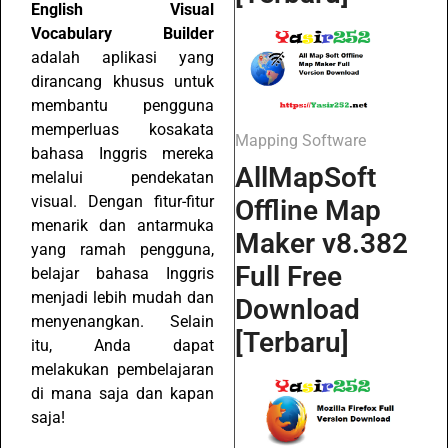
English Visual
Vocabulary Builder
adalah aplikasi yang
dirancang khusus untuk
membantu pengguna
memperluas kosakata
Mapping Software
bahasa Inggris mereka
AllMapSoft
melalui pendekatan
visual. Dengan fitur-fitur
Offline Map
menarik dan antarmuka
Maker v8.382
yang ramah pengguna,
Full Free
belajar bahasa Inggris
menjadi lebih mudah dan
Download
menyenangkan. Selain
[Terbaru]
itu, Anda dapat
melakukan pembelajaran
di mana saja dan kapan
saja!