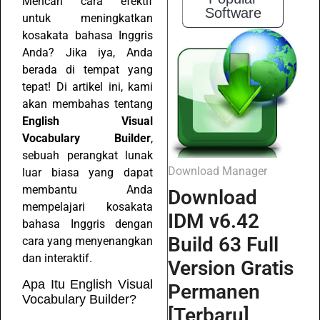
Mencari cara efektif
Software
untuk meningkatkan
kosakata bahasa Inggris
Anda? Jika iya, Anda
berada di tempat yang
tepat! Di artikel ini, kami
akan membahas tentang
English Visual
Vocabulary Builder
,
sebuah perangkat lunak
Download Manager
luar biasa yang dapat
membantu Anda
Download
mempelajari kosakata
IDM v6.42
bahasa Inggris dengan
Build 63 Full
cara yang menyenangkan
dan interaktif.
Version Gratis
Apa Itu English Visual
Permanen
Vocabulary Builder?
[Terbaru]