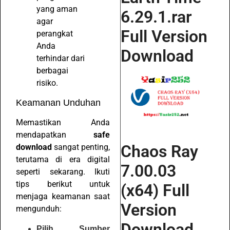
yang aman
6.29.1.rar
agar
Full Version
perangkat
Anda
Download
terhindar dari
berbagai
risiko.
Keamanan Unduhan
Memastikan Anda
mendapatkan
safe
Chaos Ray
download
sangat penting,
terutama di era digital
7.00.03
seperti sekarang. Ikuti
tips berikut untuk
(x64) Full
menjaga keamanan saat
Version
mengunduh:
Download
Pilih Sumber