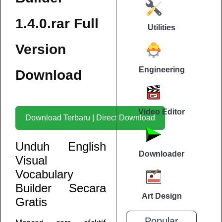
1.4.0.rar Full
Utilities
Version
Engineering
Download
Video Editor
Download Terbaru | Direct Download
Unduh English
Downloader
Visual
Vocabulary
Builder Secara
Art Design
Gratis
Popular