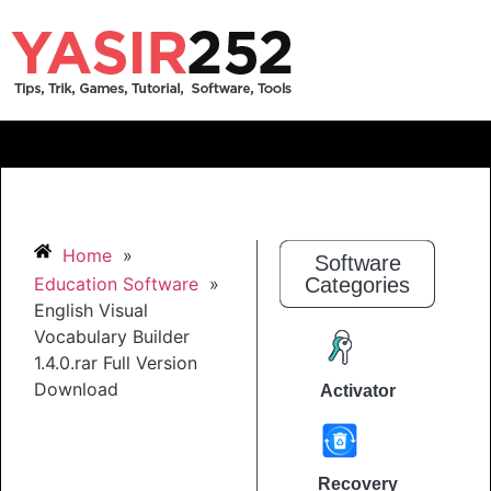
Home
»
Software
Education Software
»
Categories
English Visual
Vocabulary Builder
1.4.0.rar Full Version
Download
Activator
Recovery