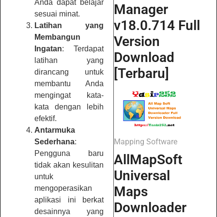
Anda dapat belajar
Manager
sesuai minat.
v18.0.714 Full
Latihan yang
Membangun
Version
Ingatan
: Terdapat
Download
latihan yang
[Terbaru]
dirancang untuk
membantu Anda
mengingat kata-
kata dengan lebih
efektif.
Antarmuka
Mapping Software
Sederhana
:
Pengguna baru
AllMapSoft
tidak akan kesulitan
Universal
untuk
Maps
mengoperasikan
aplikasi ini berkat
Downloader
desainnya yang