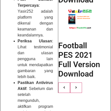
Terpercaya
:
Yasir252 adalah
platform yang
dikenal dengan
keamanan dan
keandalannya.
Periksa Ulasan
:
Football
Lihat testimonial
PES 2021
dan ulasan
pengguna lain
Full Version
untuk mendapatkan
gambaran yang
Download
lebih baik.
Pastikan Antivirus
Aktif
: Sebelum dan
setelah
mengunduh,
aktifkan program