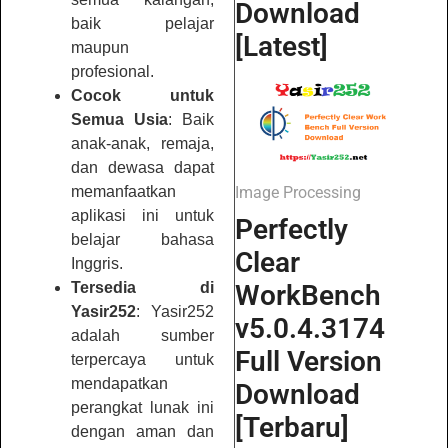
Download
baik pelajar
[Latest]
maupun
profesional.
Cocok untuk
Semua Usia
: Baik
anak-anak, remaja,
dan dewasa dapat
memanfaatkan
Image Processing
aplikasi ini untuk
Perfectly
belajar bahasa
Clear
Inggris.
Tersedia di
WorkBench
Yasir252
: Yasir252
v5.0.4.3174
adalah sumber
Full Version
terpercaya untuk
mendapatkan
Download
perangkat lunak ini
[Terbaru]
dengan aman dan