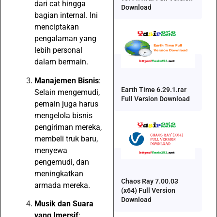
dari cat hingga
Download
bagian internal. Ini
menciptakan
pengalaman yang
lebih personal
dalam bermain.
Manajemen Bisnis
:
Earth Time 6.29.1.rar
Selain mengemudi,
Full Version Download
pemain juga harus
mengelola bisnis
pengiriman mereka,
membeli truk baru,
menyewa
pengemudi, dan
meningkatkan
Chaos Ray 7.00.03
armada mereka.
(x64) Full Version
Download
Musik dan Suara
yang Imersif
: