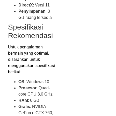
DirectX
: Versi 11
Penyimpanan
: 3
GB ruang tersedia
Spesifikasi
Rekomendasi
Untuk pengalaman
bermain yang optimal,
disarankan untuk
menggunakan spesifikasi
berikut:
OS
: Windows 10
Prosesor
: Quad-
core CPU 3.0 GHz
RAM
: 6 GB
Grafis
: NVIDIA
GeForce GTX 760,