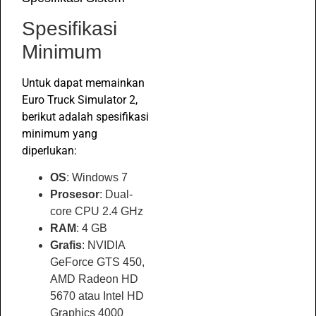
Spesifikasi
Minimum
Untuk dapat memainkan
Euro Truck Simulator 2,
berikut adalah spesifikasi
minimum yang
diperlukan:
OS
: Windows 7
Prosesor
: Dual-
core CPU 2.4 GHz
RAM
: 4 GB
Grafis
: NVIDIA
GeForce GTS 450,
AMD Radeon HD
5670 atau Intel HD
Graphics 4000