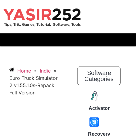
Home
»
Indie
»
Software
Euro Truck Simulator
Categories
2 v1.55.1.0s-Repack
Full Version
Activator
Recovery