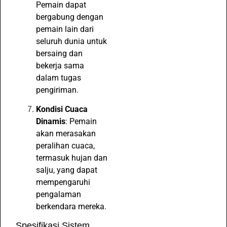
Pemain dapat
bergabung dengan
pemain lain dari
seluruh dunia untuk
bersaing dan
bekerja sama
dalam tugas
pengiriman.
Kondisi Cuaca
Dinamis
: Pemain
akan merasakan
peralihan cuaca,
termasuk hujan dan
salju, yang dapat
mempengaruhi
pengalaman
berkendara mereka.
Spesifikasi Sistem