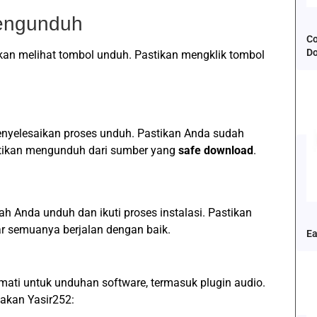
Mengunduh
Co
D
kan melihat tombol unduh. Pastikan mengklik tombol
menyelesaikan proses unduh. Pastikan Anda sudah
ikan mengunduh dari sumber yang
safe download
.
lah Anda unduh dan ikuti proses instalasi. Pastikan
ar semuanya berjalan dengan baik.
Ea
mati untuk unduhan software, termasuk plugin audio.
akan Yasir252: