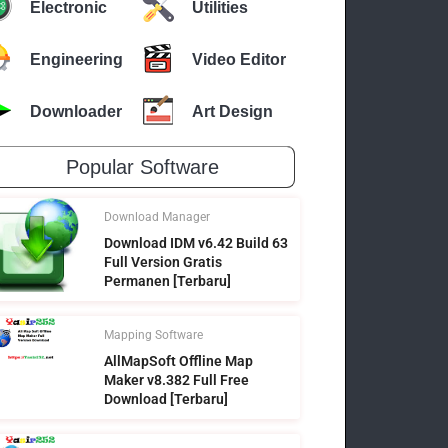
Electronic
Utilities
Engineering
Video Editor
Downloader
Art Design
Popular Software
Download Manager
Download IDM v6.42 Build 63
Full Version Gratis
Permanen [Terbaru]
Mapping Software
AllMapSoft Offline Map
Maker v8.382 Full Free
Download [Terbaru]