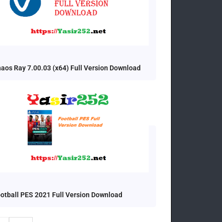
aos Ray 7.00.03 (x64) Full Version Download
otball PES 2021 Full Version Download