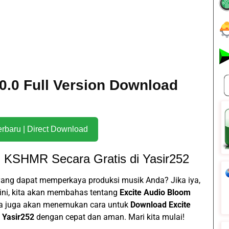
0.0 Full Version Download
Download Terbaru | Direct Download
 KSHMR Secara Gratis di Yasir252
yang dapat memperkaya produksi musik Anda? Jika iya,
l ini, kita akan membahas tentang
Excite Audio Bloom
Anda juga akan menemukan cara untuk
Download Excite
i
Yasir252
dengan cepat dan aman. Mari kita mulai!