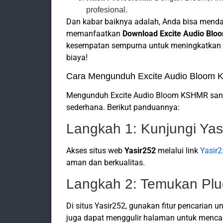
profesional.
Dan kabar baiknya adalah, Anda bisa menda
memanfaatkan
Download Excite Audio Bl
kesempatan sempurna untuk meningkatkan
biaya!
Cara Mengunduh Excite Audio Bloom 
Mengunduh Excite Audio Bloom KSHMR sang
sederhana. Berikut panduannya:
Langkah 1: Kunjungi Yas
Akses situs web
Yasir252
melalui link
Yasir
aman dan berkualitas.
Langkah 2: Temukan Plu
Di situs Yasir252, gunakan fitur pencaria
juga dapat menggulir halaman untuk mencari