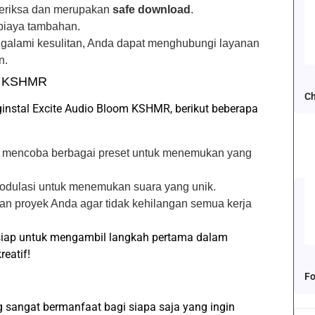
periksa dan merupakan
safe download
.
biaya tambahan.
ngalami kesulitan, Anda dapat menghubungi layanan
n.
om KSHMR
Ch
nstal Excite Audio Bloom KSHMR, berikut beberapa
k mencoba berbagai preset untuk menemukan yang
odulasi untuk menemukan suara yang unik.
pan proyek Anda agar tidak kehilangan semua kerja
 siap untuk mengambil langkah pertama dalam
reatif!
Fo
 sangat bermanfaat bagi siapa saja yang ingin