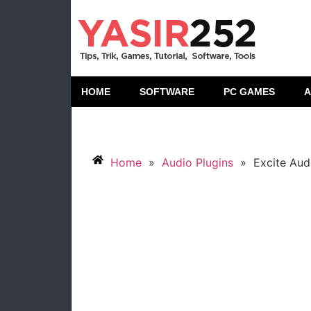
HOME
SOFTWARE
PC GAMES
A
Home
»
Audio Plugins
»
Excite Aud