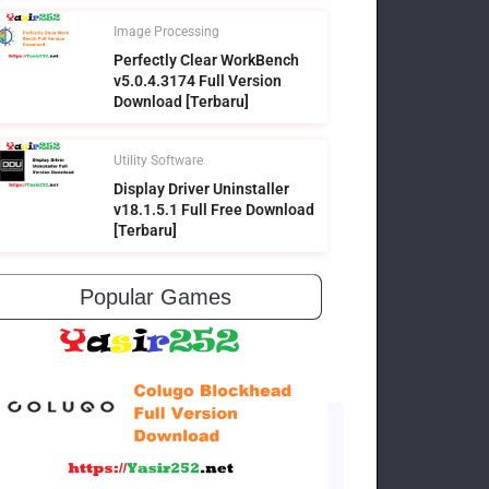
Image Processing
Perfectly Clear WorkBench
v5.0.4.3174 Full Version
Download [Terbaru]
Utility Software
Display Driver Uninstaller
v18.1.5.1 Full Free Download
[Terbaru]
Popular Games