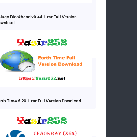
lugo Blockhead v0.44.1.rar Full Version
ownload
rth Time 6.29.1.rar Full Version Download