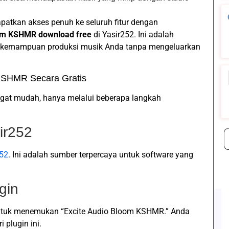
patkan akses penuh ke seluruh fitur dengan
oom KSHMR download free
di Yasir252. Ini adalah
 kemampuan produksi musik Anda tanpa mengeluarkan
KSHMR Secara Gratis
at mudah, hanya melalui beberapa langkah
ir252
252
. Ini adalah sumber terpercaya untuk software yang
gin
n untuk menemukan “Excite Audio Bloom KSHMR.” Anda
 plugin ini.