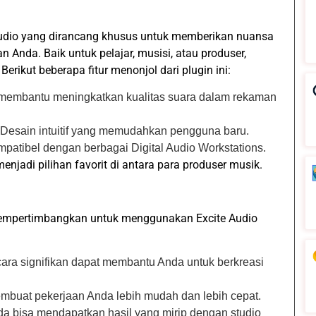
udio yang dirancang khusus untuk memberikan nuansa
Anda. Baik untuk pelajar, musisi, atau produser,
rikut beberapa fitur menonjol dari plugin ini:
 membantu meningkatkan kualitas suara dalam rekaman
 Desain intuitif yang memudahkan pengguna baru.
mpatibel dengan berbagai Digital Audio Workstations.
njadi pilihan favorit di antara para produser musik.
empertimbangkan untuk menggunakan Excite Audio
secara signifikan dapat membantu Anda untuk berkreasi
embuat pekerjaan Anda lebih mudah dan lebih cepat.
a bisa mendapatkan hasil yang mirip dengan studio