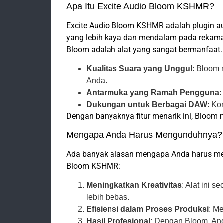
Apa Itu Excite Audio Bloom KSHMR?
Excite Audio Bloom KSHMR adalah plugin a
yang lebih kaya dan mendalam pada rekaman 
Bloom adalah alat yang sangat bermanfaat. Be
Kualitas Suara yang Unggul
: Bloom
Anda.
Antarmuka yang Ramah Pengguna
:
Dukungan untuk Berbagai DAW
: Ko
Dengan banyaknya fitur menarik ini, Bloom me
Mengapa Anda Harus Mengunduhnya?
Ada banyak alasan mengapa Anda harus m
Bloom KSHMR:
Meningkatkan Kreativitas
: Alat ini 
lebih bebas.
Efisiensi dalam Proses Produksi
: M
Hasil Profesional
: Dengan Bloom, And