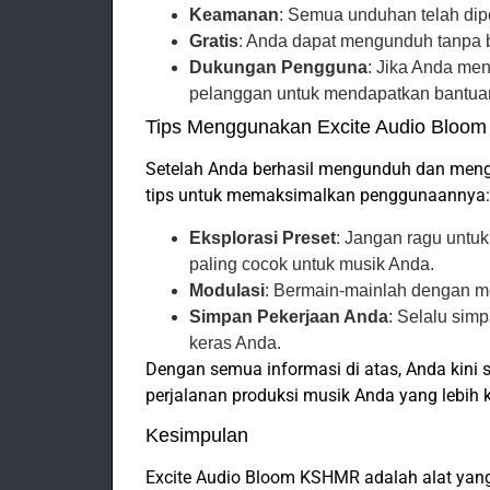
Keamanan
: Semua unduhan telah di
Gratis
: Anda dapat mengunduh tanpa 
Dukungan Pengguna
: Jika Anda me
pelanggan untuk mendapatkan bantua
Tips Menggunakan Excite Audio Blo
Setelah Anda berhasil mengunduh dan mengi
tips untuk memaksimalkan penggunaannya:
Eksplorasi Preset
: Jangan ragu untu
paling cocok untuk musik Anda.
Modulasi
: Bermain-mainlah dengan m
Simpan Pekerjaan Anda
: Selalu sim
keras Anda.
Dengan semua informasi di atas, Anda kini
perjalanan produksi musik Anda yang lebih k
Kesimpulan
Excite Audio Bloom KSHMR adalah alat yang