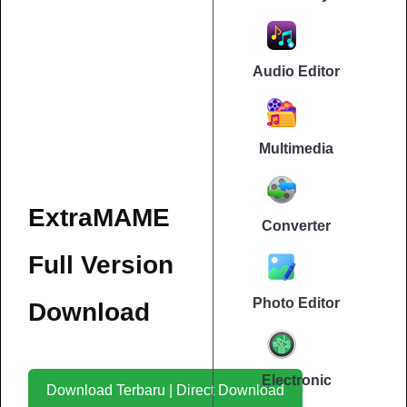
Audio Editor
Multimedia
ExtraMAME
Converter
Full Version
Photo Editor
Download
Electronic
Download Terbaru | Direct Download