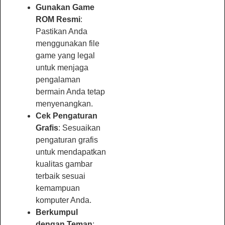
Gunakan Game
ROM Resmi
:
Pastikan Anda
menggunakan file
game yang legal
untuk menjaga
pengalaman
bermain Anda tetap
menyenangkan.
Cek Pengaturan
Grafis
: Sesuaikan
pengaturan grafis
untuk mendapatkan
kualitas gambar
terbaik sesuai
kemampuan
komputer Anda.
Berkumpul
dengan Teman
: