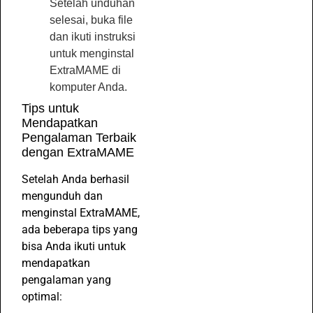
Setelah unduhan
selesai, buka file
dan ikuti instruksi
untuk menginstal
ExtraMAME di
komputer Anda.
Tips untuk
Mendapatkan
Pengalaman Terbaik
dengan ExtraMAME
Setelah Anda berhasil
mengunduh dan
menginstal ExtraMAME,
ada beberapa tips yang
bisa Anda ikuti untuk
mendapatkan
pengalaman yang
optimal: