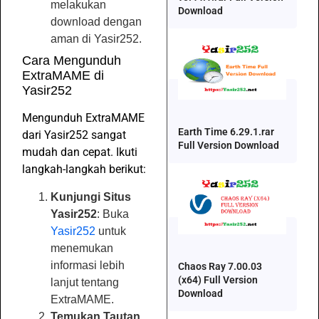
melakukan
Download
download dengan
aman di Yasir252.
Cara Mengunduh
ExtraMAME di
Yasir252
Mengunduh ExtraMAME
Earth Time 6.29.1.rar
dari Yasir252 sangat
Full Version Download
mudah dan cepat. Ikuti
langkah-langkah berikut:
Kunjungi Situs
Yasir252
: Buka
Yasir252
untuk
menemukan
informasi lebih
Chaos Ray 7.00.03
(x64) Full Version
lanjut tentang
Download
ExtraMAME.
Temukan Tautan