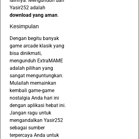
lainnya. Mengunduh dari
Yasir252 adalah
download yang aman
.
Kesimpulan
Dengan begitu banyak
game arcade klasik yang
bisa dinikmati,
mengunduh ExtraMAME
adalah pilihan yang
sangat menguntungkan.
Mulailah memainkan
kembali game-game
nostalgia Anda hari ini
dengan aplikasi hebat ini.
Jangan ragu untuk
mengandalkan Yasir252
sebagai sumber
terpercaya Anda untuk