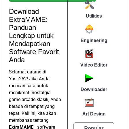
Download
Utilities
ExtraMAME:
Panduan
Lengkap untuk
Engineering
Mendapatkan
Software Favorit
Anda
Video Editor
Selamat datang di
Yasir252! Jika Anda
mencari cara untuk
Downloader
menikmati nostalgia
game arcade klasik, Anda
berada di tempat yang
tepat. Kali ini, kita akan
Art Design
membahas tentang
ExtraMAME
—software
Popular