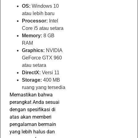
OS:
Windows 10
atau lebih baru
Processor:
Intel
Core i5 atau setara
Memory:
8 GB
RAM
Graphics:
NVIDIA
GeForce GTX 960
atau setara
DirectX:
Versi 11
Storage:
400 MB
ruang yang tersedia
Memastikan bahwa
perangkat Anda sesuai
dengan spesifikasi di
atas akan memberi
pengalaman bermain
yang lebih halus dan