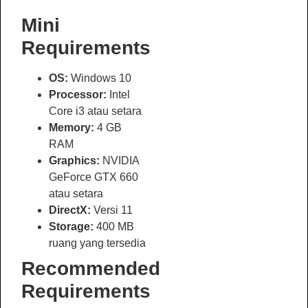
Mini
Requirements
OS:
Windows 10
Processor:
Intel
Core i3 atau setara
Memory:
4 GB
RAM
Graphics:
NVIDIA
GeForce GTX 660
atau setara
DirectX:
Versi 11
Storage:
400 MB
ruang yang tersedia
Recommended
Requirements