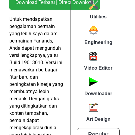
Download Terbaru | Direct Download
Utilities
Untuk mendapatkan
pengalaman bermain
yang lebih kaya dalam
permainan Farlands,
Engineering
Anda dapat mengunduh
versi lengkapnya, yaitu
Build 19013010. Versi ini
Video Editor
menawarkan berbagai
fitur baru dan
peningkatan kinerja yang
membuatnya lebih
Downloader
menarik. Dengan grafis
yang ditingkatkan dan
konten tambahan,
Art Design
pemain dapat
mengeksplorasi dunia
Popular
yang lebih luas dan