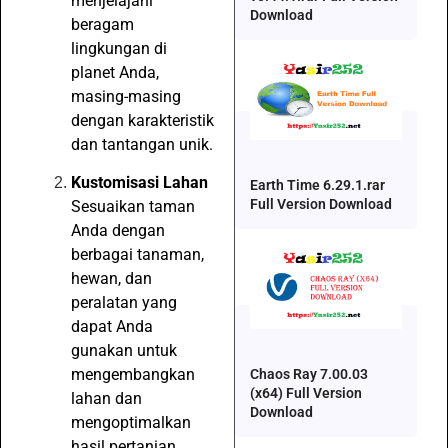
menjelajahi
Download
beragam
lingkungan di
planet Anda,
masing-masing
dengan karakteristik
dan tantangan unik.
Kustomisasi Lahan
Earth Time 6.29.1.rar
Full Version Download
Sesuaikan taman
Anda dengan
berbagai tanaman,
hewan, dan
peralatan yang
dapat Anda
gunakan untuk
mengembangkan
Chaos Ray 7.00.03
(x64) Full Version
lahan dan
Download
mengoptimalkan
hasil pertanian.