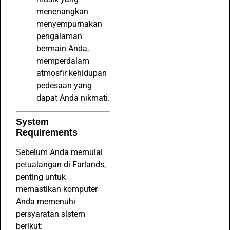
menenangkan
menyempurnakan
pengalaman
bermain Anda,
memperdalam
atmosfir kehidupan
pedesaan yang
dapat Anda nikmati.
System
Requirements
Sebelum Anda memulai
petualangan di Farlands,
penting untuk
memastikan komputer
Anda memenuhi
persyaratan sistem
berikut: