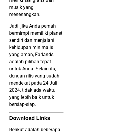
menikmati grafis dan
musik yang
menenangkan.
Jadi, jika Anda pernah
bermimpi memiliki planet
sendiri dan menjalani
kehidupan minimalis
yang aman, Farlands
adalah pilihan tepat
untuk Anda. Selain itu,
dengan rilis yang sudah
mendekat pada 24 Juli
2024, tidak ada waktu
yang lebih baik untuk
bersiap-siap.
Download Links
Berikut adalah beberapa