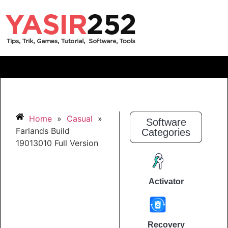
Home
»
Casual
»
Software
Farlands Build
Categories
19013010 Full Version
Activator
Recovery