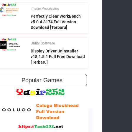
Image Processing
Perfectly Clear WorkBench
v5.0.4.3174 Full Version
Download [Terbaru]
Utility Software
Display Driver Uninstaller
v18.1.5.1 Full Free Download
[Terbaru]
Popular Games