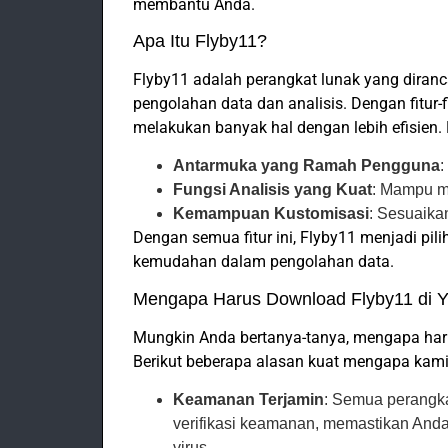
membantu Anda.
Apa Itu Flyby11?
Flyby11 adalah perangkat lunak yang dira
pengolahan data dan analisis. Dengan fitur-
melakukan banyak hal dengan lebih efisien. 
Antarmuka yang Ramah Pengguna
:
Fungsi Analisis yang Kuat
: Mampu m
Kemampuan Kustomisasi
: Sesuaika
Dengan semua fitur ini, Flyby11 menjadi pil
kemudahan dalam pengolahan data.
Mengapa Harus Download Flyby11 di Y
Mungkin Anda bertanya-tanya, mengapa har
Berikut beberapa alasan kuat mengapa kami 
Keamanan Terjamin
: Semua perangka
verifikasi keamanan, memastikan An
virus.