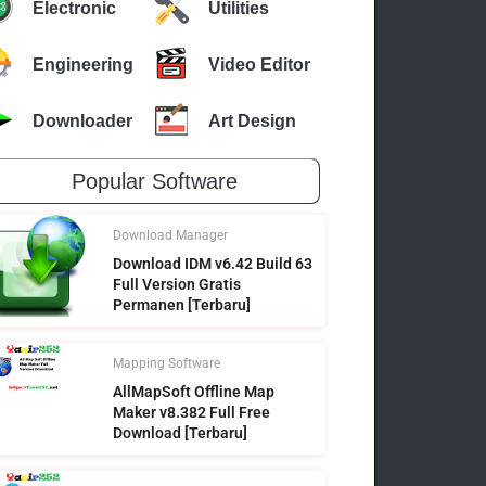
Electronic
Utilities
Engineering
Video Editor
Downloader
Art Design
Popular Software
Download Manager
Download IDM v6.42 Build 63
Full Version Gratis
Permanen [Terbaru]
Mapping Software
AllMapSoft Offline Map
Maker v8.382 Full Free
Download [Terbaru]