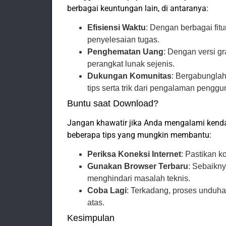
berbagai keuntungan lain, di antaranya:
Efisiensi Waktu
: Dengan berbagai fit
penyelesaian tugas.
Penghematan Uang
: Dengan versi gr
perangkat lunak sejenis.
Dukungan Komunitas
: Bergabungla
tips serta trik dari pengalaman penggu
Buntu saat Download?
Jangan khawatir jika Anda mengalami kend
beberapa tips yang mungkin membantu:
Periksa Koneksi Internet
: Pastikan ko
Gunakan Browser Terbaru
: Sebaikny
menghindari masalah teknis.
Coba Lagi
: Terkadang, proses unduha
atas.
Kesimpulan