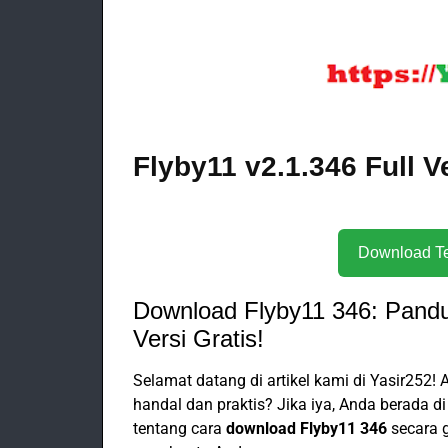
Flyby11 v2.1.346 Full 
Download Flyby11 346: Pand
Versi Gratis!
Selamat datang di artikel kami di Yasir252
handal dan praktis? Jika iya, Anda berada di
tentang cara
download Flyby11 346
secara g