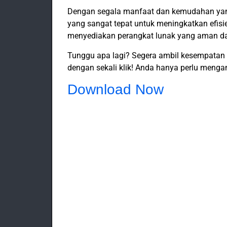
Dengan segala manfaat dan kemudahan yan
yang sangat tepat untuk meningkatkan efisi
menyediakan perangkat lunak yang aman da
Tunggu apa lagi? Segera ambil kesempatan i
dengan sekali klik! Anda hanya perlu menga
Download Now