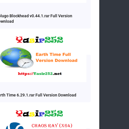
lugo Blockhead v0.44.1.rar Full Version
ownload
rth Time 6.29.1.rar Full Version Download