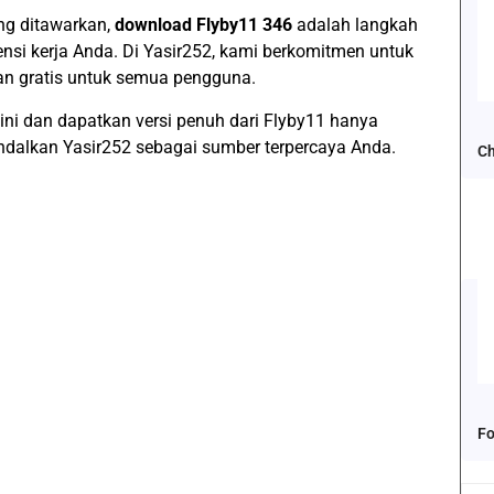
g ditawarkan,
download Flyby11 346
adalah langkah
ensi kerja Anda. Di Yasir252, kami berkomitmen untuk
n gratis untuk semua pengguna.
ni dan dapatkan versi penuh dari Flyby11 hanya
ndalkan Yasir252 sebagai sumber terpercaya Anda.
Ch
Fo