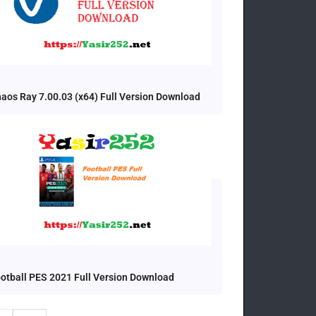
aos Ray 7.00.03 (x64) Full Version Download
otball PES 2021 Full Version Download