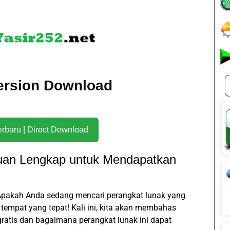
Version Download
Download Terbaru | Direct Download
uan Lengkap untuk Mendapatkan
! Apakah Anda sedang mencari perangkat lunak yang
 tempat yang tepat! Kali ini, kita akan membahas
ratis dan bagaimana perangkat lunak ini dapat