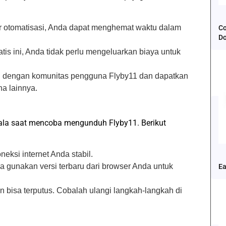
ur otomatisasi, Anda dapat menghemat waktu dalam
Co
D
atis ini, Anda tidak perlu mengeluarkan biaya untuk
h dengan komunitas pengguna Flyby11 dan dapatkan
na lainnya.
ala saat mencoba mengunduh Flyby11. Berikut
neksi internet Anda stabil.
a gunakan versi terbaru dari browser Anda untuk
Ea
n bisa terputus. Cobalah ulangi langkah-langkah di