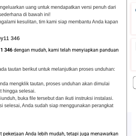
mengeluarkan uang untuk mendapatkan versi penuh dari
sederhana di bawah ini!
ngalami kesulitan, tim kami siap membantu Anda kapan
by11 346
11 346
dengan mudah, kami telah menyiapkan panduan
pada tautan berikut untuk melanjutkan proses unduhan:
Anda mengklik tautan, proses unduhan akan dimulai
 hingga selesai.
diunduh, buka file tersebut dan ikuti instruksi instalasi.
lasi selesai, Anda sudah siap menggunakan perangkat
pekerjaan Anda lebih mudah, tetapi juga menawarkan