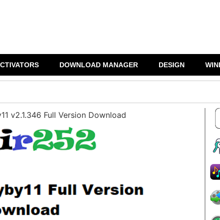
CTIVATORS
DOWNLOAD MANAGER
DESIGN
WIN
y11 v2.1.346 Full Version Download