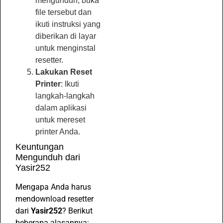
mengunduh, buka
file tersebut dan
ikuti instruksi yang
diberikan di layar
untuk menginstal
resetter.
Lakukan Reset
Printer
: Ikuti
langkah-langkah
dalam aplikasi
untuk mereset
printer Anda.
Keuntungan
Mengunduh dari
Yasir252
Mengapa Anda harus
mendownload resetter
dari
Yasir252
? Berikut
beberapa alasannya: