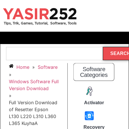
SEARC
Home
»
Software
Software
»
Categories
Windows Software Full
Version Download
»
Full Version Download
Activator
of Resetter Epson
L130 L220 L310 L360
L365 KuyhaA
Recovery