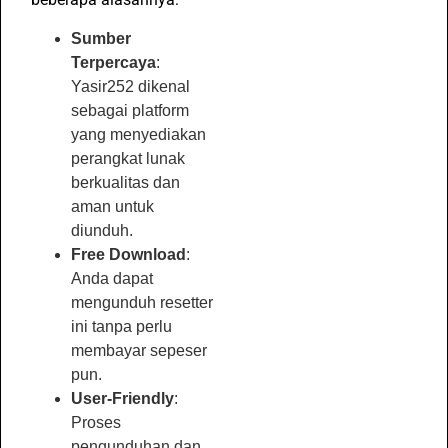
Sumber
Terpercaya
:
Yasir252 dikenal
sebagai platform
yang menyediakan
perangkat lunak
berkualitas dan
aman untuk
diunduh.
Free Download
:
Anda dapat
mengunduh resetter
ini tanpa perlu
membayar sepeser
pun.
User-Friendly
:
Proses
pengunduhan dan