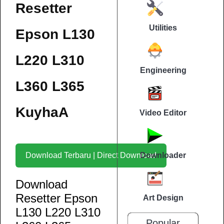
Resetter
Utilities
Epson L130
L220 L310
Engineering
L360 L365
KuyhaA
Video Editor
Download Terbaru | Direct Download
Downloader
Download
Resetter Epson
Art Design
L130 L220 L310
Popular