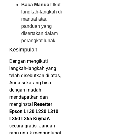
Baca Manual
: Ikuti
langkah-langkah di
manual atau
panduan yang
disertakan dalam
perangkat lunak.
Kesimpulan
Dengan mengikuti
langkah-langkah yang
telah disebutkan di atas,
Anda sekarang bisa
dengan mudah
mendapatkan dan
menginstal
Resetter
Epson L130 L220 L310
L360 L365 KuyhaA
secara gratis. Jangan
ragu untuk mengunjungi