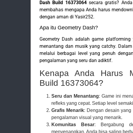
Dash Build 16373064
secara gratis? Anda 
membahas mengapa Anda harus mendownlo
dengan aman di Yasir252.
Apa itu Geometry Dash?
Geometry Dash adalah game platforming 
menantang dan musik yang catchy. Dalam 
melalui berbagai level yang penuh dengan
pengalaman yang seru dan adiktif.
Kenapa Anda Harus M
Build 16373064?
Seru dan Menantang
: Game ini men
refleks yang cepat. Setiap level semak
Grafis Menarik
: Dengan desain yang
pengalaman visual yang menarik.
Komunitas Besar
: Bergabung d
menyenangkan. Anda bisa saling berbagi 