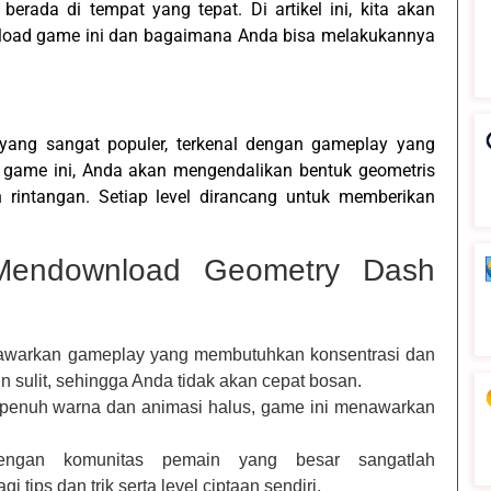
berada di tempat yang tepat. Di artikel ini, kita akan
ad game ini dan bagaimana Anda bisa melakukannya
yang sangat populer, terkenal dengan gameplay yang
game ini, Anda akan mengendalikan bentuk geometris
 rintangan. Setiap level dirancang untuk memberikan
endownload Geometry Dash
awarkan gameplay yang membutuhkan konsentrasi dan
in sulit, sehingga Anda tidak akan cepat bosan.
 penuh warna dan animasi halus, game ini menawarkan
engan komunitas pemain yang besar sangatlah
tips dan trik serta level ciptaan sendiri.