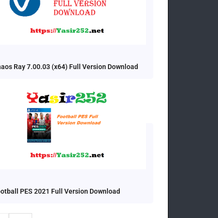
aos Ray 7.00.03 (x64) Full Version Download
otball PES 2021 Full Version Download