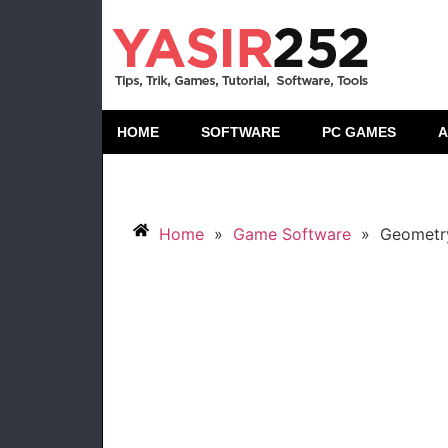
HOME
SOFTWARE
PC GAMES
A
Home
»
Game Software
»
Geometry