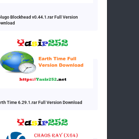
lugo Blockhead v0.44.1.rar Full Version
ownload
rth Time 6.29.1.rar Full Version Download