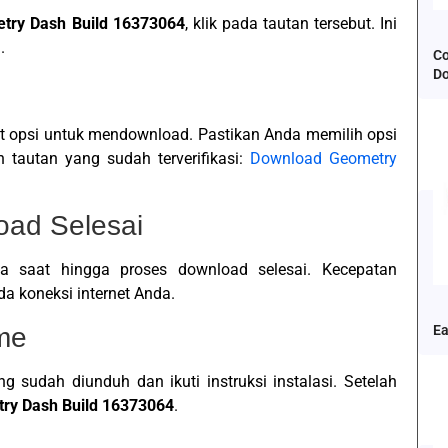
try Dash Build 16373064
, klik pada tautan tersebut. Ini
.
Co
D
 opsi untuk mendownload. Pastikan Anda memilih opsi
tautan yang sudah terverifikasi:
Download Geometry
oad Selesai
pa saat hingga proses download selesai. Kecepatan
a koneksi internet Anda.
ame
Ea
g sudah diunduh dan ikuti instruksi instalasi. Setelah
ry Dash Build 16373064
.