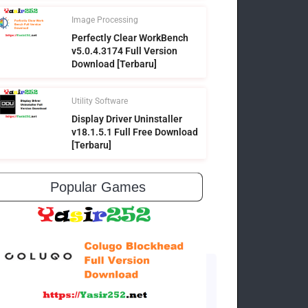
Image Processing
Perfectly Clear WorkBench
v5.0.4.3174 Full Version
Download [Terbaru]
Utility Software
Display Driver Uninstaller
v18.1.5.1 Full Free Download
[Terbaru]
Popular Games