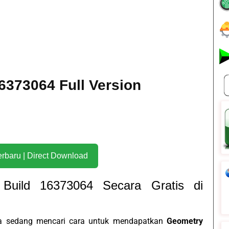
6373064 Full Version
Download Terbaru | Direct Download
Build 16373064 Secara Gratis di
a sedang mencari cara untuk mendapatkan
Geometry