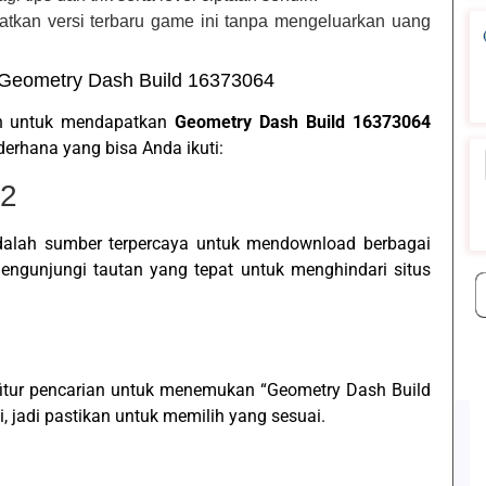
atkan versi terbaru game ini tanpa mengeluarkan uang
Geometry Dash Build 16373064
ah untuk mendapatkan
Geometry Dash Build 16373064
derhana yang bisa Anda ikuti:
52
adalah sumber terpercaya untuk mendownload berbagai
engunjungi tautan yang tepat untuk menghindari situs
 fitur pencarian untuk menemukan “Geometry Dash Build
 jadi pastikan untuk memilih yang sesuai.