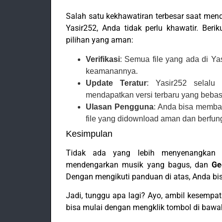
Salah satu kekhawatiran terbesar saat men
Yasir252, Anda tidak perlu khawatir. Ber
pilihan yang aman:
Verifikasi
: Semua file yang ada di Yas
keamanannya.
Update Teratur
: Yasir252 selalu
mendapatkan versi terbaru yang bebas
Ulasan Pengguna
: Anda bisa memba
file yang didownload aman dan berfun
Kesimpulan
Tidak ada yang lebih menyenangkan 
mendengarkan musik yang bagus, dan
Ge
Dengan mengikuti panduan di atas, Anda bi
Jadi, tunggu apa lagi? Ayo, ambil kesempat
bisa mulai dengan mengklik tombol di baw