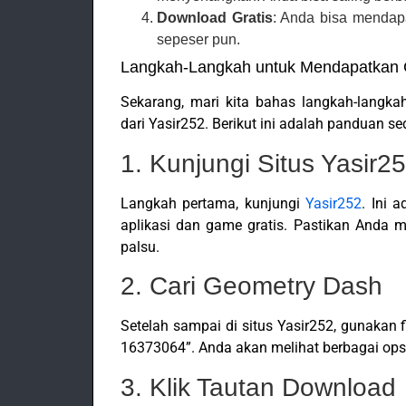
Download Gratis
: Anda bisa mendap
sepeser pun.
Langkah-Langkah untuk Mendapatkan 
Sekarang, mari kita bahas langkah-langk
dari Yasir252. Berikut ini adalah panduan se
1. Kunjungi Situs Yasir2
Langkah pertama, kunjungi
Yasir252
. Ini 
aplikasi dan game gratis. Pastikan Anda m
palsu.
2. Cari Geometry Dash
Setelah sampai di situs Yasir252, gunakan
16373064”. Anda akan melihat berbagai opsi,
3. Klik Tautan Download