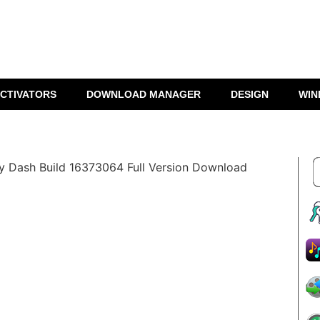
CTIVATORS
DOWNLOAD MANAGER
DESIGN
WIN
 Dash Build 16373064 Full Version Download