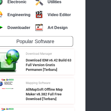
Electronic
Utilities
Engineering
Video Editor
Downloader
Art Design
Popular Software
Download Manager
Download IDM v6.42 Build 63
Full Version Gratis
Permanen [Terbaru]
Mapping Software
AllMapSoft Offline Map
Maker v8.382 Full Free
Download [Terbaru]