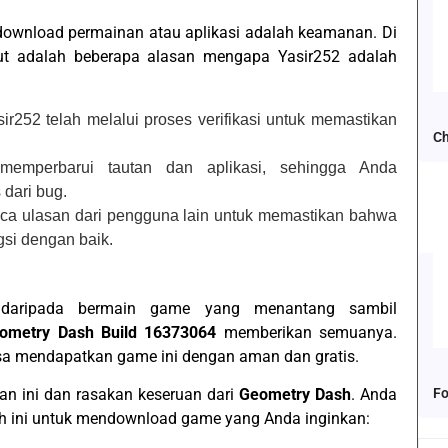
download permainan atau aplikasi adalah keamanan. Di
ikut adalah beberapa alasan mengapa Yasir252 adalah
ir252 telah melalui proses verifikasi untuk memastikan
Ch
 memperbarui tautan dan aplikasi, sehingga Anda
 dari bug.
ca ulasan dari pengguna lain untuk memastikan bahwa
gsi dengan baik.
daripada bermain game yang menantang sambil
ometry Dash Build 16373064
memberikan semuanya.
sa mendapatkan game ini dengan aman dan gratis.
Fo
an ini dan rasakan keseruan dari
Geometry Dash
. Anda
ah ini untuk mendownload game yang Anda inginkan: