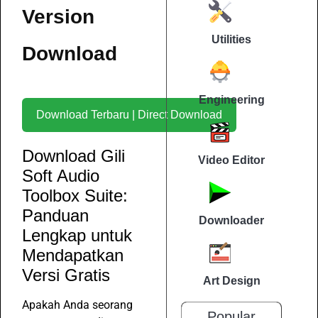
Version
Utilities
Download
Engineering
Download Terbaru | Direct Download
Download Gili
Video Editor
Soft Audio
Toolbox Suite:
Panduan
Downloader
Lengkap untuk
Mendapatkan
Versi Gratis
Art Design
Apakah Anda seorang
Popular