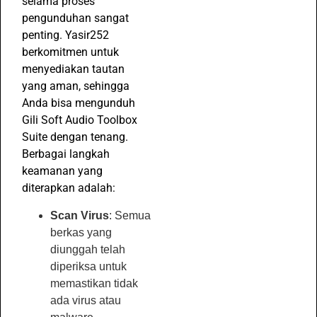
selama proses
pengunduhan sangat
penting. Yasir252
berkomitmen untuk
menyediakan tautan
yang aman, sehingga
Anda bisa mengunduh
Gili Soft Audio Toolbox
Suite dengan tenang.
Berbagai langkah
keamanan yang
diterapkan adalah:
Scan Virus
: Semua
berkas yang
diunggah telah
diperiksa untuk
memastikan tidak
ada virus atau