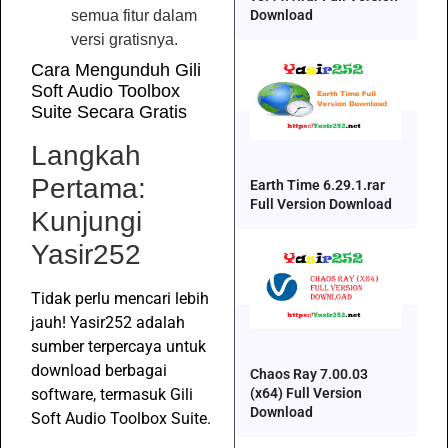
semua fitur dalam
Download
versi gratisnya.
Cara Mengunduh Gili
Soft Audio Toolbox
Suite Secara Gratis
Langkah
Pertama:
Earth Time 6.29.1.rar
Full Version Download
Kunjungi
Yasir252
Tidak perlu mencari lebih
jauh! Yasir252 adalah
sumber terpercaya untuk
download berbagai
Chaos Ray 7.00.03
(x64) Full Version
software, termasuk Gili
Download
Soft Audio Toolbox Suite.