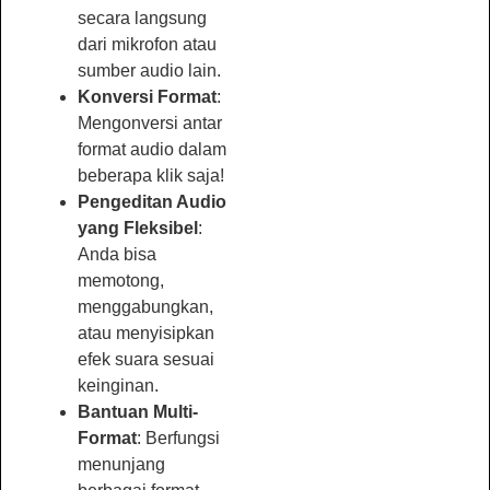
secara langsung
dari mikrofon atau
sumber audio lain.
Konversi Format
:
Mengonversi antar
format audio dalam
beberapa klik saja!
Pengeditan Audio
yang Fleksibel
:
Anda bisa
memotong,
menggabungkan,
atau menyisipkan
efek suara sesuai
keinginan.
Bantuan Multi-
Format
: Berfungsi
menunjang