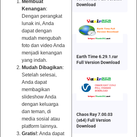
Membuat
Download
Kenangan
:
Dengan perangkat
lunak ini, Anda
dapat dengan
mudah mengubah
foto dan video Anda
menjadi kenangan
Earth Time 6.29.1.rar
yang indah.
Full Version Download
Mudah Dibagikan
:
Setelah selesai,
Anda dapat
membagikan
slideshow Anda
dengan keluarga
dan teman, di
Chaos Ray 7.00.03
media sosial atau
(x64) Full Version
Download
platform lainnya.
Gratis!
: Anda dapat