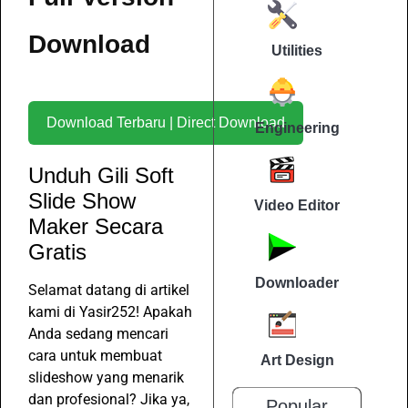
Download
Utilities
Download Terbaru | Direct Download
Engineering
Unduh Gili Soft
Slide Show
Video Editor
Maker Secara
Gratis
Downloader
Selamat datang di artikel
kami di Yasir252! Apakah
Anda sedang mencari
cara untuk membuat
Art Design
slideshow yang menarik
dan profesional? Jika ya,
Popular