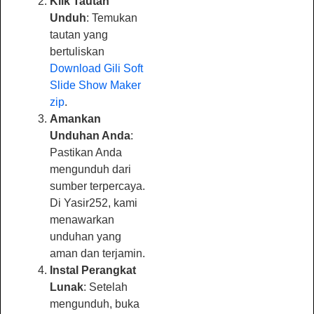
Klik Tautan
Unduh
: Temukan
tautan yang
bertuliskan
Download Gili Soft
Slide Show Maker
zip
.
Amankan
Unduhan Anda
:
Pastikan Anda
mengunduh dari
sumber terpercaya.
Di Yasir252, kami
menawarkan
unduhan yang
aman dan terjamin.
Instal Perangkat
Lunak
: Setelah
mengunduh, buka