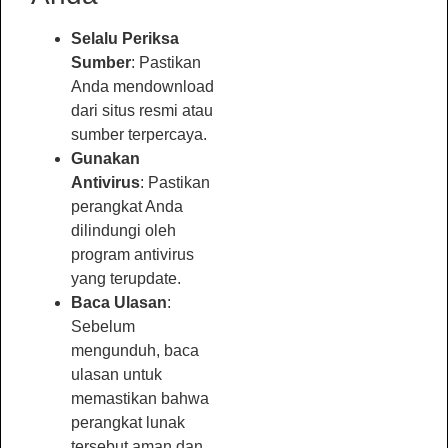
Selalu Periksa
Sumber
: Pastikan
Anda mendownload
dari situs resmi atau
sumber terpercaya.
Gunakan
Antivirus
: Pastikan
perangkat Anda
dilindungi oleh
program antivirus
yang terupdate.
Baca Ulasan
:
Sebelum
mengunduh, baca
ulasan untuk
memastikan bahwa
perangkat lunak
tersebut aman dan