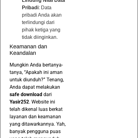
Lindung Nilai Data
Pribadi
: Data
pribadi Anda akan
terlindungi dari
pihak ketiga yang
tidak diinginkan.
Keamanan dan
Keandalan
Mungkin Anda bertanya-
tanya, “Apakah ini aman
untuk diunduh?” Tenang,
Anda dapat melakukan
safe download
dari
Yasir252
. Website ini
telah dikenal luas berkat
layanan dan keamanan
yang ditawarkannya. Yah,
banyak pengguna puas