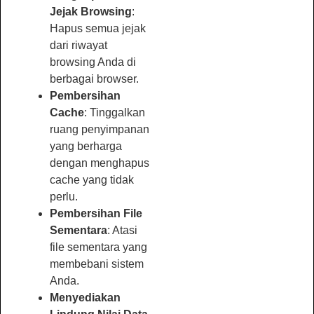
Jejak Browsing
:
Hapus semua jejak
dari riwayat
browsing Anda di
berbagai browser.
Pembersihan
Cache
: Tinggalkan
ruang penyimpanan
yang berharga
dengan menghapus
cache yang tidak
perlu.
Pembersihan File
Sementara
: Atasi
file sementara yang
membebani sistem
Anda.
Menyediakan