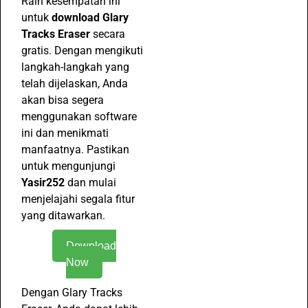
Raih kesempatan ini
untuk
download Glary
Tracks Eraser
secara
gratis. Dengan mengikuti
langkah-langkah yang
telah dijelaskan, Anda
akan bisa segera
menggunakan software
ini dan menikmati
manfaatnya. Pastikan
untuk mengunjungi
Yasir252
dan mulai
menjelajahi segala fitur
yang ditawarkan.
Download
Now
Dengan Glary Tracks