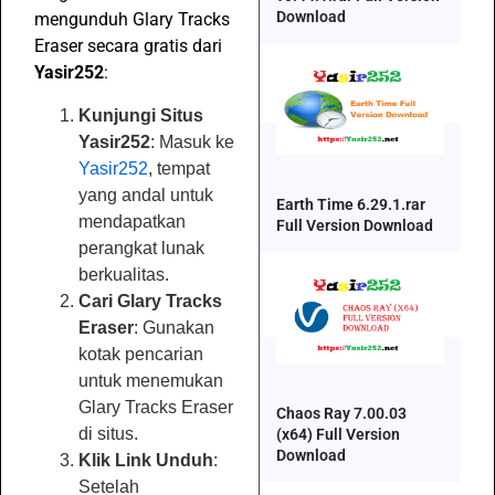
Download
mengunduh Glary Tracks
Eraser secara gratis dari
Yasir252
:
Kunjungi Situs
Yasir252
: Masuk ke
Yasir252
, tempat
yang andal untuk
Earth Time 6.29.1.rar
mendapatkan
Full Version Download
perangkat lunak
berkualitas.
Cari Glary Tracks
Eraser
: Gunakan
kotak pencarian
untuk menemukan
Glary Tracks Eraser
Chaos Ray 7.00.03
di situs.
(x64) Full Version
Download
Klik Link Unduh
:
Setelah