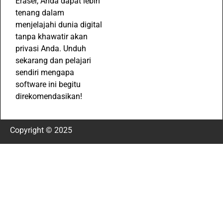
Eraser, Anda dapat lebih
tenang dalam
menjelajahi dunia digital
tanpa khawatir akan
privasi Anda. Unduh
sekarang dan pelajari
sendiri mengapa
software ini begitu
direkomendasikan!
Copyright © 2025