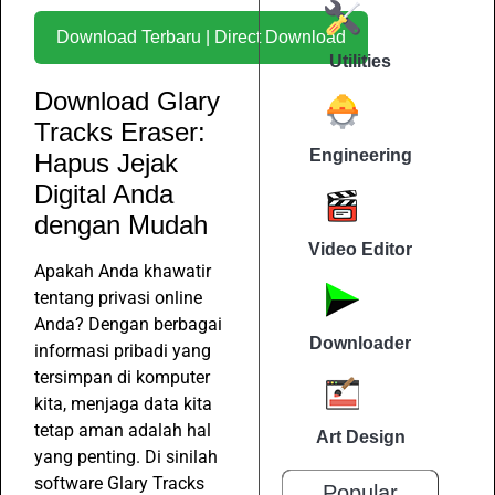
Download Terbaru | Direct Download
Utilities
Download Glary
Tracks Eraser:
Engineering
Hapus Jejak
Digital Anda
dengan Mudah
Video Editor
Apakah Anda khawatir
tentang privasi online
Anda? Dengan berbagai
Downloader
informasi pribadi yang
tersimpan di komputer
kita, menjaga data kita
tetap aman adalah hal
Art Design
yang penting. Di sinilah
software Glary Tracks
Popular