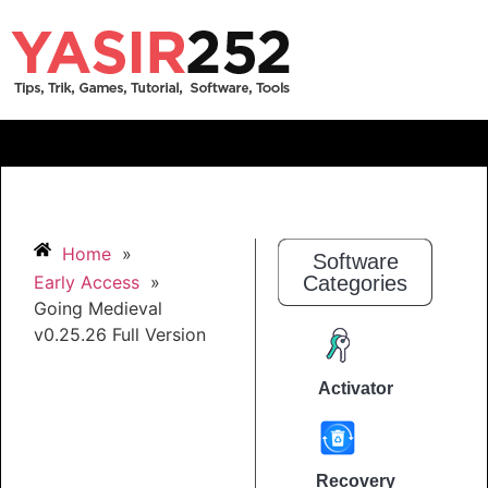
Home
»
Software
Early Access
»
Categories
Going Medieval
v0.25.26 Full Version
Activator
Recovery