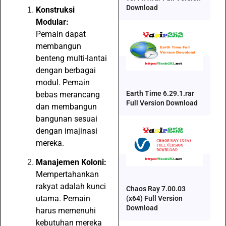
Download
Konstruksi
Modular:
Pemain dapat
membangun
benteng multi-lantai
dengan berbagai
modul. Pemain
Earth Time 6.29.1.rar
bebas merancang
Full Version Download
dan membangun
bangunan sesuai
dengan imajinasi
mereka.
Manajemen Koloni:
Mempertahankan
rakyat adalah kunci
Chaos Ray 7.00.03
utama. Pemain
(x64) Full Version
Download
harus memenuhi
kebutuhan mereka