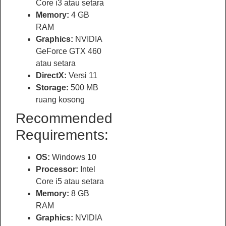
Core i3 atau setara
Memory:
4 GB
RAM
Graphics:
NVIDIA
GeForce GTX 460
atau setara
DirectX:
Versi 11
Storage:
500 MB
ruang kosong
Recommended
Requirements:
OS:
Windows 10
Processor:
Intel
Core i5 atau setara
Memory:
8 GB
RAM
Graphics:
NVIDIA