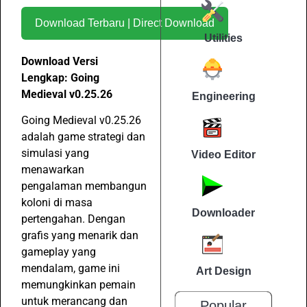
Download Terbaru | Direct Download
Utilities
Download Versi
Lengkap: Going
Medieval v0.25.26
Engineering
Going Medieval v0.25.26
adalah game strategi dan
simulasi yang
Video Editor
menawarkan
pengalaman membangun
koloni di masa
Downloader
pertengahan. Dengan
grafis yang menarik dan
gameplay yang
mendalam, game ini
Art Design
memungkinkan pemain
untuk merancang dan
Popular