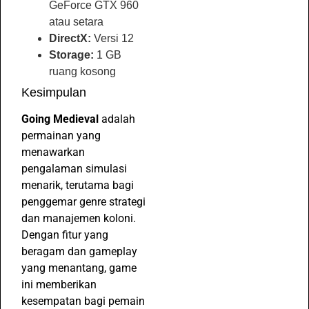
GeForce GTX 960
atau setara
DirectX:
Versi 12
Storage:
1 GB
ruang kosong
Kesimpulan
Going Medieval
adalah
permainan yang
menawarkan
pengalaman simulasi
menarik, terutama bagi
penggemar genre strategi
dan manajemen koloni.
Dengan fitur yang
beragam dan gameplay
yang menantang, game
ini memberikan
kesempatan bagi pemain