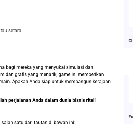
tau setara
Ch
rna bagi mereka yang menyukai simulasi dan
am dan grafis yang menarik, game ini memberikan
main. Apakah Anda siap untuk membangun kerajaan
ah perjalanan Anda dalam dunia bisnis ritel!
Fo
salah satu dari tautan di bawah ini: