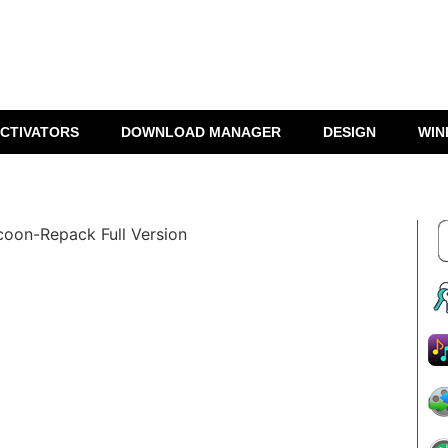
CTIVATORS
DOWNLOAD MANAGER
DESIGN
WIN
coon-Repack Full Version