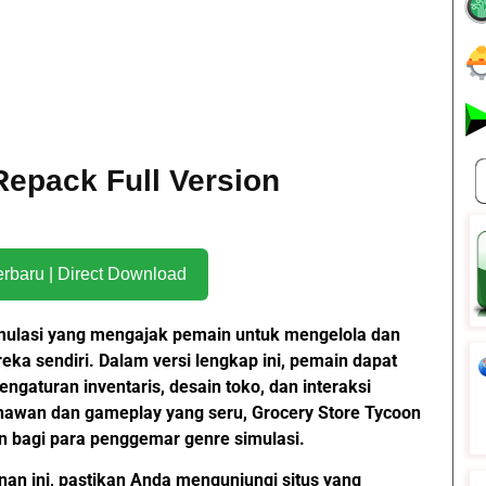
Repack Full Version
Download Terbaru | Direct Download
mulasi yang mengajak pemain untuk mengelola dan
 sendiri. Dalam versi lengkap ini, pemain dapat
engaturan inventaris, desain toko, dan interaksi
nawan dan gameplay yang seru, Grocery Store Tycoon
agi para penggemar genre simulasi.
an ini, pastikan Anda mengunjungi situs yang