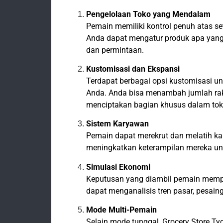
Pengelolaan Toko yang Mendalam
Pemain memiliki kontrol penuh atas se
Anda dapat mengatur produk apa yang
dan permintaan.
Kustomisasi dan Ekspansi
Terdapat berbagai opsi kustomisasi u
Anda. Anda bisa menambah jumlah rak
menciptakan bagian khusus dalam toko
Sistem Karyawan
Pemain dapat merekrut dan melatih ka
meningkatkan keterampilan mereka unt
Simulasi Ekonomi
Keputusan yang diambil pemain memp
dapat menganalisis tren pasar, pesain
Mode Multi-Pemain
Selain mode tunggal, Grocery Store 