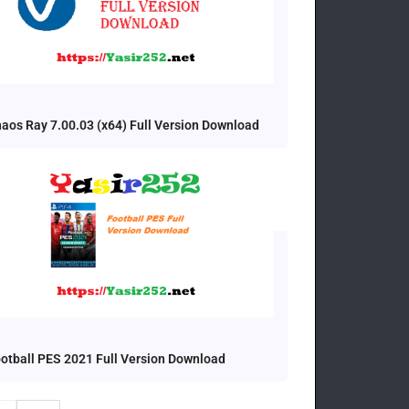
aos Ray 7.00.03 (x64) Full Version Download
otball PES 2021 Full Version Download