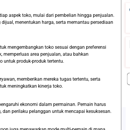
tiap aspek toko, mulai dari pembelian hingga penjualan.
 dijual, menentukan harga, serta memantau persediaan
ntuk mengembangkan toko sesuai dengan preferensi
, memperluas area penjualan, atau bahkan
 untuk produk-produk tertentu.
ryawan, memberikan mereka tugas tertentu, serta
uk meningkatkan kinerja toko.
engaruhi ekonomi dalam permainan. Pemain harus
g, dan perilaku pelanggan untuk mencapai kesuksesan.
Tycoon juga menawarkan mode multi-pemain di mana