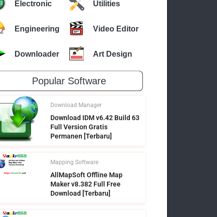
Electronic
Utilities
Engineering
Video Editor
Downloader
Art Design
Popular Software
Download Manager
Download IDM v6.42 Build 63
Full Version Gratis
Permanen [Terbaru]
Mapping Software
AllMapSoft Offline Map
Maker v8.382 Full Free
Download [Terbaru]