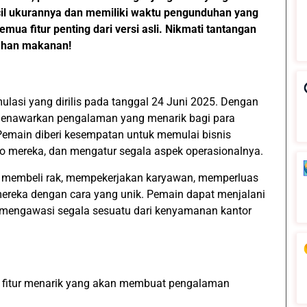
ecil ukurannya dan memiliki waktu pengunduhan yang
mua fitur penting dari versi asli. Nikmati tantangan
bahan makanan!
lasi yang dirilis pada tanggal 24 Juni 2025. Dengan
 menawarkan pengalaman yang menarik bagi para
emain diberi kesempatan untuk memulai bisnis
 mereka, dan mengatur segala aspek operasionalnya.
 membeli rak, mempekerjakan karyawan, memperluas
ereka dengan cara yang unik. Pemain dapat menjalani
au mengawasi segala sesuatu dari kenyamanan kantor
i fitur menarik yang akan membuat pengalaman