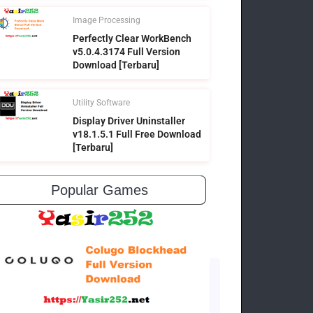
Image Processing
Perfectly Clear WorkBench
v5.0.4.3174 Full Version
Download [Terbaru]
Utility Software
Display Driver Uninstaller
v18.1.5.1 Full Free Download
[Terbaru]
Popular Games