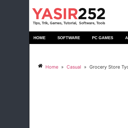
HOME
SOFTWARE
PC GAMES
A
Home
»
Casual
»
Grocery Store Ty