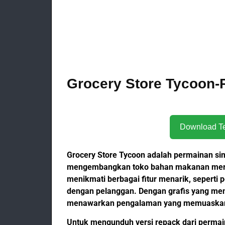
Grocery Store Tycoon-
Grocery Store Tycoon adalah permainan si
mengembangkan toko bahan makanan mereka
menikmati berbagai fitur menarik, seperti p
dengan pelanggan. Dengan grafis yang me
menawarkan pengalaman yang memuaskan b
Untuk mengunduh versi repack dari permain