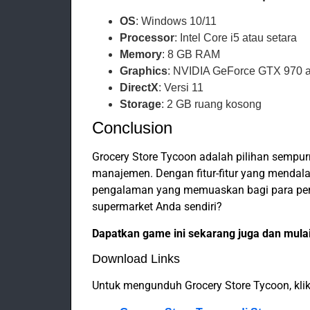
OS
: Windows 10/11
Processor
: Intel Core i5 atau setara
Memory
: 8 GB RAM
Graphics
: NVIDIA GeForce GTX 970 a
DirectX
: Versi 11
Storage
: 2 GB ruang kosong
Conclusion
Grocery Store Tycoon adalah pilihan sempu
manajemen. Dengan fitur-fitur yang mendal
pengalaman yang memuaskan bagi para pe
supermarket Anda sendiri?
Dapatkan game ini sekarang juga dan mulail
Download Links
Untuk mengunduh Grocery Store Tycoon, klik 