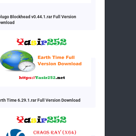
lugo Blockhead v0.44.1.rar Full Version
ownload
rth Time 6.29.1.rar Full Version Download