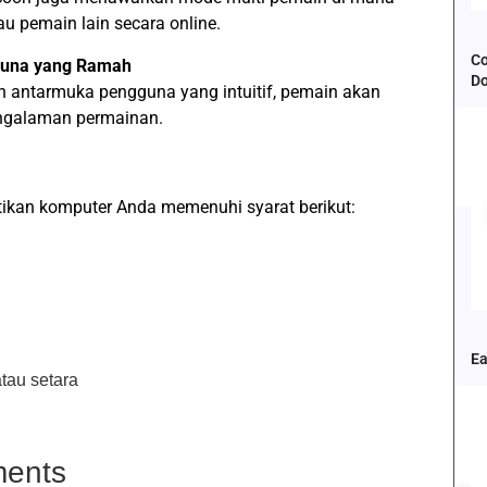
u pemain lain secara online.
Co
guna yang Ramah
D
n antarmuka pengguna yang intuitif, pemain akan
engalaman permainan.
tikan komputer Anda memenuhi syarat berikut:
Ea
tau setara
ents