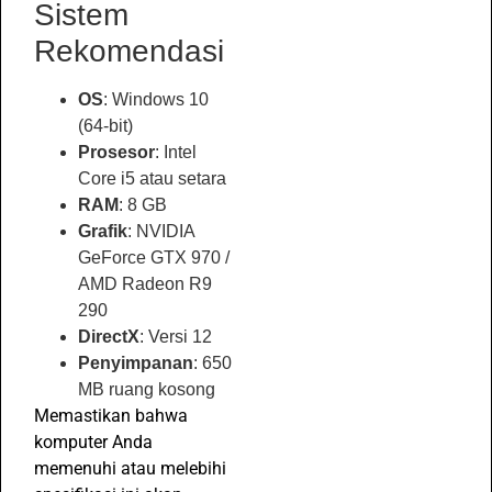
Sistem
Rekomendasi
OS
: Windows 10
(64-bit)
Prosesor
: Intel
Core i5 atau setara
RAM
: 8 GB
Grafik
: NVIDIA
GeForce GTX 970 /
AMD Radeon R9
290
DirectX
: Versi 12
Penyimpanan
: 650
MB ruang kosong
Memastikan bahwa
komputer Anda
memenuhi atau melebihi