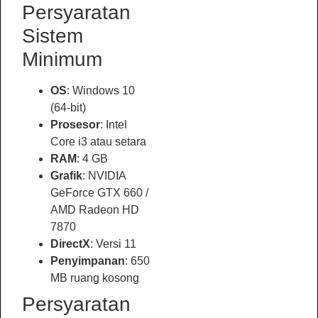
Persyaratan
Sistem
Minimum
OS
: Windows 10
(64-bit)
Prosesor
: Intel
Core i3 atau setara
RAM
: 4 GB
Grafik
: NVIDIA
GeForce GTX 660 /
AMD Radeon HD
7870
DirectX
: Versi 11
Penyimpanan
: 650
MB ruang kosong
Persyaratan