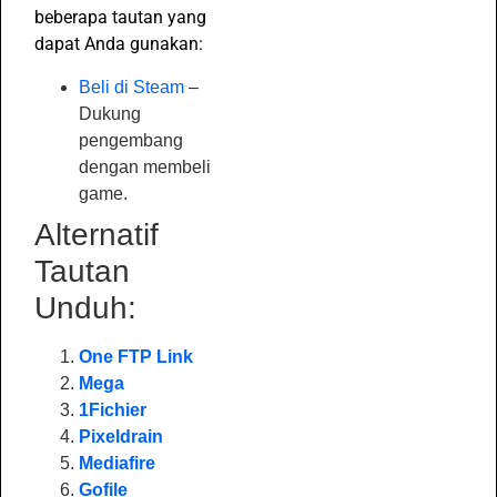
beberapa tautan yang
dapat Anda gunakan:
Beli di Steam
–
Dukung
pengembang
dengan membeli
game.
Alternatif
Tautan
Unduh:
One FTP Link
Mega
1Fichier
Pixeldrain
Mediafire
Gofile