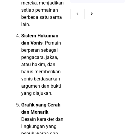
mereka, menjadikan
setiap permainan
berbeda satu sama
lain.
Sistem Hukuman
dan Vonis
: Pemain
berperan sebagai
pengacara, jaksa,
atau hakim, dan
harus memberikan
vonis berdasarkan
argumen dan bukti
yang diajukan.
Grafik yang Cerah
dan Menarik
:
Desain karakter dan
lingkungan yang
penuh warna dan