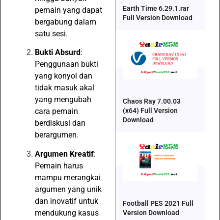
Earth Time 6.29.1.rar
pemain yang dapat
Full Version Download
bergabung dalam
satu sesi.
Bukti Absurd
:
Penggunaan bukti
yang konyol dan
tidak masuk akal
yang mengubah
Chaos Ray 7.00.03
(x64) Full Version
cara pemain
Download
berdiskusi dan
berargumen.
Argumen Kreatif
:
Pemain harus
mampu merangkai
argumen yang unik
dan inovatif untuk
Football PES 2021 Full
mendukung kasus
Version Download