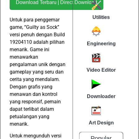
Download Terbaru | Direct Download
Utilities
Untuk para penggemar
game, “Guilty as Sock”
versi penuh dengan Build
19204110 adalah pilihan
Engineering
menarik. Game ini
menawarkan
pengalaman unik dengan
Video Editor
gameplay yang seru dan
cerita yang mendalam.
Dengan grafis yang
menawan dan kontrol
Downloader
yang responsif, pemain
dapat terlibat dalam
petualangan yang
Art Design
menarik.
Untuk mengunduh versi
Popular