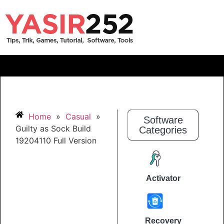
Home
»
Casual
»
Software
Guilty as Sock Build
Categories
19204110 Full Version
Activator
Recovery